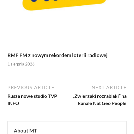
RMF FM z nowym rekordem loterii radiowej
1 sierpnia 2026
PREVIOUS ARTICLE
NEXT ARTICLE
Rusza nowe studio TVP
„Zwierzaki rozrabiaki” na
INFO
kanale Nat Geo People
About MT