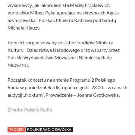
wykonawcy, jak: akordeonista Maciej Frąckiewicz,
perkusista Miłosz Pękala, grająca na skrzypcach Agata
Szymczewska i Polska Orkiestra Radiowa pod batutą
Michała Klauzy.
Koncert zorganizowany został ze środków Ministra
Kultury i Dziedzictwa Narodowego oraz wsparty przez
Polskie Wydawnictwo Muzyczne i Niemiecką Radę
Muzyczną.
Początek koncertu na antenie Programu 2 Polskiego
Radia w poniedziałek 5 listopada o godz. 23.00 – w ramach
audycji „Nokturn”. Prowadzenie – Joanna Grotkowska.
Źródło: Polskie Radio
TAGGED
POLSKIE RADIO DWÓJKA