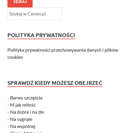
SZUKAJ
POLITYKA PRYWATNOŚCI
Polityka prywatności przechowywania danych i plików
cookies
SPRAWDŹ KIEDY MOŻESZ OBEJRZEĆ
-
Barwy szczęścia
-
M jak miłość
-
Na dobre i na złe
-
Na sygnale
-
Na wspólnej