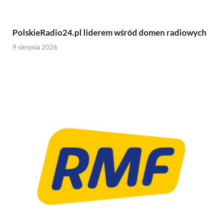
PolskieRadio24.pl liderem wśród domen radiowych
9 sierpnia 2026