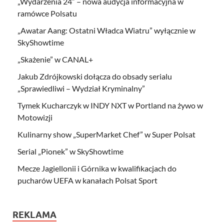
„Wydarzenia 24” – nowa audycja informacyjna w
ramówce Polsatu
„Awatar Aang: Ostatni Władca Wiatru” wyłącznie w
SkyShowtime
„Skażenie” w CANAL+
Jakub Zdrójkowski dołącza do obsady serialu
„Sprawiedliwi – Wydział Kryminalny”
Tymek Kucharczyk w INDY NXT w Portland na żywo w
Motowizji
Kulinarny show „SuperMarket Chef” w Super Polsat
Serial „Pionek” w SkyShowtime
Mecze Jagiellonii i Górnika w kwalifikacjach do
pucharów UEFA w kanałach Polsat Sport
REKLAMA