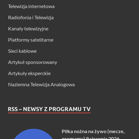
Telewizja internetowa
Radiofonia i Telewizja
Kanały telewizyjne
Platformy satelitarne
Sieci kablowe
Artykuł sponsorowany
Artykuły eksperckie
Naziemna Telewizja Analogowa
RSS – NEWSY Z PROGRAMU TV
Piłka nożna na żywo (mecze,
programy) 9 sierpnia 2026