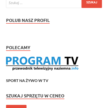
POLUB NASZ PROFIL
POLECAMY
SPORT NA ŻYWO W TV
SZUKAJ SPRZĘTU W CENEO