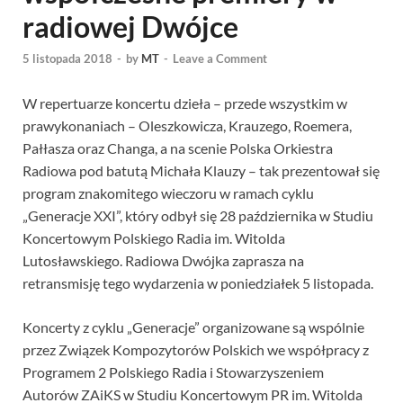
radiowej Dwójce
5 listopada 2018
-
by
MT
-
Leave a Comment
W repertuarze koncertu dzieła – przede wszystkim w
prawykonaniach – Oleszkowicza, Krauzego, Roemera,
Pałłasza oraz Changa, a na scenie Polska Orkiestra
Radiowa pod batutą Michała Klauzy – tak prezentował się
program znakomitego wieczoru w ramach cyklu
„Generacje XXI”, który odbył się 28 października w Studiu
Koncertowym Polskiego Radia im. Witolda
Lutosławskiego. Radiowa Dwójka zaprasza na
retransmisję tego wydarzenia w poniedziałek 5 listopada.
Koncerty z cyklu „Generacje” organizowane są wspólnie
przez Związek Kompozytorów Polskich we współpracy z
Programem 2 Polskiego Radia i Stowarzyszeniem
Autorów ZAiKS w Studiu Koncertowym PR im. Witolda