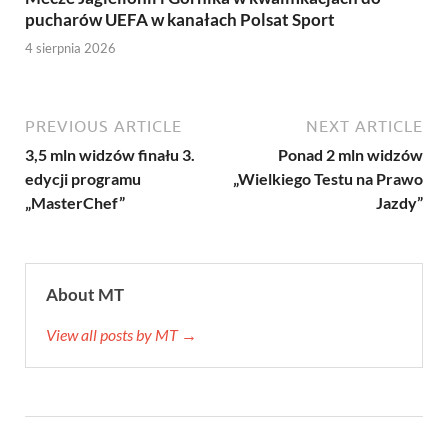
pucharów UEFA w kanałach Polsat Sport
4 sierpnia 2026
PREVIOUS ARTICLE
NEXT ARTICLE
3,5 mln widzów finału 3.
Ponad 2 mln widzów
edycji programu
„Wielkiego Testu na Prawo
„MasterChef”
Jazdy”
About MT
View all posts by MT →