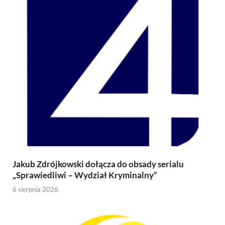
Jakub Zdrójkowski dołącza do obsady serialu
„Sprawiedliwi – Wydział Kryminalny”
6 sierpnia 2026