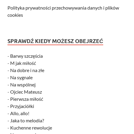
Polityka prywatności przechowywania danych i plików
cookies
SPRAWDŹ KIEDY MOŻESZ OBEJRZEĆ
-
Barwy szczęścia
-
M jak miłość
-
Na dobre i na złe
-
Na sygnale
-
Na wspólnej
-
Ojciec Mateusz
-
Pierwsza miłość
-
Przyjaciółki
-
Allo, allo!
-
Jaka to melodia?
-
Kuchenne rewolucje