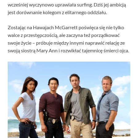
wcześniej wyczynowo uprawiała surfing. Dziś jej ambicją
jest dorównanie kolegom z elitarnego oddziału.
Zostając na Hawajach McGarrett poświęca się nie tylko
walce z przestępczością, ale zaczyna też porządkować
swoje życie – próbuje między innymi naprawić relację ze
swoją siostrą Mary Ann i rozwikłać tajemnicę śmierci ojca.