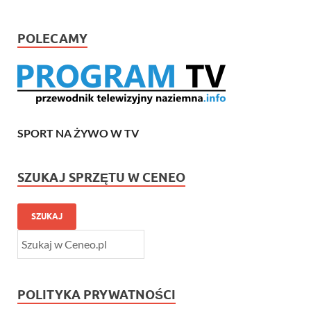
POLECAMY
SPORT NA ŻYWO W TV
SZUKAJ SPRZĘTU W CENEO
SZUKAJ
POLITYKA PRYWATNOŚCI