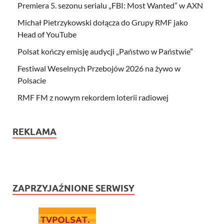
Premiera 5. sezonu serialu „FBI: Most Wanted” w AXN
Michał Pietrzykowski dołącza do Grupy RMF jako
Head of YouTube
Polsat kończy emisję audycji „Państwo w Państwie”
Festiwal Weselnych Przebojów 2026 na żywo w
Polsacie
RMF FM z nowym rekordem loterii radiowej
REKLAMA
ZAPRZYJAŹNIONE SERWISY