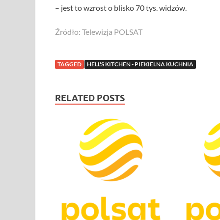
– jest to wzrost o blisko 70 tys. widzów.
Źródło: Telewizja POLSAT
TAGGED
HELL'S KITCHEN - PIEKIELNA KUCHNIA
RELATED POSTS