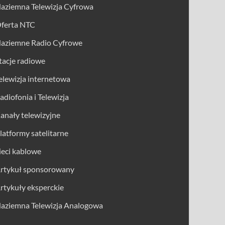
aziemna Telewizja Cyfrowa
ferta NTC
aziemne Radio Cyfrowe
tacje radiowe
elewizja internetowa
adiofonia i Telewizja
anały telewizyjne
latformy satelitarne
ieci kablowe
rtykuł sponsorowany
rtykuły eksperckie
aziemna Telewizja Analogowa