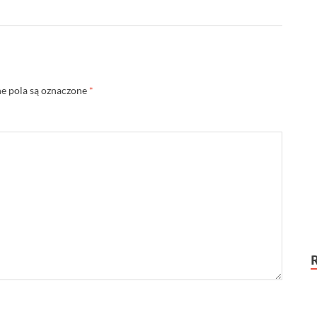
 pola są oznaczone
*