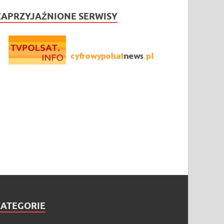
ZAPRZYJAŹNIONE SERWISY
KATEGORIE