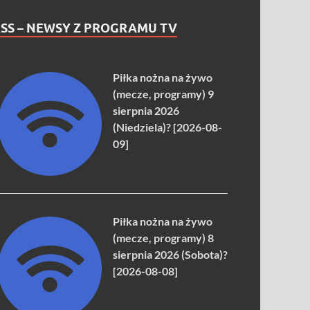
SS – NEWSY Z PROGRAMU TV
Piłka nożna na żywo
(mecze, programy) 9
sierpnia 2026
(Niedziela)? [2026-08-
09]
Piłka nożna na żywo
(mecze, programy) 8
sierpnia 2026 (Sobota)?
[2026-08-08]