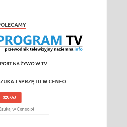
POLECAMY
SPORT NA ŻYWO W TV
SZUKAJ SPRZĘTU W CENEO
SZUKAJ