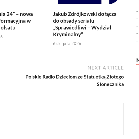
ia 24” – nowa
Jakub Zdrójkowski dołącza
formacyjna w
do obsady serialu
olsatu
„Sprawiedliwi – Wydział
Kryminalny”
26
6 sierpnia 2026
NEXT ARTICLE
Polskie Radio Dzieciom ze Statuetką Złotego
Słonecznika