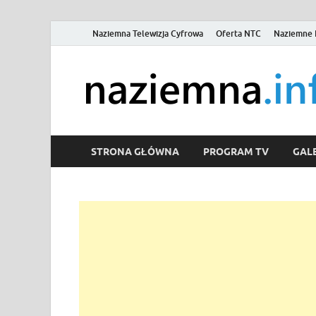
Naziemna Telewizja Cyfrowa
Oferta NTC
Naziemne 
STRONA GŁÓWNA
PROGRAM TV
GALE