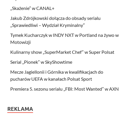
„Skażenie” w CANAL+
Jakub Zdrójkowski dołącza do obsady serialu
„Sprawiedliwi – Wydział Kryminalny”
Tymek Kucharczyk w INDY NXT w Portland na żywo w
Motowizji
Kulinarny show „SuperMarket Chef” w Super Polsat
Serial „Pionek” w SkyShowtime
Mecze Jagiellonii i Górnika w kwalifikacjach do
pucharów UEFA w kanałach Polsat Sport
Premiera 5. sezonu serialu „FBI: Most Wanted” w AXN
REKLAMA