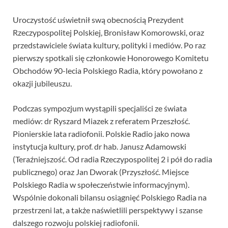
Uroczystość uświetnił swą obecnością Prezydent
Rzeczypospolitej Polskiej, Bronisław Komorowski, oraz
przedstawiciele świata kultury, polityki i mediów. Po raz
pierwszy spotkali się członkowie Honorowego Komitetu
Obchodów 90-lecia Polskiego Radia, który powołano z
okazji jubileuszu.
Podczas sympozjum wystąpili specjaliści ze świata
mediów: dr Ryszard Miazek z referatem Przeszłość.
Pionierskie lata radiofonii. Polskie Radio jako nowa
instytucja kultury, prof. dr hab. Janusz Adamowski
(Teraźniejszość. Od radia Rzeczypospolitej 2 i pół do radia
publicznego) oraz Jan Dworak (Przyszłość. Miejsce
Polskiego Radia w społeczeństwie informacyjnym).
Wspólnie dokonali bilansu osiągnięć Polskiego Radia na
przestrzeni lat, a także naświetlili perspektywy i szanse
dalszego rozwoju polskiej radiofonii.