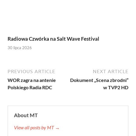
Radiowa Czwórka na Salt Wave Festival
30 lipca 2026
PREVIOUS ARTICLE
NEXT ARTICLE
WOR zagra na antenie
Dokument „Scena zbrodni”
Polskiego Radia RDC
w TVP2 HD
About MT
View all posts by MT →