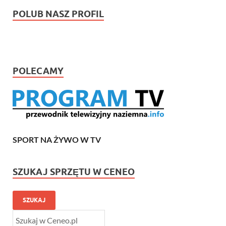
POLUB NASZ PROFIL
POLECAMY
SPORT NA ŻYWO W TV
SZUKAJ SPRZĘTU W CENEO
SZUKAJ