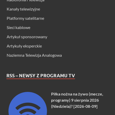
Kanały telewizyjne
Platformy satelitarne
Sieci kablowe
Artykuł sponsorowany
Artykuły eksperckie
Naziemna Telewizja Analogowa
RSS – NEWSY Z PROGRAMU TV
Piłka nożna na żywo (mecze,
programy) 9 sierpnia 2026
(Niedziela)? [2026-08-09]