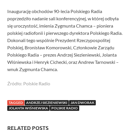
Inaugurację obchodów 90-lecia Polskiego Radia
poprzedziło nadanie sali konferencyjnej, w której odbyła
się uroczystość, imienia Zygmunta Chamca – pioniera
polskiej radiofonii i pierwszego dyrektora Polskiego Radia.
Dokonali tego wspólnie Prezydent Rzeczypospolitej
Polskiej, Bronisław Komorowski, Członkowie Zarządu
Polskiego Radia – prezes Andrzej Siezieniewski, Jolanta
Wiśniewska i Henryk Cichecki, oraz Andrew Tarnowski –
wnuk Zygmunta Chamca.
Źródło: Polskie Radio
TAGGED
ANDRZEJ SIEZIENIEWSKI
JAN DWORAK
JOLANTA WIŚNIEWSKA
POLSKIE RADIO
RELATED POSTS