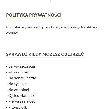
POLITYKA PRYWATNOŚCI
Polityka prywatności przechowywania danych i plików
cookies
SPRAWDŹ KIEDY MOŻESZ OBEJRZEĆ
-
Barwy szczęścia
-
M jak miłość
-
Na dobre i na złe
-
Na sygnale
-
Na wspólnej
-
Ojciec Mateusz
-
Pierwsza miłość
-
Przyjaciółki