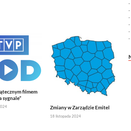
iątecznym filmem
a sygnale”
2024
Zmiany w Zarządzie Emitel
18 listopada 2024