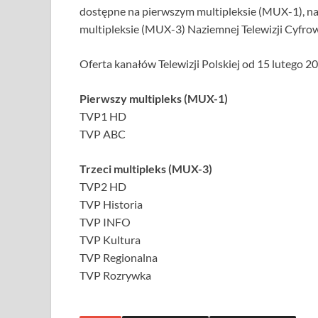
dostępne na pierwszym multipleksie (MUX-1), nat
multipleksie (MUX-3) Naziemnej Telewizji Cyfrow
Oferta kanałów Telewizji Polskiej od 15 lutego 2
Pierwszy multipleks (MUX-1)
TVP1 HD
TVP ABC
Trzeci multipleks (MUX-3)
TVP2 HD
TVP Historia
TVP INFO
TVP Kultura
TVP Regionalna
TVP Rozrywka