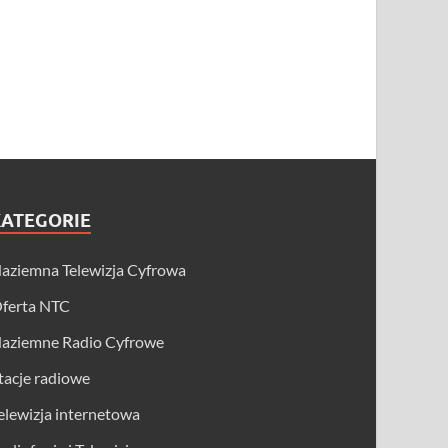
KATEGORIE
aziemna Telewizja Cyfrowa
ferta NTC
aziemne Radio Cyfrowe
tacje radiowe
elewizja internetowa