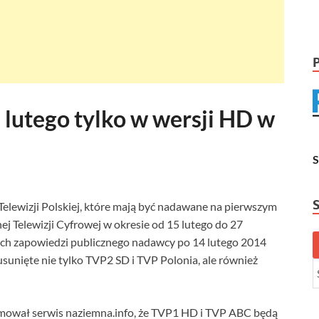
 lutego tylko w wersji HD w
 Telewizji Polskiej, które mają być nadawane na pierwszym
j Telewizji Cyfrowej w okresie od 15 lutego do 27
ch zapowiedzi publicznego nadawcy po 14 lutego 2014
usunięte nie tylko TVP2 SD i TVP Polonia, ale również
rmował serwis naziemna.info, że TVP1 HD i TVP ABC będą