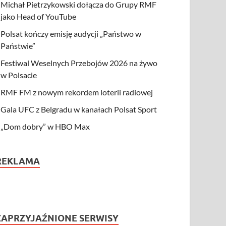
Michał Pietrzykowski dołącza do Grupy RMF
jako Head of YouTube
Polsat kończy emisję audycji „Państwo w
Państwie”
Festiwal Weselnych Przebojów 2026 na żywo
w Polsacie
RMF FM z nowym rekordem loterii radiowej
Gala UFC z Belgradu w kanałach Polsat Sport
„Dom dobry” w HBO Max
REKLAMA
ZAPRZYJAŹNIONE SERWISY