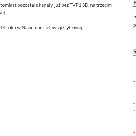
omiast pozostałe kanały, już bez TVP1 SD, na trzecim
ej.
P
p
014 roku w Naziemnej Telewizji Cyfrowej: