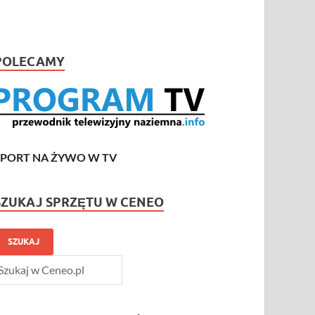
POLECAMY
SPORT NA ŻYWO W TV
SZUKAJ SPRZĘTU W CENEO
SZUKAJ