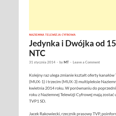
NAZIEMNA TELEWIZJA CYFROWA
Jedynka i Dwójka od 15
NTC
31 stycznia 2014
-
by
MT
-
Leave a Comment
Kolejny raz ulega zmianie kształt oferty kanałów
(MUX-1) i trzecim (MUX-3) multipleksie Naziemne
kwietnia 2014 roku. W porównaniu do poprzedni
roku z Naziemnej Telewizji Cyfrowej mają zostać 
TVP1 SD.
Jacek Rakowiecki, rzecznik prasowy TVP, poinfo