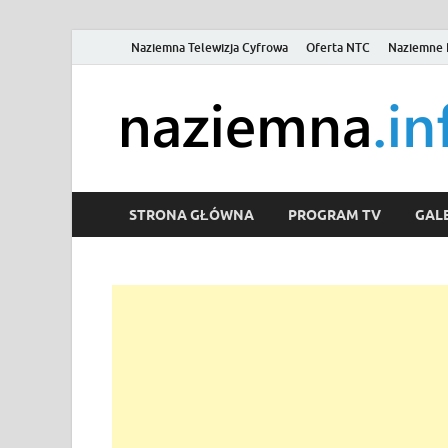
Naziemna Telewizja Cyfrowa
Oferta NTC
Naziemne 
STRONA GŁÓWNA
PROGRAM TV
GALE