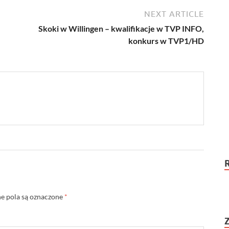
NEXT ARTICLE
Skoki w Willingen – kwalifikacje w TVP INFO,
konkurs w TVP1/HD
 pola są oznaczone
*