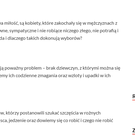
miłość, są kobiety, które zakochały się w mężczyznach z
e, sympatyczne i nie robiące niczego złego, nie potrafią i
ąda i dlaczego takich dokonują wyborów?
ją poważny problem – brak dziewczyn, z którymi można się
emy ich codzienne zmagania oraz wzloty i upadki w ich
, którzy postanowili szukać szczęścia w rożnych
ca, jedzenie oraz dowiemy się co robić i czego nie robić