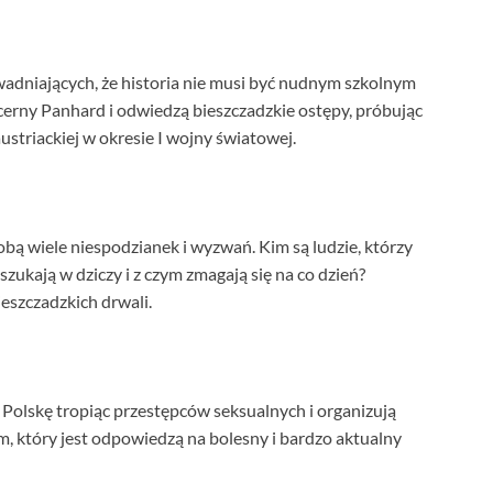
adniających, że historia nie musi być nudnym szkolnym
erny Panhard i odwiedzą bieszczadzkie ostępy, próbując
austriackiej w okresie I wojny światowej.
sobą wiele niespodzianek i wyzwań. Kim są ludzie, którzy
zukają w dziczy i z czym zmagają się na co dzień?
eszczadzkich drwali.
olskę tropiąc przestępców seksualnych i organizują
m, który jest odpowiedzą na bolesny i bardzo aktualny