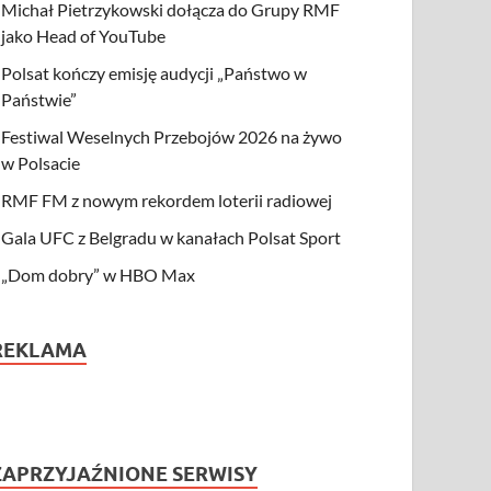
Michał Pietrzykowski dołącza do Grupy RMF
jako Head of YouTube
Polsat kończy emisję audycji „Państwo w
Państwie”
Festiwal Weselnych Przebojów 2026 na żywo
w Polsacie
RMF FM z nowym rekordem loterii radiowej
Gala UFC z Belgradu w kanałach Polsat Sport
„Dom dobry” w HBO Max
REKLAMA
ZAPRZYJAŹNIONE SERWISY