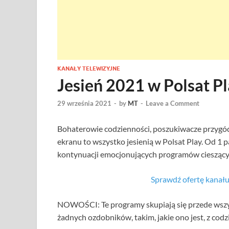
KANAŁY TELEWIZYJNE
Jesień 2021 w Polsat P
29 września 2021
-
by
MT
-
Leave a Comment
Bohaterowie codzienności, poszukiwacze przygód i
ekranu to wszystko jesienią w Polsat Play. Od 1 
kontynuacji emocjonujących programów cieszącyc
Sprawdź ofertę kana
NOWOŚCI: Te programy skupiają się przede wszyst
żadnych ozdobników, takim, jakie ono jest, z cod