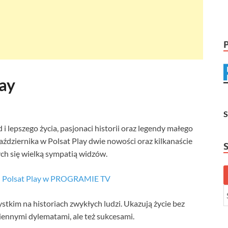
lay
 lepszego życia, pasjonaci historii oraz legendy małego
października w Polsat Play dwie nowości oraz kilkanaście
h się wielką sympatią widzów.
łu Polsat Play w PROGRAMIE TV
kim na historiach zwykłych ludzi. Ukazują życie bez
ziennymi dylematami, ale też sukcesami.