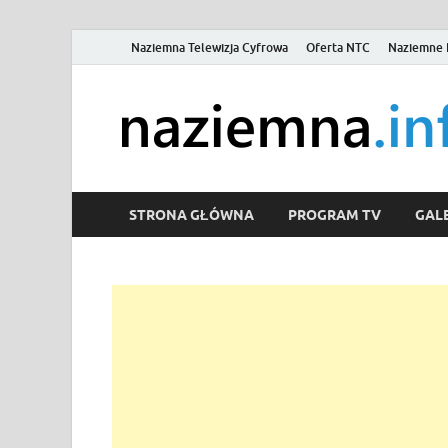
Naziemna Telewizja Cyfrowa
Oferta NTC
Naziemne 
STRONA GŁÓWNA
PROGRAM TV
GALE