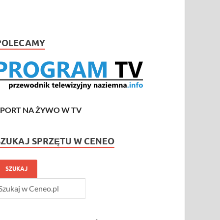
POLECAMY
SPORT NA ŻYWO W TV
SZUKAJ SPRZĘTU W CENEO
SZUKAJ