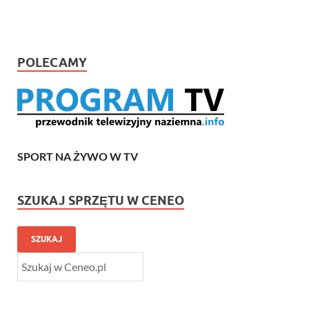
POLECAMY
SPORT NA ŻYWO W TV
SZUKAJ SPRZĘTU W CENEO
SZUKAJ