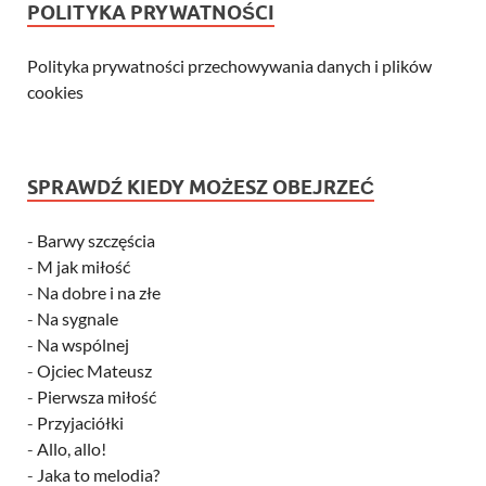
POLITYKA PRYWATNOŚCI
Polityka prywatności przechowywania danych i plików
cookies
SPRAWDŹ KIEDY MOŻESZ OBEJRZEĆ
-
Barwy szczęścia
-
M jak miłość
-
Na dobre i na złe
-
Na sygnale
-
Na wspólnej
-
Ojciec Mateusz
-
Pierwsza miłość
-
Przyjaciółki
-
Allo, allo!
-
Jaka to melodia?