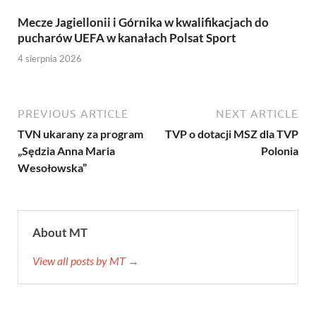
Mecze Jagiellonii i Górnika w kwalifikacjach do
pucharów UEFA w kanałach Polsat Sport
4 sierpnia 2026
PREVIOUS ARTICLE
NEXT ARTICLE
TVN ukarany za program
TVP o dotacji MSZ dla TVP
„Sędzia Anna Maria
Polonia
Wesołowska”
About MT
View all posts by MT →