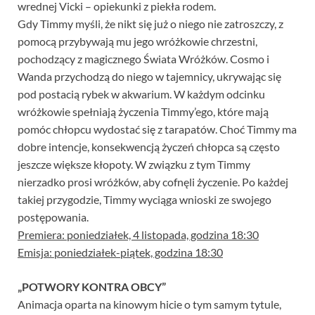
wrednej Vicki – opiekunki z piekła rodem.
Gdy Timmy myśli, że nikt się już o niego nie zatroszczy, z
pomocą przybywają mu jego wróżkowie chrzestni,
pochodzący z magicznego Świata Wróżków. Cosmo i
Wanda przychodzą do niego w tajemnicy, ukrywając się
pod postacią rybek w akwarium. W każdym odcinku
wróżkowie spełniają życzenia Timmy’ego, które mają
pomóc chłopcu wydostać się z tarapatów. Choć Timmy ma
dobre intencje, konsekwencją życzeń chłopca są często
jeszcze większe kłopoty. W związku z tym Timmy
nierzadko prosi wróżków, aby cofnęli życzenie. Po każdej
takiej przygodzie, Timmy wyciąga wnioski ze swojego
postępowania.
Premiera: poniedziałek, 4 listopada, godzina 18:30
Emisja: poniedziałek-piątek, godzina 18:30
„POTWORY KONTRA OBCY”
Animacja oparta na kinowym hicie o tym samym tytule,