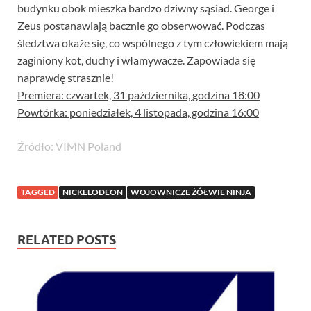
budynku obok mieszka bardzo dziwny sąsiad. George i
Zeus postanawiają bacznie go obserwować. Podczas
śledztwa okaże się, co wspólnego z tym człowiekiem mają
zaginiony kot, duchy i włamywacze. Zapowiada się
naprawdę strasznie!
Premiera: czwartek, 31 października, godzina 18:00
Powtórka: poniedziałek, 4 listopada, godzina 16:00
Źródło: VIMN Poland
TAGGED
NICKELODEON
WOJOWNICZE ŻÓŁWIE NINJA
RELATED POSTS