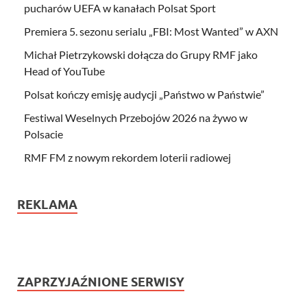
pucharów UEFA w kanałach Polsat Sport
Premiera 5. sezonu serialu „FBI: Most Wanted” w AXN
Michał Pietrzykowski dołącza do Grupy RMF jako
Head of YouTube
Polsat kończy emisję audycji „Państwo w Państwie”
Festiwal Weselnych Przebojów 2026 na żywo w
Polsacie
RMF FM z nowym rekordem loterii radiowej
REKLAMA
ZAPRZYJAŹNIONE SERWISY