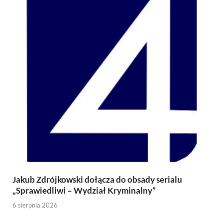
Jakub Zdrójkowski dołącza do obsady serialu
„Sprawiedliwi – Wydział Kryminalny”
6 sierpnia 2026