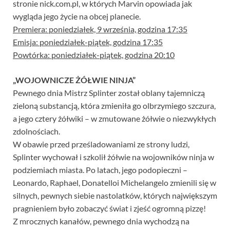
stronie nick.com.pl, w których Marvin opowiada jak
wygląda jego życie na obcej planecie.
Premiera: poniedziałek, 9 września, godzina 17:35
Emisja: poniedziałek-piątek, godzina 17:35
Powtórka: poniedziałek-piątek, godzina 20:10
„WOJOWNICZE ŻÓŁWIE NINJA”
Pewnego dnia Mistrz Splinter został oblany tajemniczą
zieloną substancją, która zmieniła go olbrzymiego szczura,
a jego cztery żółwiki – w zmutowane żółwie o niezwykłych
zdolnościach.
W obawie przed prześladowaniami ze strony ludzi,
Splinter wychował i szkolił żółwie na wojowników ninja w
podziemiach miasta. Po latach, jego podopieczni –
Leonardo, Raphael, Donatelloi Michelangelo zmienili się w
silnych, pewnych siebie nastolatków, których największym
pragnieniem było zobaczyć świat i zjeść ogromną pizzę!
Z mrocznych kanałów, pewnego dnia wychodzą na