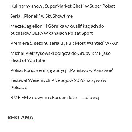
Kulinarny show „SuperMarket Chef” w Super Polsat
Serial „Pionek” w SkyShowtime
Mecze Jagiellonii i Górnika w kwalifikacjach do
pucharów UEFA w kanałach Polsat Sport
Premiera 5. sezonu serialu „FBI: Most Wanted” w AXN
Michał Pietrzykowski dołącza do Grupy RMF jako
Head of YouTube
Polsat kończy emisję audycji „Państwo w Państwie”
Festiwal Weselnych Przebojów 2026 na żywo w
Polsacie
RMF FM z nowym rekordem loterii radiowej
REKLAMA