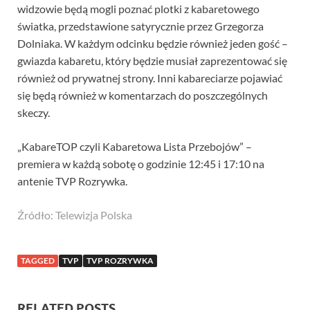
widzowie będą mogli poznać plotki z kabaretowego
światka, przedstawione satyrycznie przez Grzegorza
Dolniaka. W każdym odcinku będzie również jeden gość –
gwiazda kabaretu, który będzie musiał zaprezentować się
również od prywatnej strony. Inni kabareciarze pojawiać
się będą również w komentarzach do poszczególnych
skeczy.
„KabareTOP czyli Kabaretowa Lista Przebojów” –
premiera w każdą sobotę o godzinie 12:45 i 17:10 na
antenie TVP Rozrywka.
Źródło: Telewizja Polska
TAGGED
TVP
TVP ROZRYWKA
RELATED POSTS