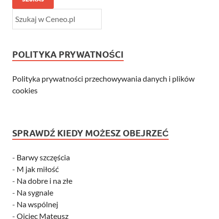
POLITYKA PRYWATNOŚCI
Polityka prywatności przechowywania danych i plików
cookies
SPRAWDŹ KIEDY MOŻESZ OBEJRZEĆ
-
Barwy szczęścia
-
M jak miłość
-
Na dobre i na złe
-
Na sygnale
-
Na wspólnej
-
Ojciec Mateusz