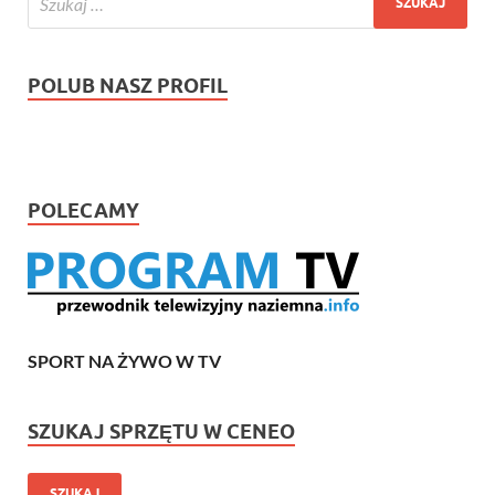
POLUB NASZ PROFIL
POLECAMY
SPORT NA ŻYWO W TV
SZUKAJ SPRZĘTU W CENEO
SZUKAJ