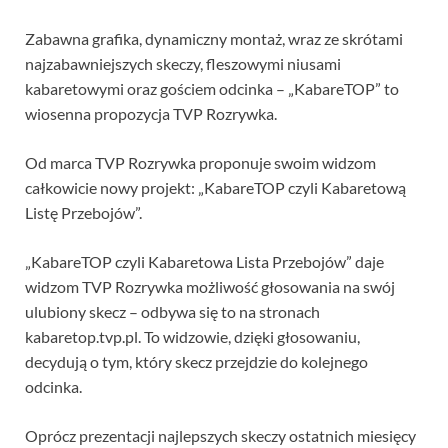
Zabawna grafika, dynamiczny montaż, wraz ze skrótami
najzabawniejszych skeczy, fleszowymi niusami
kabaretowymi oraz gościem odcinka – „KabareTOP” to
wiosenna propozycja TVP Rozrywka.
Od marca TVP Rozrywka proponuje swoim widzom
całkowicie nowy projekt: „KabareTOP czyli Kabaretową
Listę Przebojów”.
„KabareTOP czyli Kabaretowa Lista Przebojów” daje
widzom TVP Rozrywka możliwość głosowania na swój
ulubiony skecz – odbywa się to na stronach
kabaretop.tvp.pl. To widzowie, dzięki głosowaniu,
decydują o tym, który skecz przejdzie do kolejnego
odcinka.
Oprócz prezentacji najlepszych skeczy ostatnich miesięcy