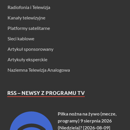
Radiofonia i Telewizja
Kanały telewizyjne
Platformy satelitarne
Sieci kablowe
Artykuł sponsorowany
Artykuły eksperckie
Naziemna Telewizja Analogowa
RSS – NEWSY Z PROGRAMU TV
Piłka nożna na żywo (mecze,
programy) 9 sierpnia 2026
(Niedziela)? [2026-08-09]