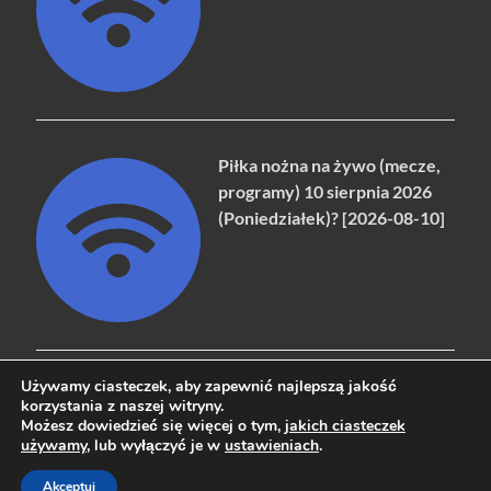
Piłka nożna na żywo (mecze,
programy) 10 sierpnia 2026
(Poniedziałek)? [2026-08-10]
Używamy ciasteczek, aby zapewnić najlepszą jakość
korzystania z naszej witryny.
Możesz dowiedzieć się więcej o tym,
jakich ciasteczek
Copyright © 2026
naziemna.info - Telewizja cyfrowa, Radio,
używamy
, lub wyłączyć je w
ustawieniach
.
Wideo online, VOD
.
Akceptuj