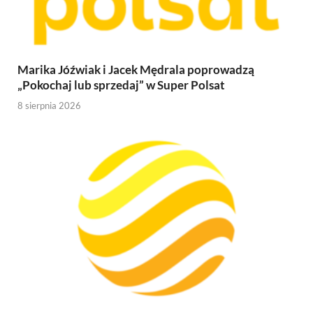
Marika Jóźwiak i Jacek Mędrala poprowadzą
„Pokochaj lub sprzedaj” w Super Polsat
8 sierpnia 2026