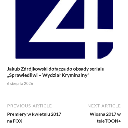
Jakub Zdrójkowski dołącza do obsady serialu
„Sprawiedliwi – Wydział Kryminalny”
6 sierpnia 2026
PREVIOUS ARTICLE
NEXT ARTICLE
Premiery w kwietniu 2017
Wiosna 2017 w
na FOX
teleTOON+