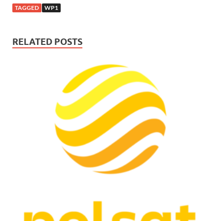
TAGGED
WP1
RELATED POSTS