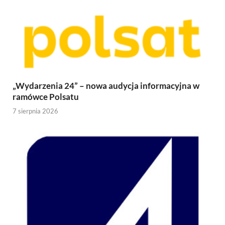
„Wydarzenia 24” – nowa audycja informacyjna w
ramówce Polsatu
7 sierpnia 2026