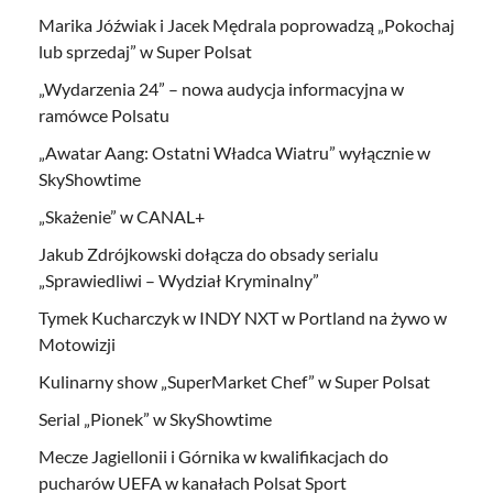
Marika Jóźwiak i Jacek Mędrala poprowadzą „Pokochaj
lub sprzedaj” w Super Polsat
„Wydarzenia 24” – nowa audycja informacyjna w
ramówce Polsatu
„Awatar Aang: Ostatni Władca Wiatru” wyłącznie w
SkyShowtime
„Skażenie” w CANAL+
Jakub Zdrójkowski dołącza do obsady serialu
„Sprawiedliwi – Wydział Kryminalny”
Tymek Kucharczyk w INDY NXT w Portland na żywo w
Motowizji
Kulinarny show „SuperMarket Chef” w Super Polsat
Serial „Pionek” w SkyShowtime
Mecze Jagiellonii i Górnika w kwalifikacjach do
pucharów UEFA w kanałach Polsat Sport