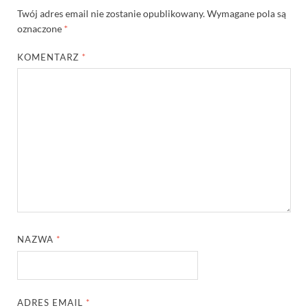
Twój adres email nie zostanie opublikowany.
Wymagane pola są
oznaczone
*
KOMENTARZ
*
NAZWA
*
ADRES EMAIL
*