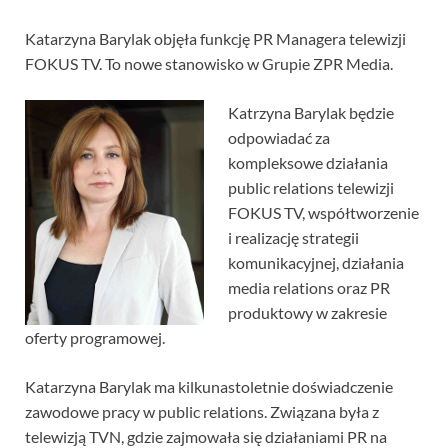
Katarzyna Barylak objęła funkcję PR Managera telewizji
FOKUS TV. To nowe stanowisko w Grupie ZPR Media.
Katrzyna Barylak będzie
odpowiadać za
kompleksowe działania
public relations telewizji
FOKUS TV, współtworzenie
i realizację strategii
komunikacyjnej, działania
media relations oraz PR
produktowy w zakresie
oferty programowej.
Katarzyna Barylak ma kilkunastoletnie doświadczenie
zawodowe pracy w public relations. Związana była z
telewizją TVN, gdzie zajmowała się działaniami PR na