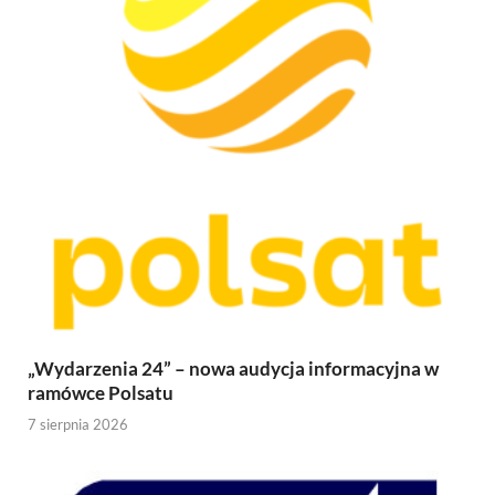
„Wydarzenia 24” – nowa audycja informacyjna w
ramówce Polsatu
7 sierpnia 2026