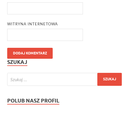
WITRYNA INTERNETOWA
SZUKAJ
POLUB NASZ PROFIL