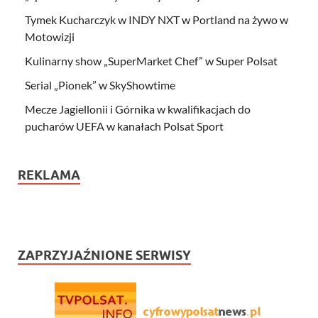
Tymek Kucharczyk w INDY NXT w Portland na żywo w
Motowizji
Kulinarny show „SuperMarket Chef” w Super Polsat
Serial „Pionek” w SkyShowtime
Mecze Jagiellonii i Górnika w kwalifikacjach do
pucharów UEFA w kanałach Polsat Sport
REKLAMA
ZAPRZYJAŹNIONE SERWISY