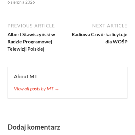
6 sierpnia 2026
PREVIOUS ARTICLE
NEXT ARTICLE
Albert Stawiszyński w
Radiowa Czwórka licytuje
Radzie Programowej
dla WOŚP
Telewizji Polskiej
About MT
View all posts by MT →
Dodaj komentarz