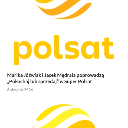
Marika Jóźwiak i Jacek Mędrala poprowadzą
„Pokochaj lub sprzedaj” w Super Polsat
8 sierpnia 2026