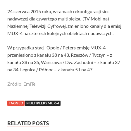
24 czerwca 2015 roku, w ramach rekonfiguracji sieci
nadawczej dla czwartego multipleksu (TV Mobilna)
Naziemnej Telewizji Cyfrowej, zmieniono kanały dla emisji
MUX-4 na czterech kolejnych obiektach nadawczych.
W przypadku stacji Opole / Peters emisję MUX-4
przeniesiono z kanału 38 na 43, Rzeszów / Tyczyn – z
kanału 38 na 35, Warszawa / Dw. Zachodni – z kanału 37
na 34, Legnica / Północ – z kanału 51 na 47.
Źródło: EmiTel
TAGGED
MULTIPLEKS MUX-4
RELATED POSTS