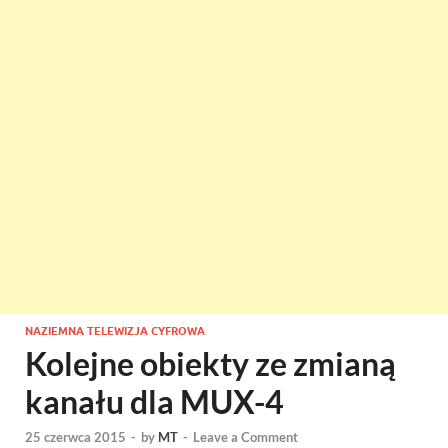
NAZIEMNA TELEWIZJA CYFROWA
Kolejne obiekty ze zmianą
kanału dla MUX-4
25 czerwca 2015
-
by
MT
-
Leave a Comment