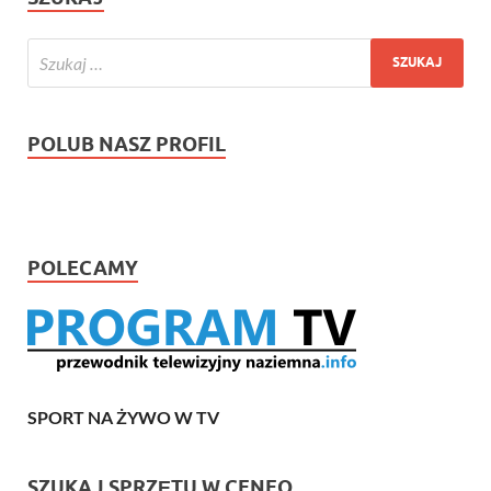
POLUB NASZ PROFIL
POLECAMY
SPORT NA ŻYWO W TV
SZUKAJ SPRZĘTU W CENEO