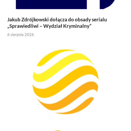
Jakub Zdrójkowski dołącza do obsady serialu
„Sprawiedliwi – Wydział Kryminalny”
6 sierpnia 2026