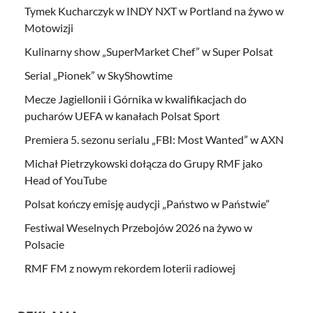
Tymek Kucharczyk w INDY NXT w Portland na żywo w
Motowizji
Kulinarny show „SuperMarket Chef” w Super Polsat
Serial „Pionek” w SkyShowtime
Mecze Jagiellonii i Górnika w kwalifikacjach do
pucharów UEFA w kanałach Polsat Sport
Premiera 5. sezonu serialu „FBI: Most Wanted” w AXN
Michał Pietrzykowski dołącza do Grupy RMF jako
Head of YouTube
Polsat kończy emisję audycji „Państwo w Państwie”
Festiwal Weselnych Przebojów 2026 na żywo w
Polsacie
RMF FM z nowym rekordem loterii radiowej