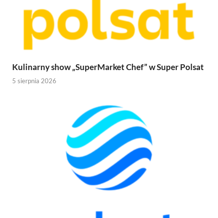
Kulinarny show „SuperMarket Chef” w Super Polsat
5 sierpnia 2026