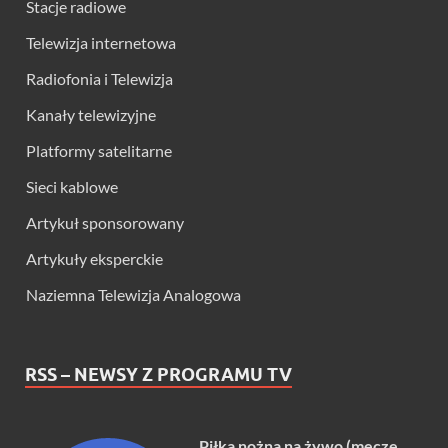
Stacje radiowe
Telewizja internetowa
Radiofonia i Telewizja
Kanały telewizyjne
Platformy satelitarne
Sieci kablowe
Artykuł sponsorowany
Artykuły eksperckie
Naziemna Telewizja Analogowa
RSS – NEWSY Z PROGRAMU TV
Piłka nożna na żywo (mecze,