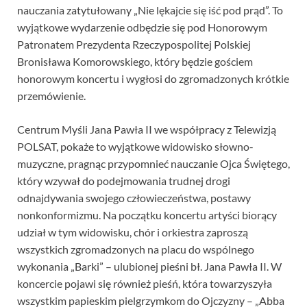
nauczania zatytułowany „Nie lękajcie się iść pod prąd”. To
wyjątkowe wydarzenie odbędzie się pod Honorowym
Patronatem Prezydenta Rzeczypospolitej Polskiej
Bronisława Komorowskiego, który będzie gościem
honorowym koncertu i wygłosi do zgromadzonych krótkie
przemówienie.
Centrum Myśli Jana Pawła II we współpracy z Telewizją
POLSAT, pokaże to wyjątkowe widowisko słowno-
muzyczne, pragnąc przypomnieć nauczanie Ojca Świętego,
który wzywał do podejmowania trudnej drogi
odnajdywania swojego człowieczeństwa, postawy
nonkonformizmu. Na początku koncertu artyści biorący
udział w tym widowisku, chór i orkiestra zaproszą
wszystkich zgromadzonych na placu do wspólnego
wykonania „Barki” – ulubionej pieśni bł. Jana Pawła II. W
koncercie pojawi się również pieśń, która towarzyszyła
wszystkim papieskim pielgrzymkom do Ojczyzny – „Abba