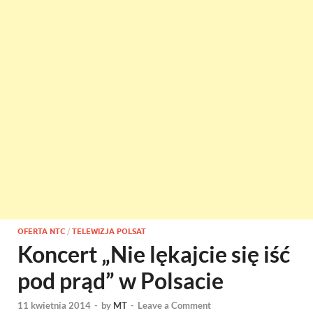
OFERTA NTC
/
TELEWIZJA POLSAT
Koncert „Nie lękajcie się iść
pod prąd” w Polsacie
11 kwietnia 2014
-
by
MT
-
Leave a Comment