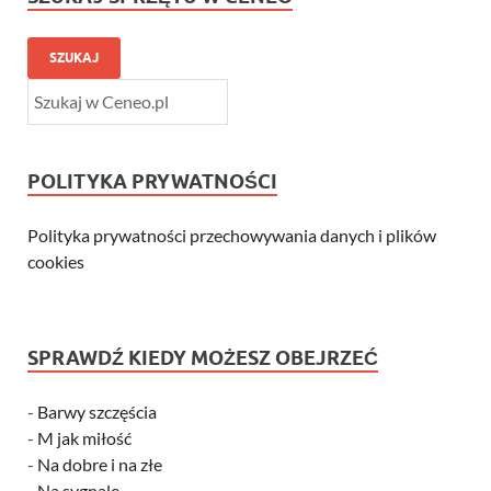
SZUKAJ
POLITYKA PRYWATNOŚCI
Polityka prywatności przechowywania danych i plików
cookies
SPRAWDŹ KIEDY MOŻESZ OBEJRZEĆ
-
Barwy szczęścia
-
M jak miłość
-
Na dobre i na złe
-
Na sygnale