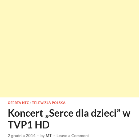
OFERTA NTC
/
TELEWIZJA POLSKA
Koncert „Serce dla dzieci” w
TVP1 HD
2 grudnia 2014
-
by
MT
-
Leave a Comment