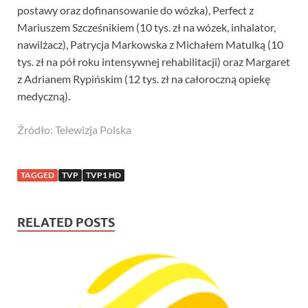
postawy oraz dofinansowanie do wózka), Perfect z
Mariuszem Szcześnikiem (10 tys. zł na wózek, inhalator,
nawilżacz), Patrycja Markowska z Michałem Matulką (10
tys. zł na pół roku intensywnej rehabilitacji) oraz Margaret
z Adrianem Rypińskim (12 tys. zł na całoroczną opiekę
medyczną).
Źródło: Telewizja Polska
TAGGED
TVP
TVP1 HD
RELATED POSTS