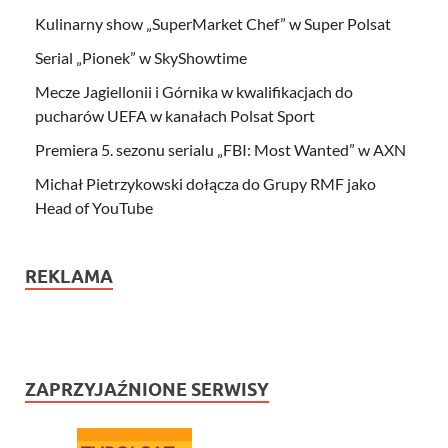
Kulinarny show „SuperMarket Chef” w Super Polsat
Serial „Pionek” w SkyShowtime
Mecze Jagiellonii i Górnika w kwalifikacjach do
pucharów UEFA w kanałach Polsat Sport
Premiera 5. sezonu serialu „FBI: Most Wanted” w AXN
Michał Pietrzykowski dołącza do Grupy RMF jako
Head of YouTube
REKLAMA
ZAPRZYJAŹNIONE SERWISY