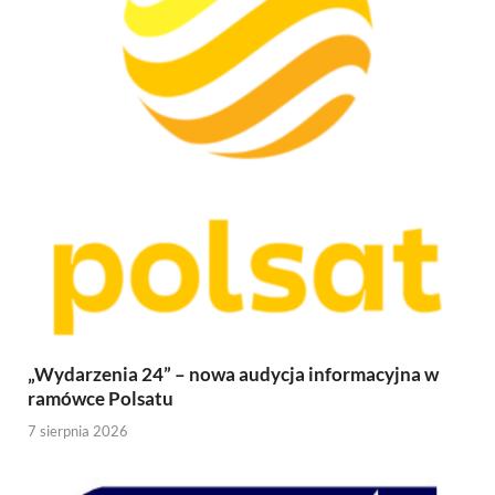
„Wydarzenia 24” – nowa audycja informacyjna w
ramówce Polsatu
7 sierpnia 2026