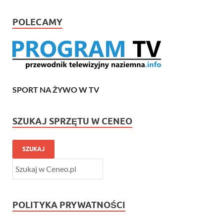
POLECAMY
SPORT NA ŻYWO W TV
SZUKAJ SPRZĘTU W CENEO
SZUKAJ
POLITYKA PRYWATNOŚCI