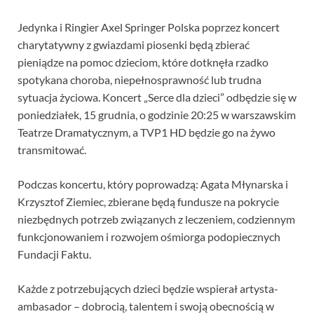
Jedynka i Ringier Axel Springer Polska poprzez koncert
charytatywny z gwiazdami piosenki będą zbierać
pieniądze na pomoc dzieciom, które dotknęła rzadko
spotykana choroba, niepełnosprawność lub trudna
sytuacja życiowa. Koncert „Serce dla dzieci” odbędzie się w
poniedziałek, 15 grudnia, o godzinie 20:25 w warszawskim
Teatrze Dramatycznym, a TVP1 HD będzie go na żywo
transmitować.
Podczas koncertu, który poprowadzą: Agata Młynarska i
Krzysztof Ziemiec, zbierane będą fundusze na pokrycie
niezbędnych potrzeb związanych z leczeniem, codziennym
funkcjonowaniem i rozwojem ośmiorga podopiecznych
Fundacji Faktu.
Każde z potrzebujących dzieci będzie wspierał artysta-
ambasador – dobrocią, talentem i swoją obecnością w