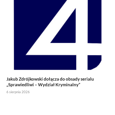
Jakub Zdrójkowski dołącza do obsady serialu
„Sprawiedliwi – Wydział Kryminalny”
6 sierpnia 2026