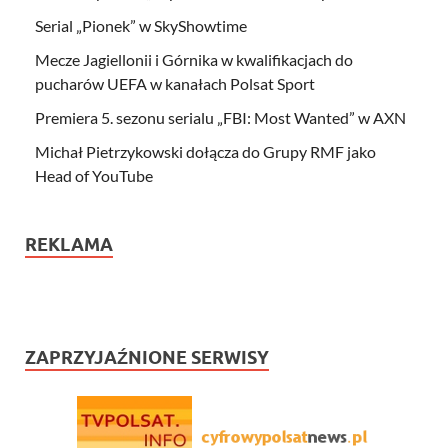
Serial „Pionek” w SkyShowtime
Mecze Jagiellonii i Górnika w kwalifikacjach do
pucharów UEFA w kanałach Polsat Sport
Premiera 5. sezonu serialu „FBI: Most Wanted” w AXN
Michał Pietrzykowski dołącza do Grupy RMF jako
Head of YouTube
REKLAMA
ZAPRZYJAŹNIONE SERWISY