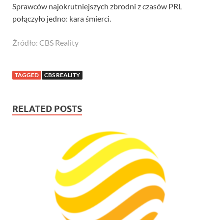
Sprawców najokrutniejszych zbrodni z czasów PRL
połączyło jedno: kara śmierci.
Źródło: CBS Reality
TAGGED
CBS REALITY
RELATED POSTS