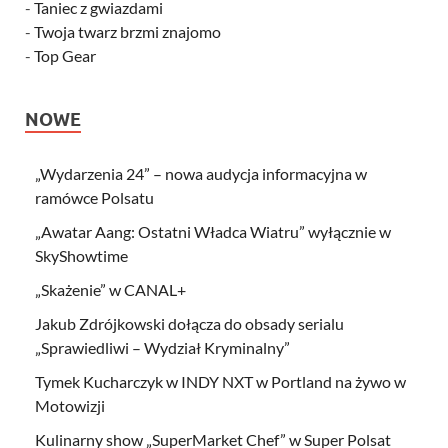
-
Taniec z gwiazdami
-
Twoja twarz brzmi znajomo
-
Top Gear
NOWE
„Wydarzenia 24” – nowa audycja informacyjna w
ramówce Polsatu
„Awatar Aang: Ostatni Władca Wiatru” wyłącznie w
SkyShowtime
„Skażenie” w CANAL+
Jakub Zdrójkowski dołącza do obsady serialu
„Sprawiedliwi – Wydział Kryminalny”
Tymek Kucharczyk w INDY NXT w Portland na żywo w
Motowizji
Kulinarny show „SuperMarket Chef” w Super Polsat