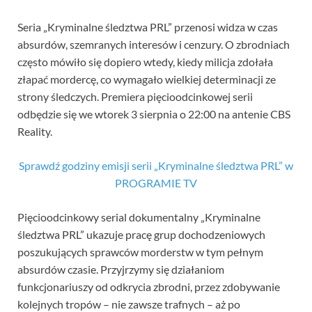
Seria „Kryminalne śledztwa PRL” przenosi widza w czas
absurdów, szemranych interesów i cenzury. O zbrodniach
często mówiło się dopiero wtedy, kiedy milicja zdołała
złapać mordercę, co wymagało wielkiej determinacji ze
strony śledczych. Premiera pięcioodcinkowej serii
odbędzie się we wtorek 3 sierpnia o 22:00 na antenie CBS
Reality.
Sprawdź godziny emisji serii „Kryminalne śledztwa PRL” w
PROGRAMIE TV
Pięcioodcinkowy serial dokumentalny „Kryminalne
śledztwa PRL” ukazuje pracę grup dochodzeniowych
poszukujących sprawców morderstw w tym pełnym
absurdów czasie. Przyjrzymy się działaniom
funkcjonariuszy od odkrycia zbrodni, przez zdobywanie
kolejnych tropów – nie zawsze trafnych – aż po