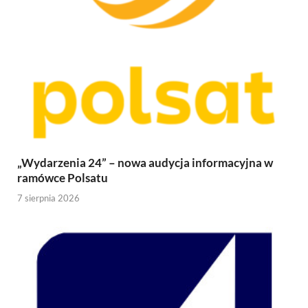
„Wydarzenia 24” – nowa audycja informacyjna w
ramówce Polsatu
7 sierpnia 2026