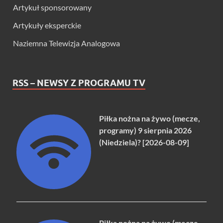
Artykuł sponsorowany
Artykuły eksperckie
Naziemna Telewizja Analogowa
RSS – NEWSY Z PROGRAMU TV
Piłka nożna na żywo (mecze,
programy) 9 sierpnia 2026
(Niedziela)? [2026-08-09]
Piłka nożna na żywo (mecze,