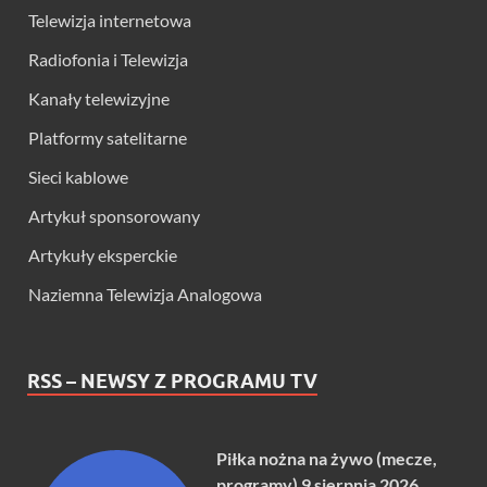
Telewizja internetowa
Radiofonia i Telewizja
Kanały telewizyjne
Platformy satelitarne
Sieci kablowe
Artykuł sponsorowany
Artykuły eksperckie
Naziemna Telewizja Analogowa
RSS – NEWSY Z PROGRAMU TV
Piłka nożna na żywo (mecze,
programy) 9 sierpnia 2026