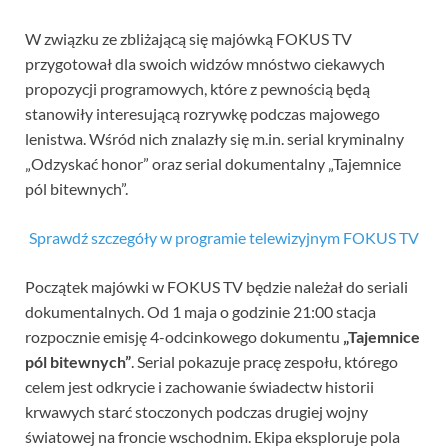
W związku ze zbliżającą się majówką FOKUS TV
przygotował dla swoich widzów mnóstwo ciekawych
propozycji programowych, które z pewnością będą
stanowiły interesującą rozrywkę podczas majowego
lenistwa. Wśród nich znalazły się m.in. serial kryminalny
„Odzyskać honor” oraz serial dokumentalny „Tajemnice
pól bitewnych”.
Sprawdź szczegóły w programie telewizyjnym FOKUS TV
Początek majówki w FOKUS TV będzie należał do seriali
dokumentalnych. Od 1 maja o godzinie 21:00 stacja
rozpocznie emisję 4-odcinkowego dokumentu
„Tajemnice
pól bitewnych”
. Serial pokazuje pracę zespołu, którego
celem jest odkrycie i zachowanie świadectw historii
krwawych starć stoczonych podczas drugiej wojny
światowej na froncie wschodnim. Ekipa eksploruje pola