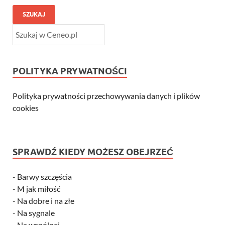
SZUKAJ
POLITYKA PRYWATNOŚCI
Polityka prywatności przechowywania danych i plików
cookies
SPRAWDŹ KIEDY MOŻESZ OBEJRZEĆ
-
Barwy szczęścia
-
M jak miłość
-
Na dobre i na złe
-
Na sygnale
-
Na wspólnej