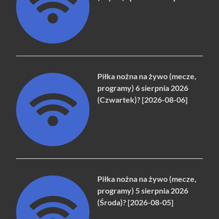
Piłka nożna na żywo (mecze,
programy) 6 sierpnia 2026
(Czwartek)? [2026-08-06]
Piłka nożna na żywo (mecze,
programy) 5 sierpnia 2026
(Środa)? [2026-08-05]