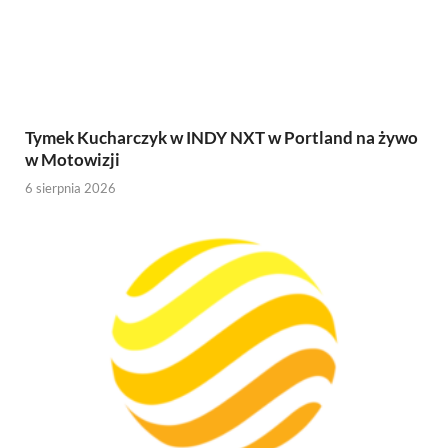
Tymek Kucharczyk w INDY NXT w Portland na żywo
w Motowizji
6 sierpnia 2026