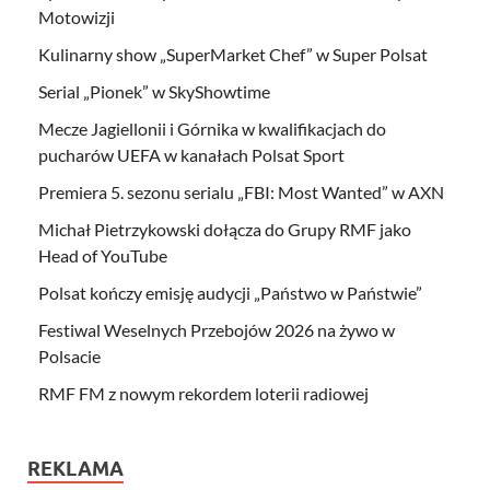
Motowizji
Kulinarny show „SuperMarket Chef” w Super Polsat
Serial „Pionek” w SkyShowtime
Mecze Jagiellonii i Górnika w kwalifikacjach do
pucharów UEFA w kanałach Polsat Sport
Premiera 5. sezonu serialu „FBI: Most Wanted” w AXN
Michał Pietrzykowski dołącza do Grupy RMF jako
Head of YouTube
Polsat kończy emisję audycji „Państwo w Państwie”
Festiwal Weselnych Przebojów 2026 na żywo w
Polsacie
RMF FM z nowym rekordem loterii radiowej
REKLAMA