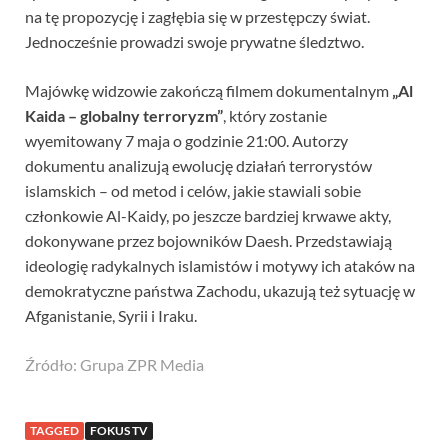
na tę propozycję i zagłębia się w przestępczy świat.
Jednocześnie prowadzi swoje prywatne śledztwo.
Majówkę widzowie zakończą filmem dokumentalnym
„Al
Kaida – globalny terroryzm”
, który zostanie
wyemitowany 7 maja o godzinie 21:00. Autorzy
dokumentu analizują ewolucję działań terrorystów
islamskich – od metod i celów, jakie stawiali sobie
członkowie Al-Kaidy, po jeszcze bardziej krwawe akty,
dokonywane przez bojowników Daesh. Przedstawiają
ideologię radykalnych islamistów i motywy ich ataków na
demokratyczne państwa Zachodu, ukazują też sytuację w
Afganistanie, Syrii i Iraku.
Źródło: Grupa ZPR Media
TAGGED
FOKUS TV