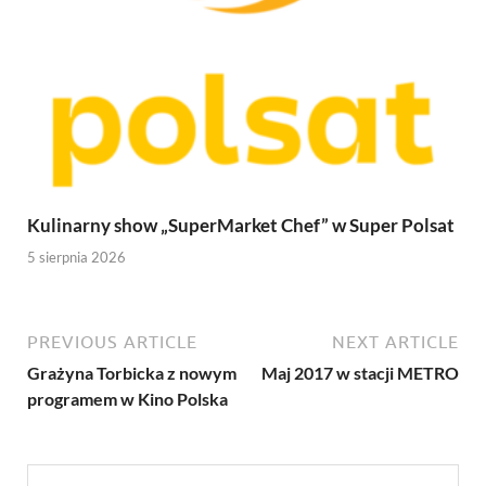
Kulinarny show „SuperMarket Chef” w Super Polsat
5 sierpnia 2026
PREVIOUS ARTICLE
NEXT ARTICLE
Grażyna Torbicka z nowym
Maj 2017 w stacji METRO
programem w Kino Polska