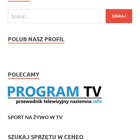
POLUB NASZ PROFIL
POLECAMY
SPORT NA ŻYWO W TV
SZUKAJ SPRZĘTU W CENEO