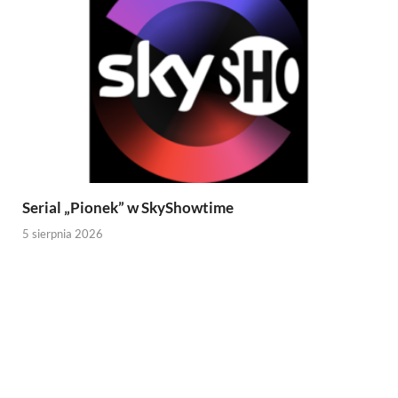
Serial „Pionek” w SkyShowtime
5 sierpnia 2026