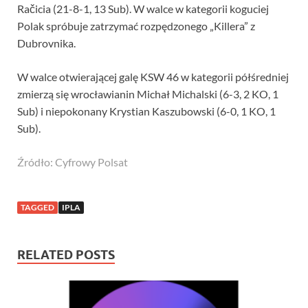
Račicia (21-8-1, 13 Sub). W walce w kategorii koguciej
Polak spróbuje zatrzymać rozpędzonego „Killera” z
Dubrovnika.
W walce otwierającej galę KSW 46 w kategorii półśredniej
zmierzą się wrocławianin Michał Michalski (6-3, 2 KO, 1
Sub) i niepokonany Krystian Kaszubowski (6-0, 1 KO, 1
Sub).
Źródło: Cyfrowy Polsat
TAGGED
IPLA
RELATED POSTS