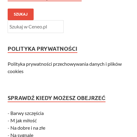
SZUKAJ
POLITYKA PRYWATNOŚCI
Polityka prywatności przechowywania danych i plików
cookies
SPRAWDŹ KIEDY MOŻESZ OBEJRZEĆ
-
Barwy szczęścia
-
M jak miłość
-
Na dobre i na złe
-
Na sygnale