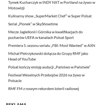
Tymek Kucharczyk w INDY NXT w Portland na żywo w
Motowizji
Kulinarny show „SuperMarket Chef” w Super Polsat
Serial „Pionek” w SkyShowtime
Mecze Jagiellonii i Górnika w kwalifikacjach do
pucharów UEFA w kanałach Polsat Sport
Premiera 5. sezonu serialu „FBI: Most Wanted” w AXN
Michał Pietrzykowski dołącza do Grupy RMF jako
Head of YouTube
Polsat kończy emisję audycji „Państwo w Państwie”
Festiwal Weselnych Przebojów 2026 na żywo w
Polsacie
RMF FM z nowym rekordem loterii radiowej
REKLAMA