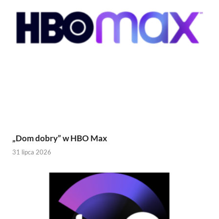
„Dom dobry” w HBO Max
31 lipca 2026