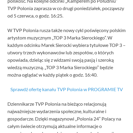
polskość. Na kolejne odcinki „Kamperem po Południu”
TVP Polonia zaprasza w co drugi poniedziałek, począwszy
od 5 czerwca, o godz. 16:25.
W TVP Polonia rusza także nowy cykl poświęcony polskim
artystom muzycznym „TOP 3 Marka Sierockiego”. W
każdym odcinku Marek Sierocki wybiera tytułowe TOP 3 –
utwory trzech wykonawców lub zespołów, o których
opowiada, dzieląc się z widzami swoją pasją i szeroką
wiedzą muzyczną. „TOP 3 Marka Sierockiego” będzie
można oglądać w każdy piątek o godz. 16:40.
Sprawdź ofertę kanału TVP Polonia w PROGRAMIE TV
Dziennikarze TVP Polonia na bieżąco relacjonują
najważniejsze wydarzenia społeczne, kulturalne i
gospodarcze. Dzięki magazynowi „Polonia 24” Polacy na
całym świecie otrzymują aktualne informacje o