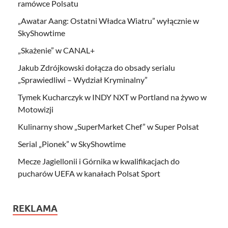
ramówce Polsatu
„Awatar Aang: Ostatni Władca Wiatru” wyłącznie w
SkyShowtime
„Skażenie” w CANAL+
Jakub Zdrójkowski dołącza do obsady serialu
„Sprawiedliwi – Wydział Kryminalny”
Tymek Kucharczyk w INDY NXT w Portland na żywo w
Motowizji
Kulinarny show „SuperMarket Chef” w Super Polsat
Serial „Pionek” w SkyShowtime
Mecze Jagiellonii i Górnika w kwalifikacjach do
pucharów UEFA w kanałach Polsat Sport
REKLAMA