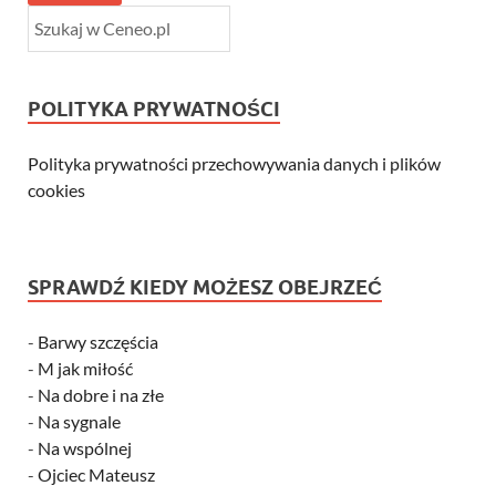
POLITYKA PRYWATNOŚCI
Polityka prywatności przechowywania danych i plików
cookies
SPRAWDŹ KIEDY MOŻESZ OBEJRZEĆ
-
Barwy szczęścia
-
M jak miłość
-
Na dobre i na złe
-
Na sygnale
-
Na wspólnej
-
Ojciec Mateusz