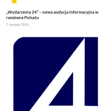
„Wydarzenia 24” – nowa audycja informacyjna w
ramówce Polsatu
7 sierpnia 2026