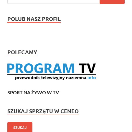
POLUB NASZ PROFIL
POLECAMY
SPORT NA ŻYWO W TV
SZUKAJ SPRZĘTU W CENEO
SZUKAJ