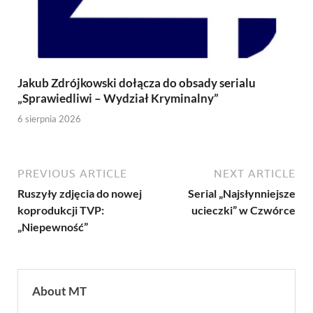
Jakub Zdrójkowski dołącza do obsady serialu
„Sprawiedliwi – Wydział Kryminalny”
6 sierpnia 2026
PREVIOUS ARTICLE
NEXT ARTICLE
Ruszyły zdjęcia do nowej
Serial „Najsłynniejsze
koprodukcji TVP:
ucieczki” w Czwórce
„Niepewność”
About MT