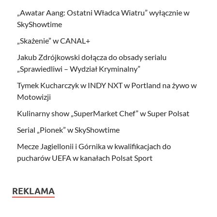
„Awatar Aang: Ostatni Władca Wiatru” wyłącznie w
SkyShowtime
„Skażenie” w CANAL+
Jakub Zdrójkowski dołącza do obsady serialu
„Sprawiedliwi – Wydział Kryminalny”
Tymek Kucharczyk w INDY NXT w Portland na żywo w
Motowizji
Kulinarny show „SuperMarket Chef” w Super Polsat
Serial „Pionek” w SkyShowtime
Mecze Jagiellonii i Górnika w kwalifikacjach do
pucharów UEFA w kanałach Polsat Sport
REKLAMA