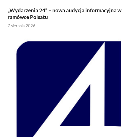
„Wydarzenia 24” – nowa audycja informacyjna w
ramówce Polsatu
7 sierpnia 2026