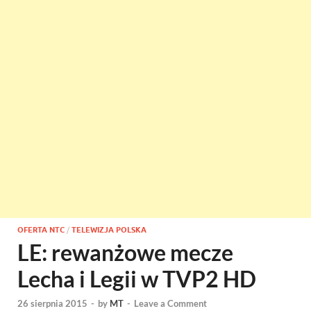
OFERTA NTC
/
TELEWIZJA POLSKA
LE: rewanżowe mecze
Lecha i Legii w TVP2 HD
26 sierpnia 2015
-
by
MT
-
Leave a Comment