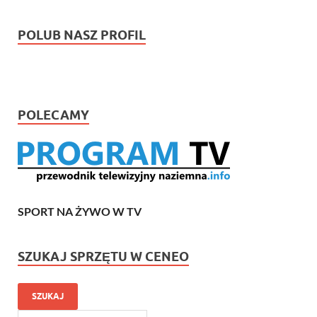
POLUB NASZ PROFIL
POLECAMY
SPORT NA ŻYWO W TV
SZUKAJ SPRZĘTU W CENEO
SZUKAJ