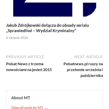
Jakub Zdrójkowski dołącza do obsady serialu
„Sprawiedliwi – Wydział Kryminalny”
6 sierpnia 2026
PREVIOUS ARTICLE
NEXT ARTICLE
Polsat News z trzema
Polsatnews.pl ruszy na
nowościami na jesień 2015
przełomie września i
października
About MT
View all posts by MT →