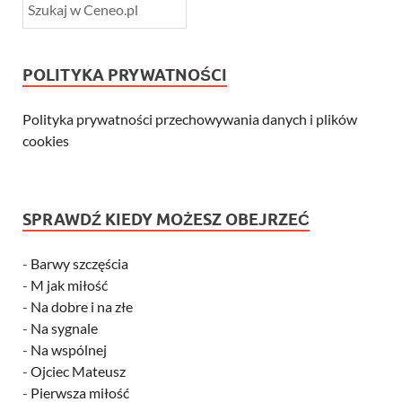
POLITYKA PRYWATNOŚCI
Polityka prywatności przechowywania danych i plików
cookies
SPRAWDŹ KIEDY MOŻESZ OBEJRZEĆ
-
Barwy szczęścia
-
M jak miłość
-
Na dobre i na złe
-
Na sygnale
-
Na wspólnej
-
Ojciec Mateusz
-
Pierwsza miłość