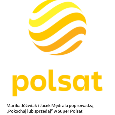
Marika Jóźwiak i Jacek Mędrala poprowadzą
„Pokochaj lub sprzedaj” w Super Polsat