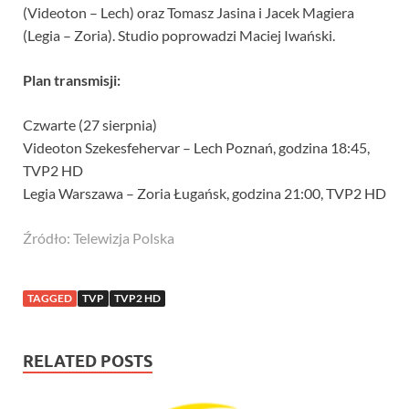
(Videoton – Lech) oraz Tomasz Jasina i Jacek Magiera
(Legia – Zoria). Studio poprowadzi Maciej Iwański.
Plan transmisji:
Czwarte (27 sierpnia)
Videoton Szekesfehervar – Lech Poznań, godzina 18:45,
TVP2 HD
Legia Warszawa – Zoria Ługańsk, godzina 21:00, TVP2 HD
Źródło: Telewizja Polska
TAGGED
TVP
TVP2 HD
RELATED POSTS