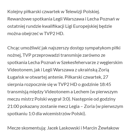
Kolejny piłkarski czwartek w Telewizji Polskiej.
Rewanżowe spotkania Legii Warszawa i Lecha Poznań w
ostatniej rundzie kwalifikacji Ligi Europejskiej będzie
można obejrzeć w TVP2 HD.
Chcąc umożliwić jak najszerszy dostęp sympatykom piłki
nożnej, TVP przeprowadzi transmisje zarówno ze
spotkania Lecha Poznań w Szekesfehervarze z węgierskim
Videotonem, jak i Legii Warszawa z ukraińską Zorią
Ługańsk w otwartej antenie. Piłkarski czwartek, 27
sierpnia rozpocznie się w TVP2 HD o godzinie 18:45
transmisją między Videotonem a Lechem (w pierwszym
meczu mistrz Polski wygrał 3:0). Następnie od godziny
21:00 pokazany zostanie mecz Legia – Zoria (w pierwszym
spotkaniu 1:0 dla wicemistrzów Polski).
Mecze skomentują: Jacek Laskowski i Marcin Żewłakow