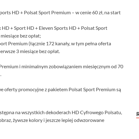
rts HD + Polsat Sport Premium – w cenie 60 zł, na start
 HD + Sport HD + Eleven Sports HD + Polsat Sport
 miesiące bez opłat;
ort Premium (łącznie 172 kanały, w tym pełna oferta
ierwsze 3 miesiące bez opłat.
t Premium i minimalnym zobowiązaniem miesięcznym od 70
.
oferty promocyjne z pakietem Polsat Sport Premium są
ostępna na wszystkich dekoderach HD Cyfrowego Polsatu,
 obraz, żywsze kolory i jeszcze lepiej odwzorowane