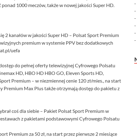
ć ponad 1000 meczów, także w nowej jakości Super HD.
się 2 kanałów w jakości Super HD – Polsat Sport Premium
elewizyjnych premium w systemie PPV bez dodatkowych
at.pl/uefa
ostęp do pełnej oferty telewizyjnej Cyfrowego Polsatu
, Cinemax HD, HBO HD HBO GO, Eleven Sports HD,
port Premium – w niezmiennej cenie 120 zł/mies., na start
rty Premium Max Plus także otrzymają dostęp do pakietu z
ybrał coś dla siebie – Pakiet Polsat Sport Premium w
 zestawach z pakietami podstawowymi Cyfrowego Polsatu
rt Premium za 50 zł, na start przez pierwsze 2 miesiące