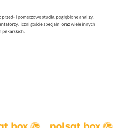
rzed- i pomeczowe studia, pogłębione analizy,
tatorzy, liczni goście specjalni oraz wiele innych
 piłkarskich.