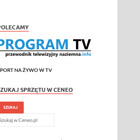
POLECAMY
SPORT NA ŻYWO W TV
SZUKAJ SPRZĘTU W CENEO
SZUKAJ