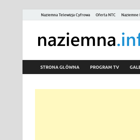
Naziemna Telewizja Cyfrowa
Oferta NTC
Naziemne 
STRONA GŁÓWNA
PROGRAM TV
GALE