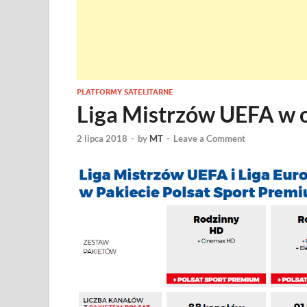
PLATFORMY SATELITARNE
Liga Mistrzów UEFA w o
2 lipca 2018
-
by
MT
-
Leave a Comment