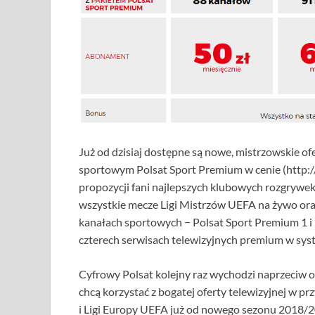
Już od dzisiaj dostępne są nowe, mistrzowskie o
sportowym Polsat Sport Premium w cenie (http://s
propozycji fani najlepszych klubowych rozgrywek 
wszystkie mecze Ligi Mistrzów UEFA na żywo ora
kanałach sportowych − Polsat Sport Premium 1 i 
czterech serwisach telewizyjnych premium w sys
Cyfrowy Polsat kolejny raz wychodzi naprzeciw 
chcą korzystać z bogatej oferty telewizyjnej w p
i Ligi Europy UEFA już od nowego sezonu 2018/2019