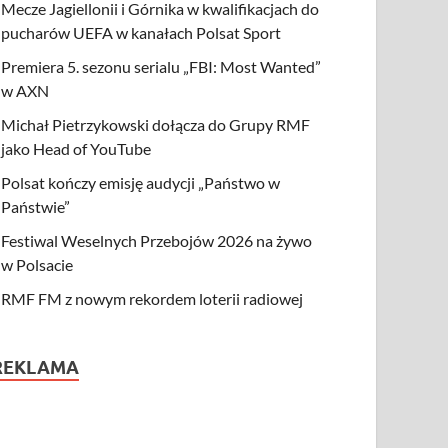
Mecze Jagiellonii i Górnika w kwalifikacjach do
pucharów UEFA w kanałach Polsat Sport
Premiera 5. sezonu serialu „FBI: Most Wanted”
w AXN
Michał Pietrzykowski dołącza do Grupy RMF
jako Head of YouTube
Polsat kończy emisję audycji „Państwo w
Państwie”
Festiwal Weselnych Przebojów 2026 na żywo
w Polsacie
RMF FM z nowym rekordem loterii radiowej
REKLAMA