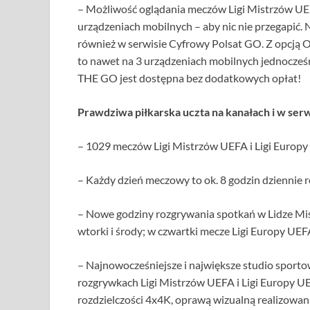
– Możliwość oglądania meczów Ligi Mistrzów UEF
urządzeniach mobilnych – aby nic nie przegapić.
również w serwisie Cyfrowy Polsat GO. Z opcją
to nawet na 3 urządzeniach mobilnych jednocze
THE GO jest dostępna bez dodatkowych opłat!
Prawdziwa piłkarska uczta na kanałach i w ser
– 1029 meczów Ligi Mistrzów UEFA i Ligi Europy
– Każdy dzień meczowy to ok. 8 godzin dziennie re
– Nowe godziny rozgrywania spotkań w Lidze Mist
wtorki i środy; w czwartki mecze Ligi Europy UEF
– Najnowocześniejsze i największe studio sporto
rozgrywkach Ligi Mistrzów UEFA i Ligi Europy UE
rozdzielczości 4x4K, oprawą wizualną realizowa