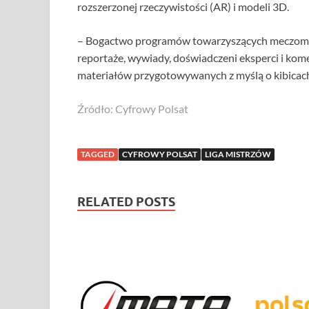
rozszerzonej rzeczywistości (AR) i modeli 3D.
– Bogactwo programów towarzyszących meczom: p
reportaże, wywiady, doświadczeni eksperci i komen
materiałów przygotowywanych z myślą o kibicach
Źródło: Cyfrowy Polsat
TAGGED
CYFROWY POLSAT
LIGA MISTRZÓW
RELATED POSTS