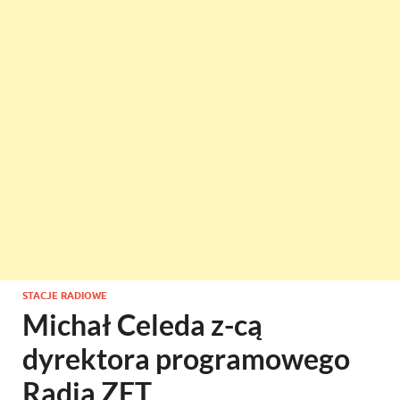
STACJE RADIOWE
Michał Celeda z-cą
dyrektora programowego
Radia ZET