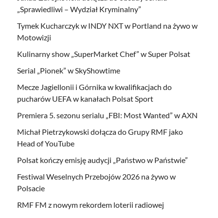
„Sprawiedliwi – Wydział Kryminalny”
Tymek Kucharczyk w INDY NXT w Portland na żywo w
Motowizji
Kulinarny show „SuperMarket Chef” w Super Polsat
Serial „Pionek” w SkyShowtime
Mecze Jagiellonii i Górnika w kwalifikacjach do
pucharów UEFA w kanałach Polsat Sport
Premiera 5. sezonu serialu „FBI: Most Wanted” w AXN
Michał Pietrzykowski dołącza do Grupy RMF jako
Head of YouTube
Polsat kończy emisję audycji „Państwo w Państwie”
Festiwal Weselnych Przebojów 2026 na żywo w
Polsacie
RMF FM z nowym rekordem loterii radiowej