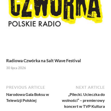
Radiowa Czwórka na Salt Wave Festival
30 lipca 2026
PREVIOUS ARTICLE
NEXT ARTICLE
Narodowa Gala Boksu w
„Pilecki. Ucieczka do
Telewizji Polskiej
wolności” – premierowy
koncert w TVP Kultura