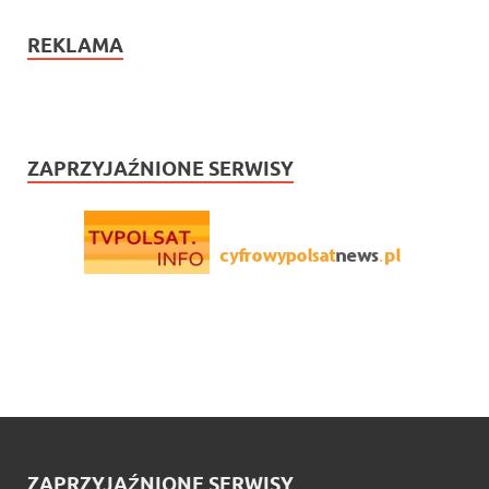
REKLAMA
ZAPRZYJAŹNIONE SERWISY
ZAPRZYJAŹNIONE SERWISY