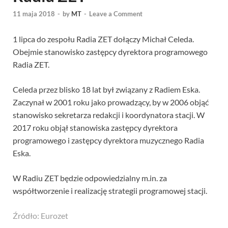
11 maja 2018
-
by
MT
-
Leave a Comment
1 lipca do zespołu Radia ZET dołączy Michał Celeda.
Obejmie stanowisko zastępcy dyrektora programowego
Radia ZET.
Celeda przez blisko 18 lat był związany z Radiem Eska.
Zaczynał w 2001 roku jako prowadzący, by w 2006 objąć
stanowisko sekretarza redakcji i koordynatora stacji. W
2017 roku objął stanowiska zastępcy dyrektora
programowego i zastępcy dyrektora muzycznego Radia
Eska.
W Radiu ZET będzie odpowiedzialny m.in. za
współtworzenie i realizację strategii programowej stacji.
Źródło: Eurozet