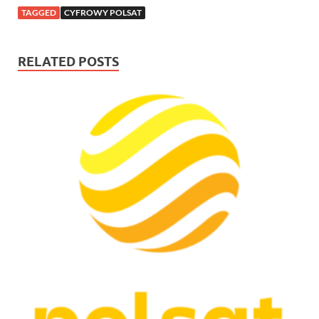
TAGGED
CYFROWY POLSAT
RELATED POSTS