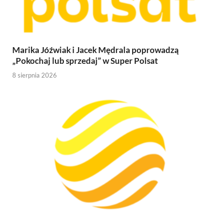
Marika Jóźwiak i Jacek Mędrala poprowadzą
„Pokochaj lub sprzedaj” w Super Polsat
8 sierpnia 2026