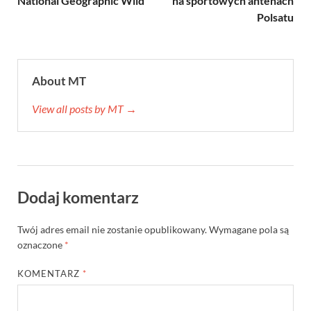
National Geographic Wild
na sportowych antenach
Polsatu
About MT
View all posts by MT →
Dodaj komentarz
Twój adres email nie zostanie opublikowany.
Wymagane pola są
oznaczone
*
KOMENTARZ
*