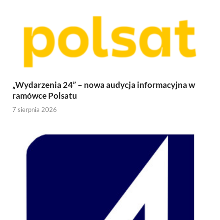
„Wydarzenia 24” – nowa audycja informacyjna w
ramówce Polsatu
7 sierpnia 2026