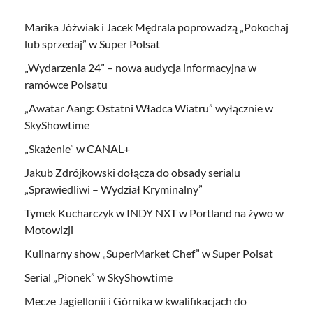
Marika Jóźwiak i Jacek Mędrala poprowadzą „Pokochaj
lub sprzedaj” w Super Polsat
„Wydarzenia 24” – nowa audycja informacyjna w
ramówce Polsatu
„Awatar Aang: Ostatni Władca Wiatru” wyłącznie w
SkyShowtime
„Skażenie” w CANAL+
Jakub Zdrójkowski dołącza do obsady serialu
„Sprawiedliwi – Wydział Kryminalny”
Tymek Kucharczyk w INDY NXT w Portland na żywo w
Motowizji
Kulinarny show „SuperMarket Chef” w Super Polsat
Serial „Pionek” w SkyShowtime
Mecze Jagiellonii i Górnika w kwalifikacjach do