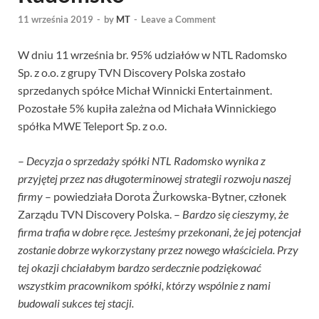
11 września 2019
-
by
MT
-
Leave a Comment
W dniu 11 września br. 95% udziałów w NTL Radomsko
Sp. z o.o. z grupy TVN Discovery Polska zostało
sprzedanych spółce Michał Winnicki Entertainment.
Pozostałe 5% kupiła zależna od Michała Winnickiego
spółka MWE Teleport Sp. z o.o.
–
Decyzja o sprzedaży spółki NTL Radomsko wynika z
przyjętej przez nas długoterminowej strategii rozwoju naszej
firmy
– powiedziała Dorota Żurkowska-Bytner, członek
Zarządu TVN Discovery Polska. –
Bardzo się cieszymy, że
firma trafia w dobre ręce. Jesteśmy przekonani, że jej potencjał
zostanie dobrze wykorzystany przez nowego właściciela. Przy
tej okazji chciałabym bardzo serdecznie podziękować
wszystkim pracownikom spółki, którzy wspólnie z nami
budowali sukces tej stacji.