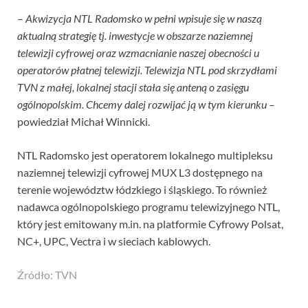
–
Akwizycja NTL Radomsko w pełni wpisuje się w naszą
aktualną strategię tj. inwestycje w obszarze naziemnej
telewizji cyfrowej oraz wzmacnianie naszej obecności u
operatorów płatnej telewizji. Telewizja NTL pod skrzydłami
TVN z małej, lokalnej stacji stała się anteną o zasięgu
ogólnopolskim. Chcemy dalej rozwijać ją w tym kierunku
–
powiedział Michał Winnicki.
NTL Radomsko jest operatorem lokalnego multipleksu
naziemnej telewizji cyfrowej MUX L3 dostępnego na
terenie województw łódzkiego i śląskiego. To również
nadawca ogólnopolskiego programu telewizyjnego NTL,
który jest emitowany m.in. na platformie Cyfrowy Polsat,
NC+, UPC, Vectra i w sieciach kablowych.
Źródło: TVN