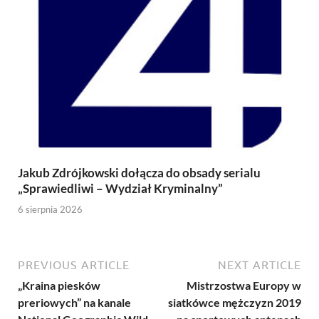
Jakub Zdrójkowski dołącza do obsady serialu
„Sprawiedliwi – Wydział Kryminalny”
6 sierpnia 2026
PREVIOUS ARTICLE
NEXT ARTICLE
„Kraina piesków
Mistrzostwa Europy w
preriowych” na kanale
siatkówce mężczyzn 2019