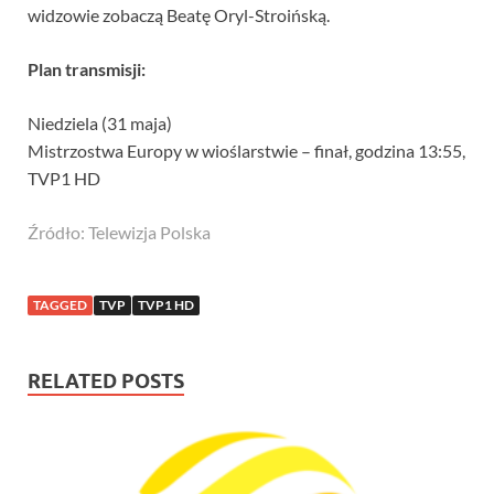
widzowie zobaczą Beatę Oryl-Stroińską.
Plan transmisji:
Niedziela (31 maja)
Mistrzostwa Europy w wioślarstwie – finał, godzina 13:55,
TVP1 HD
Źródło: Telewizja Polska
TAGGED
TVP
TVP1 HD
RELATED POSTS