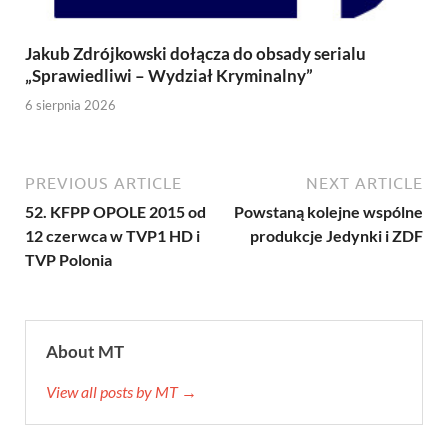
Jakub Zdrójkowski dołącza do obsady serialu
„Sprawiedliwi – Wydział Kryminalny”
6 sierpnia 2026
PREVIOUS ARTICLE
NEXT ARTICLE
52. KFPP OPOLE 2015 od
Powstaną kolejne wspólne
12 czerwca w TVP1 HD i
produkcje Jedynki i ZDF
TVP Polonia
About MT
View all posts by MT →