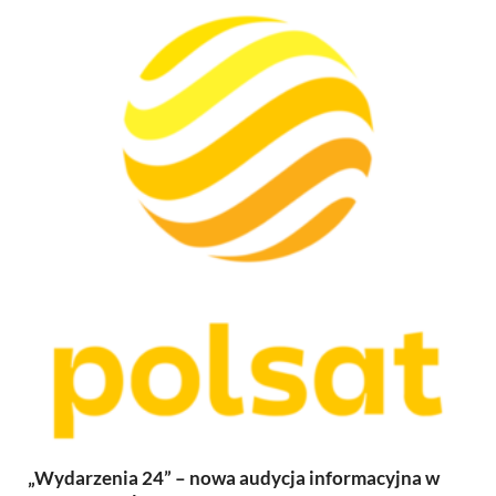
„Wydarzenia 24” – nowa audycja informacyjna w