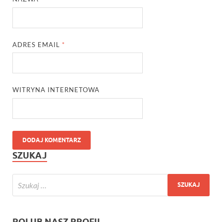
ADRES EMAIL
*
WITRYNA INTERNETOWA
SZUKAJ
POLUB NASZ PROFIL