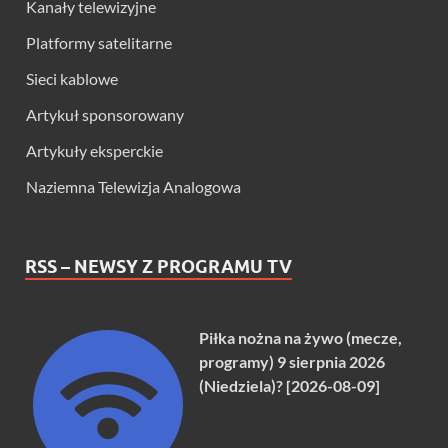
Kanały telewizyjne
Platformy satelitarne
Sieci kablowe
Artykuł sponsorowany
Artykuły eksperckie
Naziemna Telewizja Analogowa
RSS – NEWSY Z PROGRAMU TV
Piłka nożna na żywo (mecze,
programy) 9 sierpnia 2026
(Niedziela)? [2026-08-09]