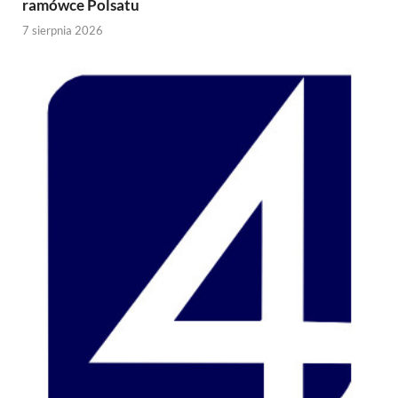
ramówce Polsatu
7 sierpnia 2026