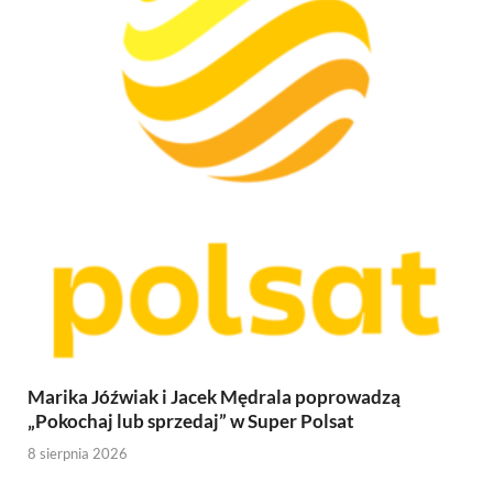
Marika Jóźwiak i Jacek Mędrala poprowadzą
„Pokochaj lub sprzedaj” w Super Polsat
8 sierpnia 2026