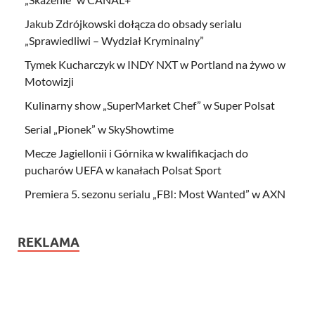
Jakub Zdrójkowski dołącza do obsady serialu
„Sprawiedliwi – Wydział Kryminalny”
Tymek Kucharczyk w INDY NXT w Portland na żywo w
Motowizji
Kulinarny show „SuperMarket Chef” w Super Polsat
Serial „Pionek” w SkyShowtime
Mecze Jagiellonii i Górnika w kwalifikacjach do
pucharów UEFA w kanałach Polsat Sport
Premiera 5. sezonu serialu „FBI: Most Wanted” w AXN
REKLAMA