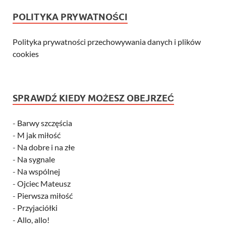
POLITYKA PRYWATNOŚCI
Polityka prywatności przechowywania danych i plików
cookies
SPRAWDŹ KIEDY MOŻESZ OBEJRZEĆ
-
Barwy szczęścia
-
M jak miłość
-
Na dobre i na złe
-
Na sygnale
-
Na wspólnej
-
Ojciec Mateusz
-
Pierwsza miłość
-
Przyjaciółki
-
Allo, allo!