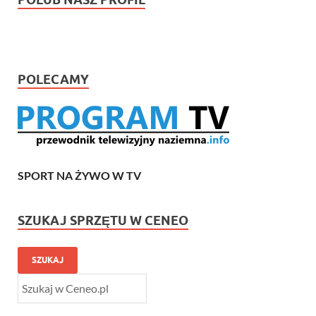
POLECAMY
SPORT NA ŻYWO W TV
SZUKAJ SPRZĘTU W CENEO
SZUKAJ