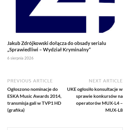
Jakub Zdrójkowski dołącza do obsady serialu
„Sprawiedliwi – Wydział Kryminalny”
6 sierpnia 2026
PREVIOUS ARTICLE
NEXT ARTICLE
Ogłoszono nominacje do
UKE ogłosiło konsultacje w
ESKA Music Awards 2014,
sprawie konkursów na
transmisja gali w TVP1 HD
operatorów MUX-L4 –
(grafika)
MUX-L8