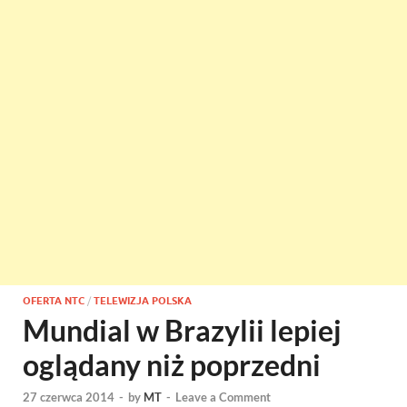
OFERTA NTC
/
TELEWIZJA POLSKA
Mundial w Brazylii lepiej
oglądany niż poprzedni
27 czerwca 2014
-
by
MT
-
Leave a Comment