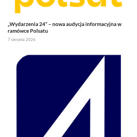
„Wydarzenia 24” – nowa audycja informacyjna w
ramówce Polsatu
7 sierpnia 2026