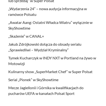
lub sprzedaj” w Super Polsat
„Wydarzenia 24” – nowa audycja informacyjna w
ramówce Polsatu
„Awatar Aang: Ostatni Władca Wiatru” wyłącznie w
SkyShowtime
„Skażenie” w CANAL+
Jakub Zdrójkowski dołącza do obsady serialu
„Sprawiedliwi – Wydział Kryminalny”
Tymek Kucharczyk w INDY NXT w Portland na żywo w
Motowizji
Kulinarny show „SuperMarket Chef” w Super Polsat
Serial „Pionek” w SkyShowtime
Mecze Jagiellonii i Górnika w kwalifikacjach do
pucharów UEFA w kanałach Polsat Sport