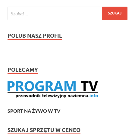
POLUB NASZ PROFIL
POLECAMY
SPORT NA ŻYWO W TV
SZUKAJ SPRZĘTU W CENEO