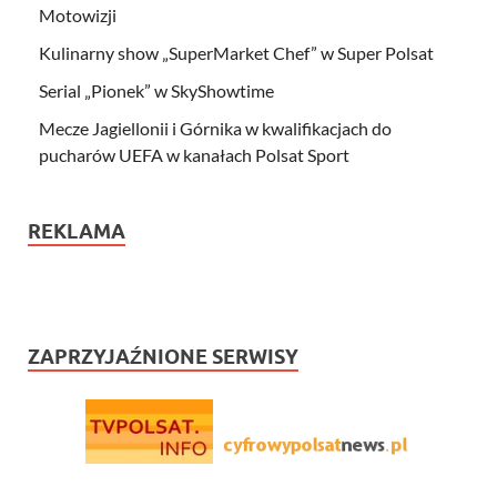
Motowizji
Kulinarny show „SuperMarket Chef” w Super Polsat
Serial „Pionek” w SkyShowtime
Mecze Jagiellonii i Górnika w kwalifikacjach do
pucharów UEFA w kanałach Polsat Sport
REKLAMA
ZAPRZYJAŹNIONE SERWISY