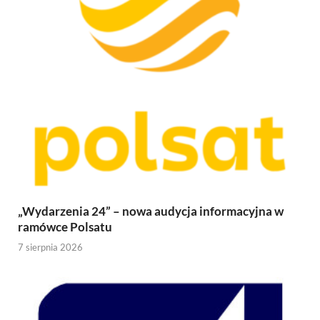
„Wydarzenia 24” – nowa audycja informacyjna w
ramówce Polsatu
7 sierpnia 2026