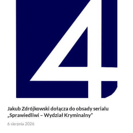
Jakub Zdrójkowski dołącza do obsady serialu
„Sprawiedliwi – Wydział Kryminalny”
6 sierpnia 2026