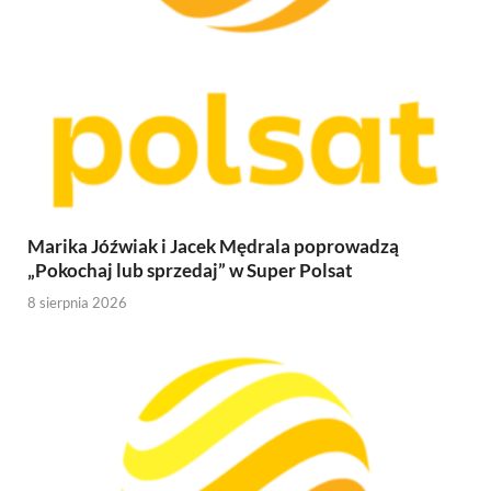
Marika Jóźwiak i Jacek Mędrala poprowadzą
„Pokochaj lub sprzedaj” w Super Polsat
8 sierpnia 2026