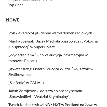
-
Top Gear
NOWE
PolskieRadio24.pl liderem wśród domen radiowych
Marika Jóźwiak i Jacek Mędrala poprowadzą „Pokochaj
lub sprzedaj” w Super Polsat
„Wydarzenia 24” – nowa audycja informacyjna w
ramówce Polsatu
„Awatar Aang: Ostatni Władca Wiatru” wyłącznie w
SkyShowtime
„Skażenie” w CANAL+
Jakub Zdrójkowski dołącza do obsady serialu
„Sprawiedliwi – Wydział Kryminalny”
Tymek Kucharczyk w INDY NXT w Portland na żywo w