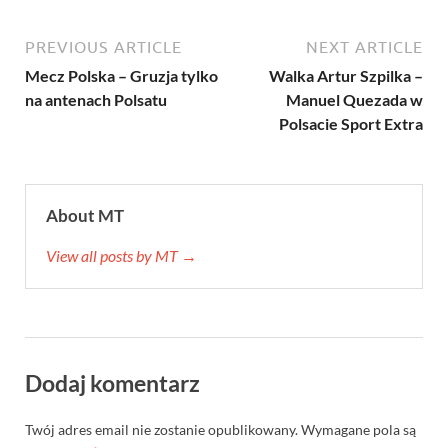
PREVIOUS ARTICLE
NEXT ARTICLE
Mecz Polska – Gruzja tylko
Walka Artur Szpilka –
na antenach Polsatu
Manuel Quezada w
Polsacie Sport Extra
About MT
View all posts by MT →
Dodaj komentarz
Twój adres email nie zostanie opublikowany.
Wymagane pola są