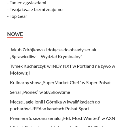
-
Taniec z gwiazdami
-
Twoja twarz brzmi znajomo
-
Top Gear
NOWE
Jakub Zdrójkowski dołącza do obsady serialu
„Sprawiedliwi – Wydział Kryminalny”
Tymek Kucharczyk w INDY NXT w Portland na żywo w
Motowizji
Kulinarny show „SuperMarket Chef” w Super Polsat
Serial „Pionek” w SkyShowtime
Mecze Jagiellonii i Górnika w kwalifikacjach do
pucharów UEFA w kanałach Polsat Sport
Premiera 5. sezonu serialu „FBI: Most Wanted” w AXN