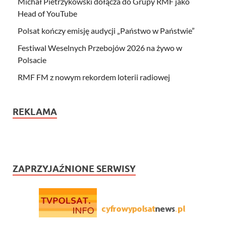
Michał Pietrzykowski dołącza do Grupy RMF jako
Head of YouTube
Polsat kończy emisję audycji „Państwo w Państwie”
Festiwal Weselnych Przebojów 2026 na żywo w
Polsacie
RMF FM z nowym rekordem loterii radiowej
REKLAMA
ZAPRZYJAŹNIONE SERWISY