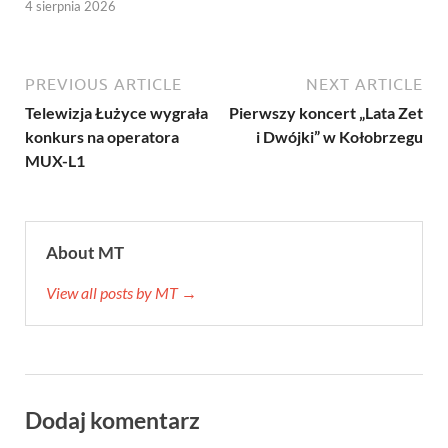
4 sierpnia 2026
PREVIOUS ARTICLE
NEXT ARTICLE
Telewizja Łużyce wygrała
Pierwszy koncert „Lata Zet
konkurs na operatora
i Dwójki” w Kołobrzegu
MUX-L1
About MT
View all posts by MT →
Dodaj komentarz