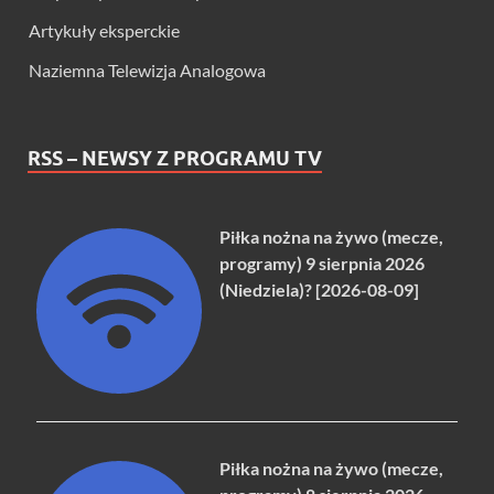
Artykuły eksperckie
Naziemna Telewizja Analogowa
RSS – NEWSY Z PROGRAMU TV
Piłka nożna na żywo (mecze,
programy) 9 sierpnia 2026
(Niedziela)? [2026-08-09]
Piłka nożna na żywo (mecze,