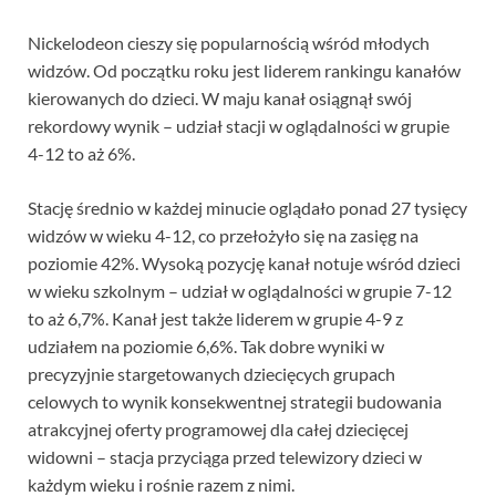
Nickelodeon cieszy się popularnością wśród młodych
widzów. Od początku roku jest liderem rankingu kanałów
kierowanych do dzieci. W maju kanał osiągnął swój
rekordowy wynik – udział stacji w oglądalności w grupie
4-12 to aż 6%.
Stację średnio w każdej minucie oglądało ponad 27 tysięcy
widzów w wieku 4-12, co przełożyło się na zasięg na
poziomie 42%. Wysoką pozycję kanał notuje wśród dzieci
w wieku szkolnym – udział w oglądalności w grupie 7-12
to aż 6,7%. Kanał jest także liderem w grupie 4-9 z
udziałem na poziomie 6,6%. Tak dobre wyniki w
precyzyjnie stargetowanych dziecięcych grupach
celowych to wynik konsekwentnej strategii budowania
atrakcyjnej oferty programowej dla całej dziecięcej
widowni – stacja przyciąga przed telewizory dzieci w
każdym wieku i rośnie razem z nimi.