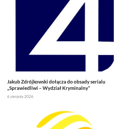
Jakub Zdrójkowski dołącza do obsady serialu
„Sprawiedliwi – Wydział Kryminalny”
6 sierpnia 2026