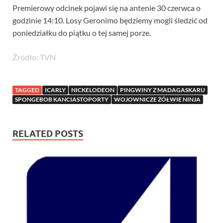
Premierowy odcinek pojawi się na antenie 30 czerwca o
godzinie 14:10. Losy Geronimo będziemy mogli śledzić od
poniedziałku do piątku o tej samej porze.
Źródło: TVN
TAGGED
ICARLY
NICKELODEON
PINGWINY Z MADAGASKARU
SPONGEBOB KANCIASTOPORTY
WOJOWNICZE ŻÓŁWIE NINJA
RELATED POSTS