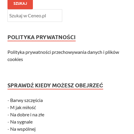
SZUKAJ
POLITYKA PRYWATNOŚCI
Polityka prywatności przechowywania danych i plików
cookies
SPRAWDŹ KIEDY MOŻESZ OBEJRZEĆ
-
Barwy szczęścia
-
M jak miłość
-
Na dobre i na złe
-
Na sygnale
-
Na wspólnej