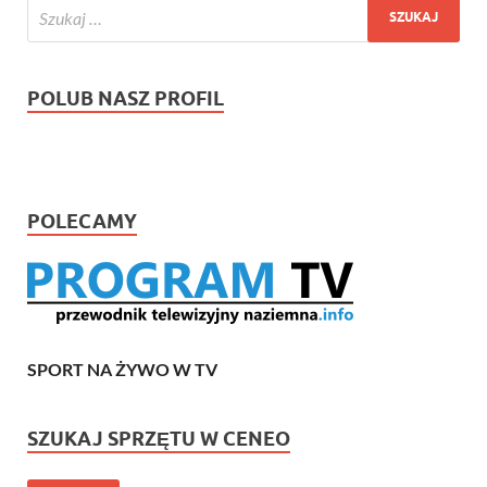
POLUB NASZ PROFIL
POLECAMY
SPORT NA ŻYWO W TV
SZUKAJ SPRZĘTU W CENEO