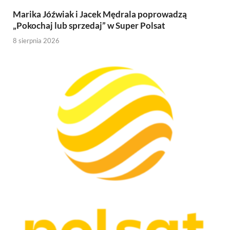
Marika Jóźwiak i Jacek Mędrala poprowadzą
„Pokochaj lub sprzedaj” w Super Polsat
8 sierpnia 2026