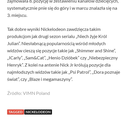
zajmowała 8. pozycję w zestawieniu kanałów dziecięcych,
systematycznie pnie się do góry i w marcu znalazła się na
3. miejscu.
Tak dobre wyniki Nickelodeon zawdzięcza takim
produkcjom jak drugi sezon serialu „Niech żyje Król
Julian”. Niesłabnącą popularnością wśród młodych
widzów cieszą się pozycje takie jak „Shimmer and Shine”,
„ICarly”, „Sam&Cat”, „Henio Dzióbek” czy „Niebezpieczny
Henryk”. Z kolei na antenie Nick Jr królują pozycje dla
najmłodszych widzów takie jak „Psi Patrol”, „Dora poznaje
świat”, czy „Blaze i megamaszyny”.
Źródło: VIMN Poland
TAGGED
NICKELODEON