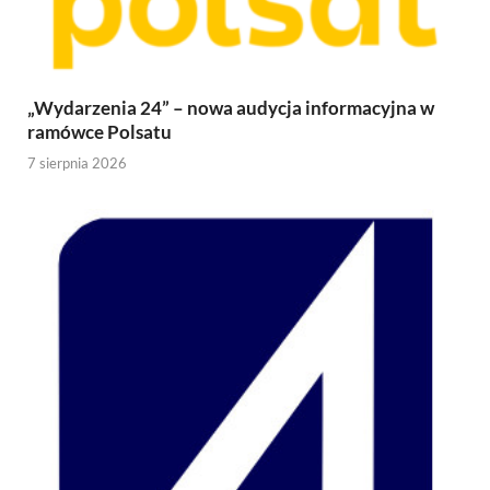
„Wydarzenia 24” – nowa audycja informacyjna w
ramówce Polsatu
7 sierpnia 2026