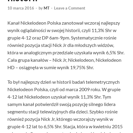
10 marca 2016
-
by
MT
-
Leave a Comment
Kanał Nickelodeon Polska zanotował wczoraj najlepszy
wynik oglądalności w swojej historii, czyli 11,3% Shr w
grupie 4-12 oraz DP 6am-9pm. Systematycznie rośnie
również pozycja stacji Nick Jr dla młodszych widzów,
która w analogicznym przedziale uzyskała wynik 6,5% Shr.
Cała grupa kanałów – Nick Jr, Nickelodeon, Nickelodeon
HD – osiągnęła w sumie wynik 19,75% Shr.
To był najlepszy dzień w historii badań telemetrycznych
Nickelodeon Polska, czyli od marca 2009 roku. W grupie
4-12 lat Nickelodeon uzyskał wynik 11,3% Shr. Tym
samym kanał potwierdził swoją pozycję silnego lidera
segmentu stacji telewizyjnych dla dzieci. Szybko rośnie
również pozycja Nick Jr, którego wczorajszy wynik w
grupie 4-12 lat to 6,5% Shr. Stacja, która w kwietniu 2015