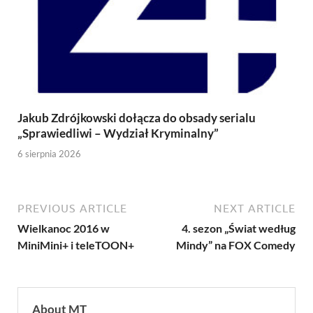
Jakub Zdrójkowski dołącza do obsady serialu
„Sprawiedliwi – Wydział Kryminalny”
6 sierpnia 2026
PREVIOUS ARTICLE
NEXT ARTICLE
Wielkanoc 2016 w
4. sezon „Świat według
MiniMini+ i teleTOON+
Mindy” na FOX Comedy
About MT