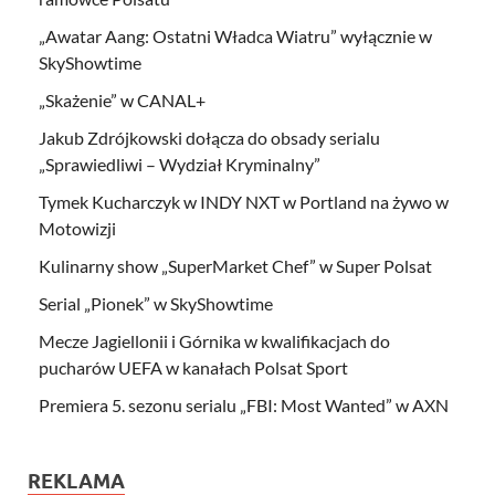
„Awatar Aang: Ostatni Władca Wiatru” wyłącznie w
SkyShowtime
„Skażenie” w CANAL+
Jakub Zdrójkowski dołącza do obsady serialu
„Sprawiedliwi – Wydział Kryminalny”
Tymek Kucharczyk w INDY NXT w Portland na żywo w
Motowizji
Kulinarny show „SuperMarket Chef” w Super Polsat
Serial „Pionek” w SkyShowtime
Mecze Jagiellonii i Górnika w kwalifikacjach do
pucharów UEFA w kanałach Polsat Sport
Premiera 5. sezonu serialu „FBI: Most Wanted” w AXN
REKLAMA