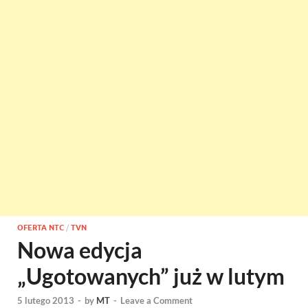
OFERTA NTC
/
TVN
Nowa edycja
„Ugotowanych” już w lutym
5 lutego 2013
-
by
MT
-
Leave a Comment