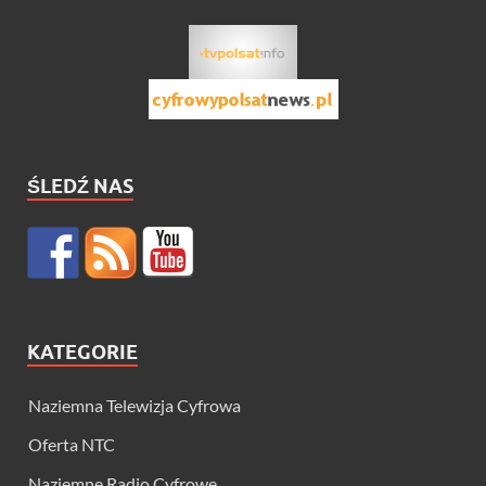
ŚLEDŹ NAS
KATEGORIE
Naziemna Telewizja Cyfrowa
Oferta NTC
Naziemne Radio Cyfrowe