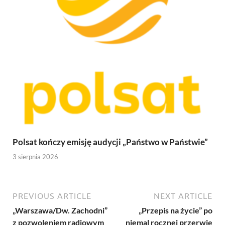
Polsat kończy emisję audycji „Państwo w Państwie”
3 sierpnia 2026
PREVIOUS ARTICLE
NEXT ARTICLE
„Warszawa/Dw. Zachodni”
„Przepis na życie” po
z pozwoleniem radiowym
niemal rocznej przerwie