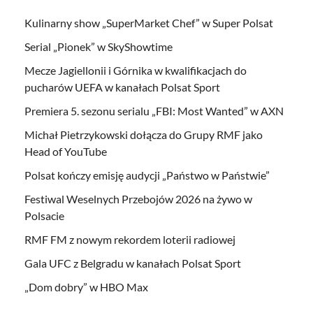
Kulinarny show „SuperMarket Chef” w Super Polsat
Serial „Pionek” w SkyShowtime
Mecze Jagiellonii i Górnika w kwalifikacjach do
pucharów UEFA w kanałach Polsat Sport
Premiera 5. sezonu serialu „FBI: Most Wanted” w AXN
Michał Pietrzykowski dołącza do Grupy RMF jako
Head of YouTube
Polsat kończy emisję audycji „Państwo w Państwie”
Festiwal Weselnych Przebojów 2026 na żywo w
Polsacie
RMF FM z nowym rekordem loterii radiowej
Gala UFC z Belgradu w kanałach Polsat Sport
„Dom dobry” w HBO Max