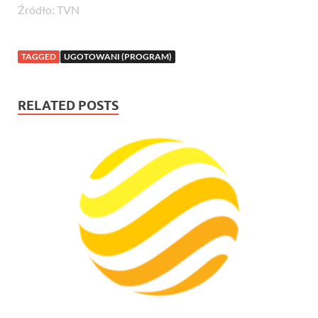
Źródło: TVN
TAGGED
UGOTOWANI (PROGRAM)
RELATED POSTS