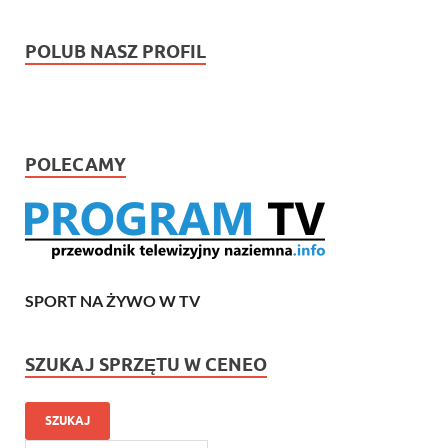
POLUB NASZ PROFIL
POLECAMY
SPORT NA ŻYWO W TV
SZUKAJ SPRZĘTU W CENEO
SZUKAJ