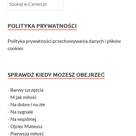
POLITYKA PRYWATNOŚCI
Polityka prywatności przechowywania danych i plików
cookies
SPRAWDŹ KIEDY MOŻESZ OBEJRZEĆ
-
Barwy szczęścia
-
M jak miłość
-
Na dobre i na złe
-
Na sygnale
-
Na wspólnej
-
Ojciec Mateusz
-
Pierwsza miłość