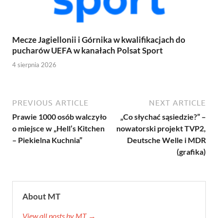
Mecze Jagiellonii i Górnika w kwalifikacjach do
pucharów UEFA w kanałach Polsat Sport
4 sierpnia 2026
PREVIOUS ARTICLE
NEXT ARTICLE
Prawie 1000 osób walczyło
„Co słychać sąsiedzie?” –
o miejsce w „Hell’s Kitchen
nowatorski projekt TVP2,
– Piekielna Kuchnia”
Deutsche Welle i MDR
(grafika)
About MT
View all posts by MT →