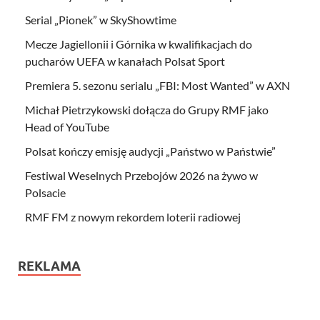
Serial „Pionek” w SkyShowtime
Mecze Jagiellonii i Górnika w kwalifikacjach do
pucharów UEFA w kanałach Polsat Sport
Premiera 5. sezonu serialu „FBI: Most Wanted” w AXN
Michał Pietrzykowski dołącza do Grupy RMF jako
Head of YouTube
Polsat kończy emisję audycji „Państwo w Państwie”
Festiwal Weselnych Przebojów 2026 na żywo w
Polsacie
RMF FM z nowym rekordem loterii radiowej
REKLAMA