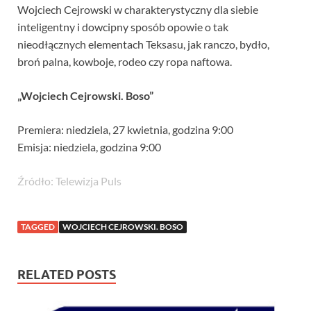
Wojciech Cejrowski w charakterystyczny dla siebie
inteligentny i dowcipny sposób opowie o tak
nieodłącznych elementach Teksasu, jak ranczo, bydło,
broń palna, kowboje, rodeo czy ropa naftowa.
„Wojciech Cejrowski. Boso”
Premiera: niedziela, 27 kwietnia, godzina 9:00
Emisja: niedziela, godzina 9:00
Źródło: Telewizja Puls
TAGGED
WOJCIECH CEJROWSKI. BOSO
RELATED POSTS