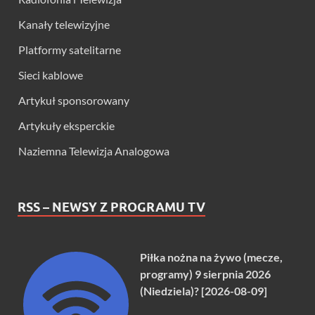
Kanały telewizyjne
Platformy satelitarne
Sieci kablowe
Artykuł sponsorowany
Artykuły eksperckie
Naziemna Telewizja Analogowa
RSS – NEWSY Z PROGRAMU TV
Piłka nożna na żywo (mecze,
programy) 9 sierpnia 2026
(Niedziela)? [2026-08-09]