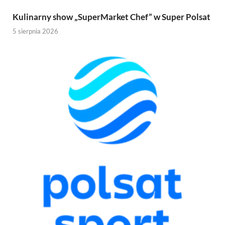
Kulinarny show „SuperMarket Chef” w Super Polsat
5 sierpnia 2026