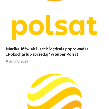
Marika Jóźwiak i Jacek Mędrala poprowadzą
„Pokochaj lub sprzedaj” w Super Polsat
8 sierpnia 2026