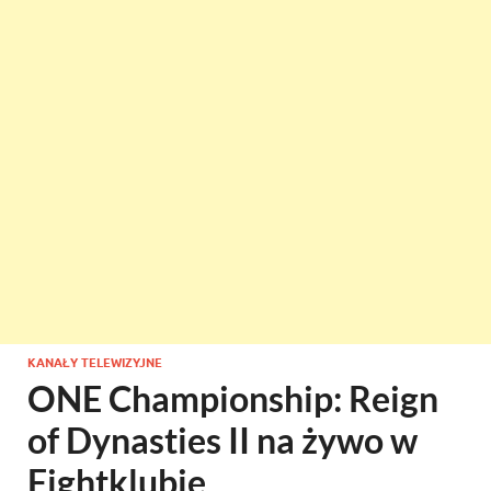
KANAŁY TELEWIZYJNE
ONE Championship: Reign
of Dynasties II na żywo w
Fightklubie