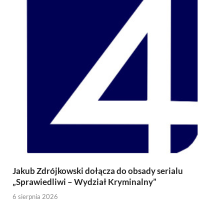
Jakub Zdrójkowski dołącza do obsady serialu
„Sprawiedliwi – Wydział Kryminalny”
6 sierpnia 2026