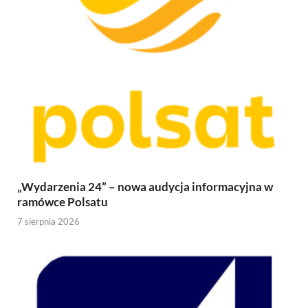
„Wydarzenia 24” – nowa audycja informacyjna w
ramówce Polsatu
7 sierpnia 2026