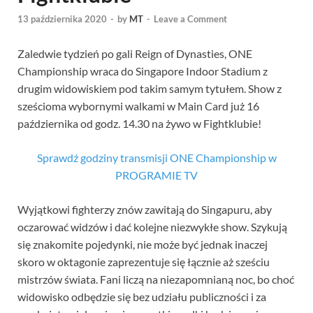
13 października 2020
-
by
MT
-
Leave a Comment
Zaledwie tydzień po gali Reign of Dynasties, ONE
Championship wraca do Singapore Indoor Stadium z
drugim widowiskiem pod takim samym tytułem. Show z
sześcioma wybornymi walkami w Main Card już 16
października od godz. 14.30 na żywo w Fightklubie!
Sprawdź godziny transmisji ONE Championship w
PROGRAMIE TV
Wyjątkowi fighterzy znów zawitają do Singapuru, aby
oczarować widzów i dać kolejne niezwykłe show. Szykują
się znakomite pojedynki, nie może być jednak inaczej
skoro w oktagonie zaprezentuje się łącznie aż sześciu
mistrzów świata. Fani liczą na niezapomnianą noc, bo choć
widowisko odbędzie się bez udziału publiczności i za