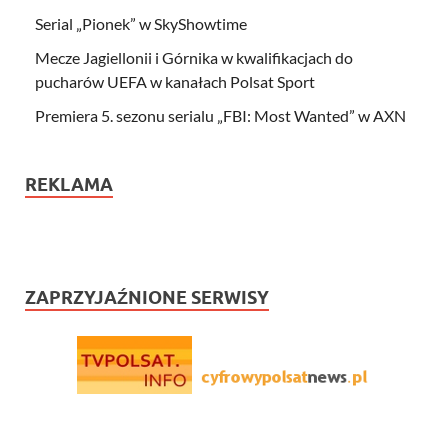
Serial „Pionek” w SkyShowtime
Mecze Jagiellonii i Górnika w kwalifikacjach do
pucharów UEFA w kanałach Polsat Sport
Premiera 5. sezonu serialu „FBI: Most Wanted” w AXN
REKLAMA
ZAPRZYJAŹNIONE SERWISY