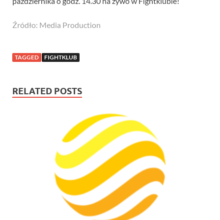
października o godz. 14.30 na żywo w Fightklubie!
Źródło: Media Production
TAGGED
FIGHTKLUB
RELATED POSTS