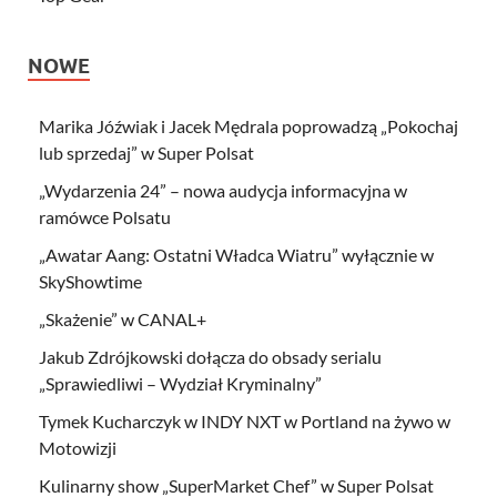
NOWE
Marika Jóźwiak i Jacek Mędrala poprowadzą „Pokochaj
lub sprzedaj” w Super Polsat
„Wydarzenia 24” – nowa audycja informacyjna w
ramówce Polsatu
„Awatar Aang: Ostatni Władca Wiatru” wyłącznie w
SkyShowtime
„Skażenie” w CANAL+
Jakub Zdrójkowski dołącza do obsady serialu
„Sprawiedliwi – Wydział Kryminalny”
Tymek Kucharczyk w INDY NXT w Portland na żywo w
Motowizji
Kulinarny show „SuperMarket Chef” w Super Polsat