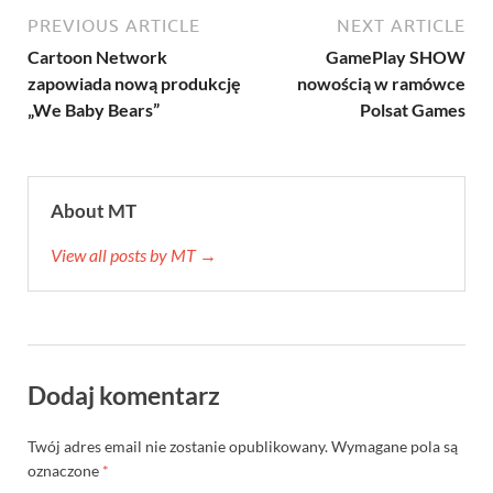
PREVIOUS ARTICLE
NEXT ARTICLE
Cartoon Network
GamePlay SHOW
zapowiada nową produkcję
nowością w ramówce
„We Baby Bears”
Polsat Games
About MT
View all posts by MT →
Dodaj komentarz
Twój adres email nie zostanie opublikowany.
Wymagane pola są
oznaczone
*