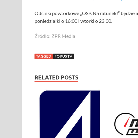
Odcinki powtórkowe „OSP. Na ratunek!” będzie mo
poniedziałki o 16:00 i wtorki o 23:00.
Źródło: ZPR Media
TAGGED
FOKUS TV
RELATED POSTS