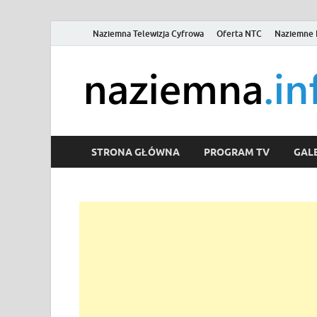
Naziemna Telewizja Cyfrowa
Oferta NTC
Naziemne 
STRONA GŁÓWNA
PROGRAM TV
GALE