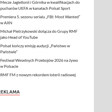
Mecze Jagiellonii i Górnika w kwalifikacjach do
pucharów UEFA w kanałach Polsat Sport
Premiera 5. sezonu serialu „FBI: Most Wanted”
w AXN
Michał Pietrzykowski dołącza do Grupy RMF
jako Head of YouTube
Polsat kończy emisję audycji „Państwo w
Państwie”
Festiwal Weselnych Przebojów 2026 na żywo
w Polsacie
RMF FM z nowym rekordem loterii radiowej
REKLAMA