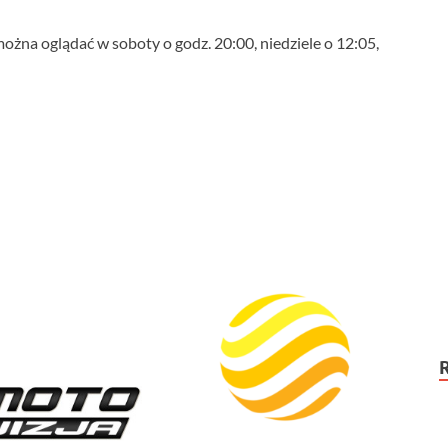
żna oglądać w soboty o godz. 20:00, niedziele o 12:05,