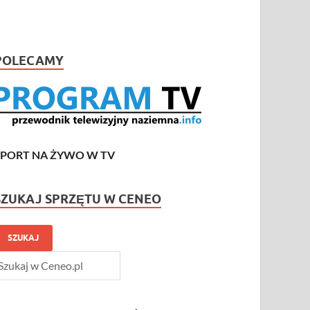
POLECAMY
SPORT NA ŻYWO W TV
SZUKAJ SPRZĘTU W CENEO
SZUKAJ