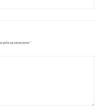
 pola są oznaczone
*