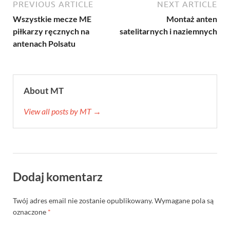
PREVIOUS ARTICLE
NEXT ARTICLE
Wszystkie mecze ME
Montaż anten
piłkarzy ręcznych na
satelitarnych i naziemnych
antenach Polsatu
About MT
View all posts by MT →
Dodaj komentarz
Twój adres email nie zostanie opublikowany.
Wymagane pola są
oznaczone
*