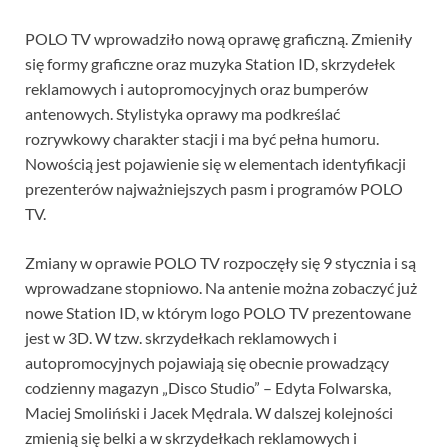
POLO TV wprowadziło nową oprawę graficzną. Zmieniły
się formy graficzne oraz muzyka Station ID, skrzydełek
reklamowych i autopromocyjnych oraz bumperów
antenowych. Stylistyka oprawy ma podkreślać
rozrywkowy charakter stacji i ma być pełna humoru.
Nowością jest pojawienie się w elementach identyfikacji
prezenterów najważniejszych pasm i programów POLO
TV.
Zmiany w oprawie POLO TV rozpoczęły się 9 stycznia i są
wprowadzane stopniowo. Na antenie można zobaczyć już
nowe Station ID, w którym logo POLO TV prezentowane
jest w 3D. W tzw. skrzydełkach reklamowych i
autopromocyjnych pojawiają się obecnie prowadzący
codzienny magazyn „Disco Studio” – Edyta Folwarska,
Maciej Smoliński i Jacek Mędrala. W dalszej kolejności
zmienią się belki a w skrzydełkach reklamowych i