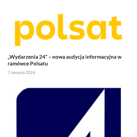
„Wydarzenia 24” – nowa audycja informacyjna w
ramówce Polsatu
7 sierpnia 2026