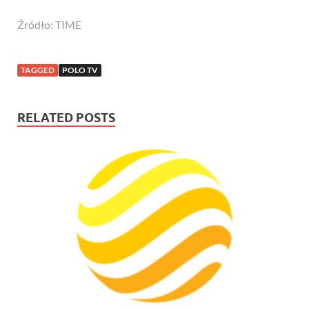
Źródło: TIME
TAGGED
POLO TV
RELATED POSTS