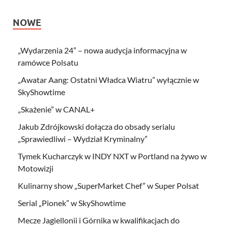
NOWE
„Wydarzenia 24” – nowa audycja informacyjna w
ramówce Polsatu
„Awatar Aang: Ostatni Władca Wiatru” wyłącznie w
SkyShowtime
„Skażenie” w CANAL+
Jakub Zdrójkowski dołącza do obsady serialu
„Sprawiedliwi – Wydział Kryminalny”
Tymek Kucharczyk w INDY NXT w Portland na żywo w
Motowizji
Kulinarny show „SuperMarket Chef” w Super Polsat
Serial „Pionek” w SkyShowtime
Mecze Jagiellonii i Górnika w kwalifikacjach do