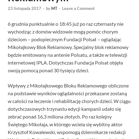
23 listopada 2017
-
by
MT
-
Leave a Comment
6 grudnia punktualnie o 18:45 już po raz czternasty nie
wychodząc z domów widzowie mogą pomóc chorym
dzieciom – podopiecznym Fundacji Polsat – oglądając
Mikołajkowy Blok Reklamowy. Specjalny blok reklamowy
będzie emitowany na antenie Polsatu, a także w telewizji
internetowej IPLA. Dotychczas Fundacja Polsat objęła
swoją pomocą ponad 30 tysięcy dzieci.
Wpływy z Mikołajkowego Bloku Reklamowego obliczone
na podstawie wyników oglądalności przekazane zostaną
w całości na leczenie i rehabilitację chorych dzieci. W ciągu
dotychczasowych trzynastu edycji kampanii udało się
zebrać ponad 16,3 miliona złotych. Po raz kolejny
Świętego Mikołaja, w którego wciela się wybitny aktor
Krzysztof Kowalewski, wspomogą dziennikarze redakcji