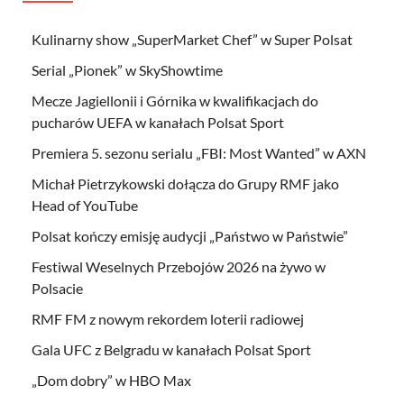
Kulinarny show „SuperMarket Chef” w Super Polsat
Serial „Pionek” w SkyShowtime
Mecze Jagiellonii i Górnika w kwalifikacjach do
pucharów UEFA w kanałach Polsat Sport
Premiera 5. sezonu serialu „FBI: Most Wanted” w AXN
Michał Pietrzykowski dołącza do Grupy RMF jako
Head of YouTube
Polsat kończy emisję audycji „Państwo w Państwie”
Festiwal Weselnych Przebojów 2026 na żywo w
Polsacie
RMF FM z nowym rekordem loterii radiowej
Gala UFC z Belgradu w kanałach Polsat Sport
„Dom dobry” w HBO Max