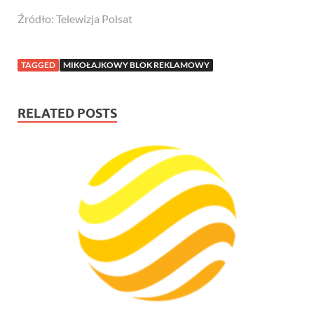
Źródło: Telewizja Polsat
TAGGED
MIKOŁAJKOWY BLOK REKLAMOWY
RELATED POSTS