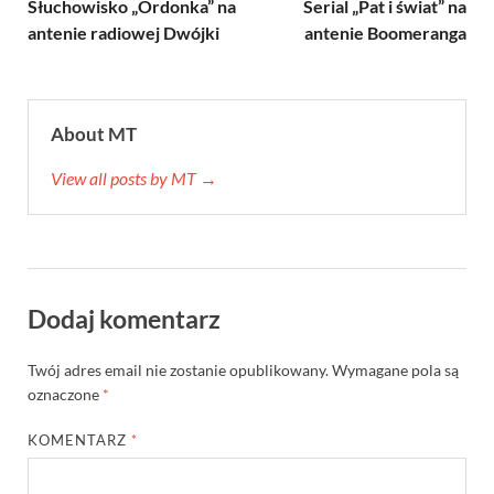
Słuchowisko „Ordonka” na
Serial „Pat i świat” na
antenie radiowej Dwójki
antenie Boomeranga
About MT
View all posts by MT →
Dodaj komentarz
Twój adres email nie zostanie opublikowany.
Wymagane pola są
oznaczone
*
KOMENTARZ
*