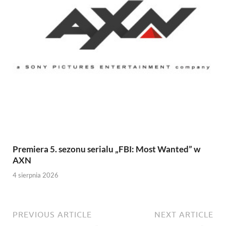
Premiera 5. sezonu serialu „FBI: Most Wanted” w
AXN
4 sierpnia 2026
PREVIOUS ARTICLE
NEXT ARTICLE