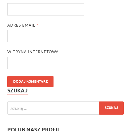
ADRES EMAIL
*
WITRYNA INTERNETOWA
SZUKAJ
POLUB NASZ PROFIL