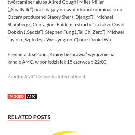
twórcami serialu są Alfred Gough i Miles Millar
(„Smallville”) oraz mający na swoim koncie nominacje do
Oscara producenci Stacey Sher („Django”) i Michael
Shamberg („Contagion: Epidemia strachu”) a także David
Dobkin („Sędzia”), Stephen Fung („Tai Chi Zero”), Michael
Taylor („Szpiedzy z Waszyngtonu”) oraz Daniel Wu.
Premiera 3. sezonu „Krainy bezprawia” wyłącznie na
kanale AMC, w poniedziałek 18 czerwca o 22:00.
Źródło: AMC Networks International
TAGGED
AMC
RELATED POSTS