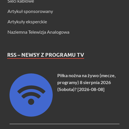
Sieci kablowe
Artykuł sponsorowany
Artykuły eksperckie
Naziemna Telewizja Analogowa
RSS – NEWSY Z PROGRAMU TV
Piłka nożna na żywo (mecze,
programy) 8 sierpnia 2026
(Sobota)? [2026-08-08]