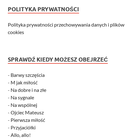
POLITYKA PRYWATNOŚCI
Polityka prywatności przechowywania danych i plików
cookies
SPRAWDŹ KIEDY MOŻESZ OBEJRZEĆ
-
Barwy szczęścia
-
M jak miłość
-
Na dobre i na złe
-
Na sygnale
-
Na wspólnej
-
Ojciec Mateusz
-
Pierwsza miłość
-
Przyjaciółki
-
Allo, allo!