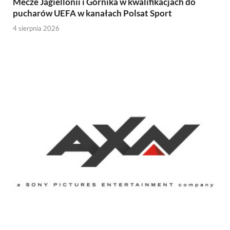
Mecze Jagiellonii i Górnika w kwalifikacjach do
pucharów UEFA w kanałach Polsat Sport
4 sierpnia 2026