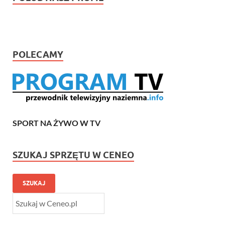
POLECAMY
SPORT NA ŻYWO W TV
SZUKAJ SPRZĘTU W CENEO
SZUKAJ