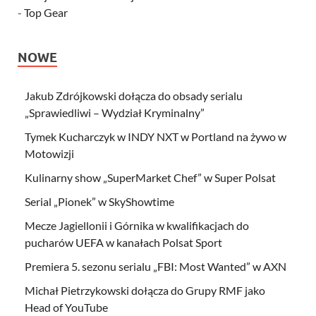
-
Top Gear
NOWE
Jakub Zdrójkowski dołącza do obsady serialu
„Sprawiedliwi – Wydział Kryminalny”
Tymek Kucharczyk w INDY NXT w Portland na żywo w
Motowizji
Kulinarny show „SuperMarket Chef” w Super Polsat
Serial „Pionek” w SkyShowtime
Mecze Jagiellonii i Górnika w kwalifikacjach do
pucharów UEFA w kanałach Polsat Sport
Premiera 5. sezonu serialu „FBI: Most Wanted” w AXN
Michał Pietrzykowski dołącza do Grupy RMF jako
Head of YouTube