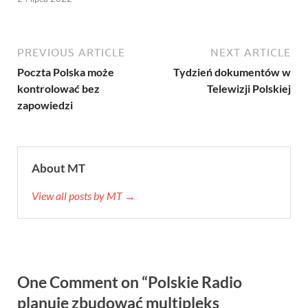
PREVIOUS ARTICLE
NEXT ARTICLE
Poczta Polska może
Tydzień dokumentów w
kontrolować bez
Telewizji Polskiej
zapowiedzi
About MT
View all posts by MT →
One Comment on “Polskie Radio
planuje zbudować multipleks