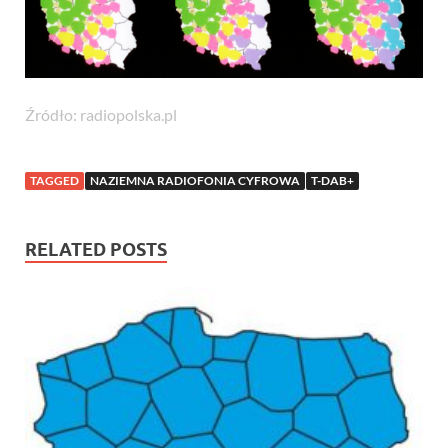
Źródło: radiopolska.pl
TAGGED
NAZIEMNA RADIOFONIA CYFROWA
T-DAB+
RELATED POSTS