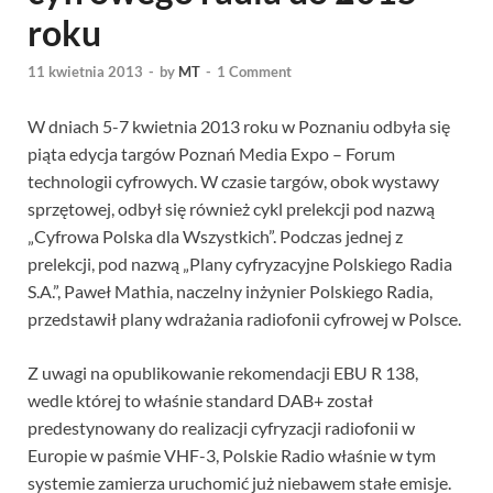
roku
11 kwietnia 2013
-
by
MT
-
1 Comment
W dniach 5-7 kwietnia 2013 roku w Poznaniu odbyła się
piąta edycja targów Poznań Media Expo – Forum
technologii cyfrowych. W czasie targów, obok wystawy
sprzętowej, odbył się również cykl prelekcji pod nazwą
„Cyfrowa Polska dla Wszystkich”. Podczas jednej z
prelekcji, pod nazwą „Plany cyfryzacyjne Polskiego Radia
S.A.”, Paweł Mathia, naczelny inżynier Polskiego Radia,
przedstawił plany wdrażania radiofonii cyfrowej w Polsce.
Z uwagi na opublikowanie rekomendacji EBU R 138,
wedle której to właśnie standard DAB+ został
predestynowany do realizacji cyfryzacji radiofonii w
Europie w paśmie VHF-3, Polskie Radio właśnie w tym
systemie zamierza uruchomić już niebawem stałe emisje.