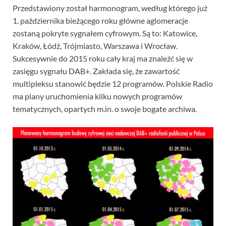
Przedstawiony został harmonogram, według którego już
1. października bieżącego roku główne aglomeracje
zostaną pokryte sygnałem cyfrowym. Są to: Katowice,
Kraków, Łódź, Trójmiasto, Warszawa i Wrocław.
Sukcesywnie do 2015 roku cały kraj ma znaleźć się w
zasięgu sygnału DAB+. Zakłada się, że zawartość
multipleksu stanowić będzie 12 programów. Polskie Radio
ma plany uruchomienia kilku nowych programów
tematycznych, opartych m.in. o swoje bogate archiwa.