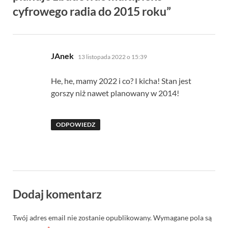
cyfrowego radia do 2015 roku”
pisze:
JAnek
13 listopada 2022 o 15:39
He, he, mamy 2022 i co? I kicha! Stan jest
gorszy niż nawet planowany w 2014!
ODPOWIEDZ
Dodaj komentarz
Twój adres email nie zostanie opublikowany.
Wymagane pola są