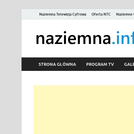
Naziemna Telewizja Cyfrowa
Oferta NTC
Naziemne 
STRONA GŁÓWNA
PROGRAM TV
GALE