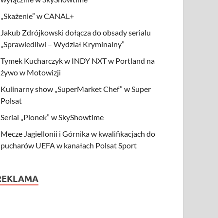
„Skażenie” w CANAL+
Jakub Zdrójkowski dołącza do obsady serialu
„Sprawiedliwi – Wydział Kryminalny”
Tymek Kucharczyk w INDY NXT w Portland na
żywo w Motowizji
Kulinarny show „SuperMarket Chef” w Super
Polsat
Serial „Pionek” w SkyShowtime
Mecze Jagiellonii i Górnika w kwalifikacjach do
pucharów UEFA w kanałach Polsat Sport
REKLAMA