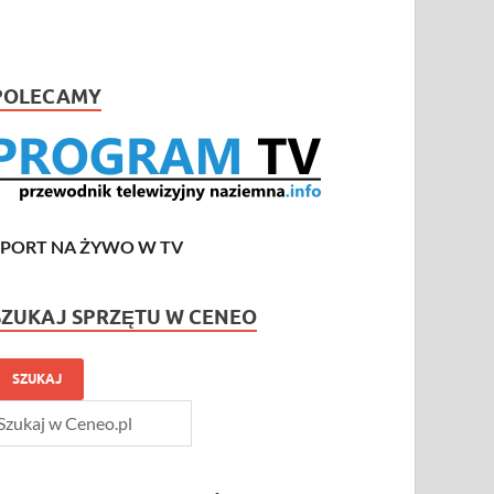
POLECAMY
SPORT NA ŻYWO W TV
SZUKAJ SPRZĘTU W CENEO
SZUKAJ