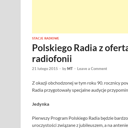
STACJE RADIOWE
Polskiego Radia z ofertą
radiofonii
21 lutego 2015
-
by
MT
-
Leave a Comment
Z okazji obchodzonej w tym roku 90. rocznicy pow
Radia przygotowały specjalne audycje przypomina
Jedynka
Pierwszy Program Polskiego Radia będzie bardzo
uroczystości związane z jubileuszem, a na antenie 