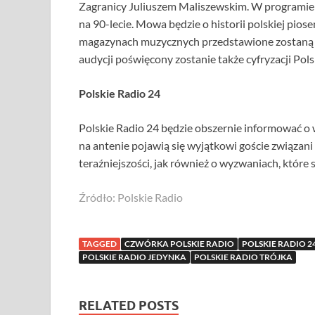
Zagranicy Juliuszem Maliszewskim. W programie ta
na 90-lecie. Mowa będzie o historii polskiej pios
magazynach muzycznych przedstawione zostaną ut
audycji poświęcony zostanie także cyfryzacji Pols
Polskie Radio 24
Polskie Radio 24 będzie obszernie informować o 
na antenie pojawią się wyjątkowi goście związani 
teraźniejszości, jak również o wyzwaniach, które
Źródło: Polskie Radio
TAGGED
CZWÓRKA POLSKIE RADIO
POLSKIE RADIO 2
POLSKIE RADIO JEDYNKA
POLSKIE RADIO TRÓJKA
RELATED POSTS