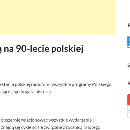
 na 90-lecie polskiej
stania polskiej radiofonii wszystkie programy Polskiego
jące jego bogatą historię.
 obszernie relacjonować wszystkie wydarzenia i
znajdą się cykle ściśle związane z rocznicą. 3 lutego