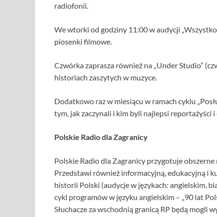
radiofonii.
We wtorki od godziny 11:00 w audycji „Wszystko
piosenki filmowe.
Czwórka zaprasza również na „Under Studio” (cz
historiach zaszytych w muzyce.
Dodatkowo raz w miesiącu w ramach cyklu „Posłu
tym, jak zaczynali i kim byli najlepsi reportażyści 
Polskie Radio dla Zagranicy
Polskie Radio dla Zagranicy przygotuje obszerne 
Przedstawi również informacyjną, edukacyjną i k
historii Polski (audycje w językach: angielskim, b
cykl programów w języku angielskim – „90 lat Po
Słuchacze za wschodnią granicą RP będą mogli w