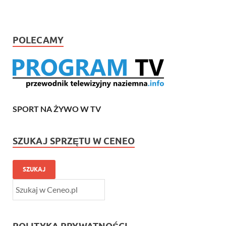
POLECAMY
SPORT NA ŻYWO W TV
SZUKAJ SPRZĘTU W CENEO
SZUKAJ