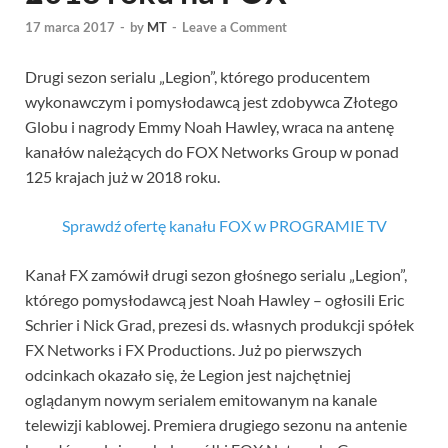
17 marca 2017
-
by
MT
-
Leave a Comment
Drugi sezon serialu „Legion”, którego producentem
wykonawczym i pomysłodawcą jest zdobywca Złotego
Globu i nagrody Emmy Noah Hawley, wraca na antenę
kanałów należących do FOX Networks Group w ponad
125 krajach już w 2018 roku.
Sprawdź ofertę kanału FOX w PROGRAMIE TV
Kanał FX zamówił drugi sezon głośnego serialu „Legion”,
którego pomysłodawcą jest Noah Hawley – ogłosili Eric
Schrier i Nick Grad, prezesi ds. własnych produkcji spółek
FX Networks i FX Productions. Już po pierwszych
odcinkach okazało się, że Legion jest najchętniej
oglądanym nowym serialem emitowanym na kanale
telewizji kablowej. Premiera drugiego sezonu na antenie