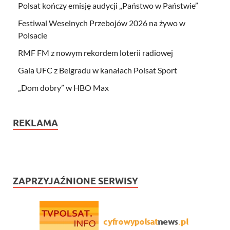
Polsat kończy emisję audycji „Państwo w Państwie”
Festiwal Weselnych Przebojów 2026 na żywo w
Polsacie
RMF FM z nowym rekordem loterii radiowej
Gala UFC z Belgradu w kanałach Polsat Sport
„Dom dobry” w HBO Max
REKLAMA
ZAPRZYJAŹNIONE SERWISY