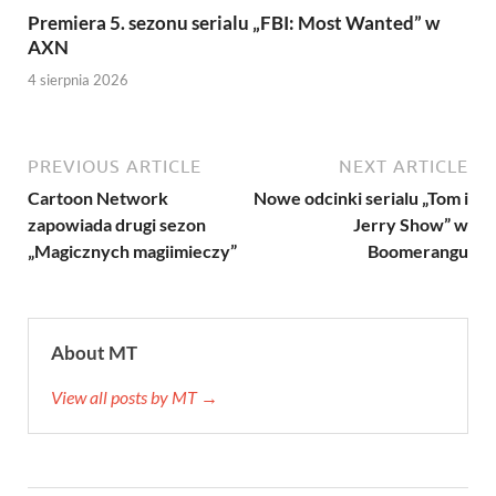
Premiera 5. sezonu serialu „FBI: Most Wanted” w
AXN
4 sierpnia 2026
PREVIOUS ARTICLE
NEXT ARTICLE
Cartoon Network
Nowe odcinki serialu „Tom i
zapowiada drugi sezon
Jerry Show” w
„Magicznych magiimieczy”
Boomerangu
About MT
View all posts by MT →