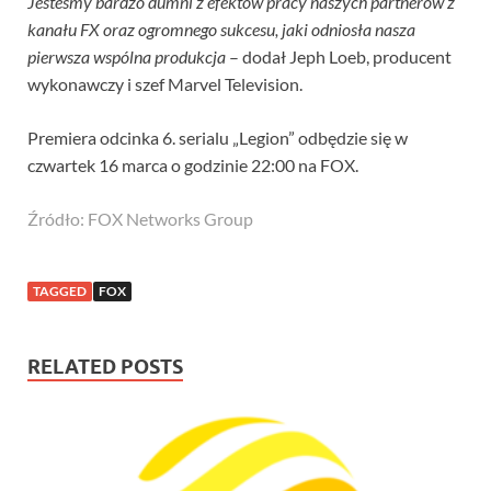
Jesteśmy bardzo dumni z efektów pracy naszych partnerów z
kanału FX oraz ogromnego sukcesu, jaki odniosła nasza
pierwsza wspólna produkcja
– dodał Jeph Loeb, producent
wykonawczy i szef Marvel Television.
Premiera odcinka 6. serialu „Legion” odbędzie się w
czwartek 16 marca o godzinie 22:00 na FOX.
Źródło: FOX Networks Group
TAGGED
FOX
RELATED POSTS