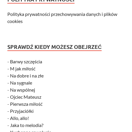
Polityka prywatności przechowywania danych i plików
cookies
SPRAWDŹ KIEDY MOŻESZ OBEJRZEĆ
-
Barwy szczęścia
-
M jak miłość
-
Na dobre i na złe
-
Na sygnale
-
Na wspólnej
-
Ojciec Mateusz
-
Pierwsza miłość
-
Przyjaciółki
-
Allo, allo!
-
Jaka to melodia?