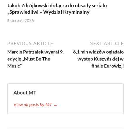
Jakub Zdrójkowski dołącza do obsady serialu
„Sprawiedliwi – Wydział Kryminalny”
6 sierpnia 2026
PREVIOUS ARTICLE
NEXT ARTICLE
Marcin Patrzałek wygrał 9.
6,1 mln widzów oglądało
edycję „Must Be The
występ Kuszyńskiej w
Music”
finale Eurowizji
About MT
View all posts by MT →