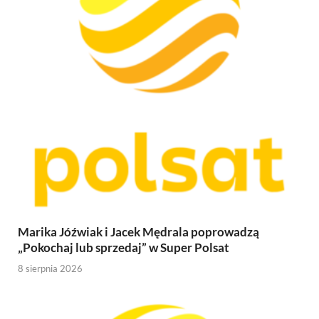
Marika Jóźwiak i Jacek Mędrala poprowadzą
„Pokochaj lub sprzedaj” w Super Polsat
8 sierpnia 2026