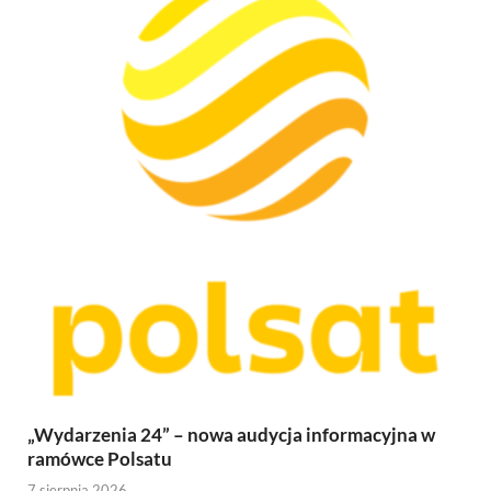
„Wydarzenia 24” – nowa audycja informacyjna w
ramówce Polsatu
7 sierpnia 2026