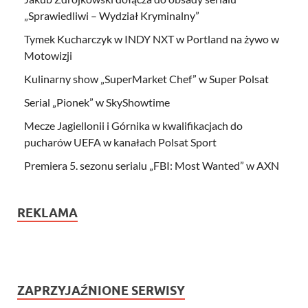
„Sprawiedliwi – Wydział Kryminalny”
Tymek Kucharczyk w INDY NXT w Portland na żywo w
Motowizji
Kulinarny show „SuperMarket Chef” w Super Polsat
Serial „Pionek” w SkyShowtime
Mecze Jagiellonii i Górnika w kwalifikacjach do
pucharów UEFA w kanałach Polsat Sport
Premiera 5. sezonu serialu „FBI: Most Wanted” w AXN
REKLAMA
ZAPRZYJAŹNIONE SERWISY