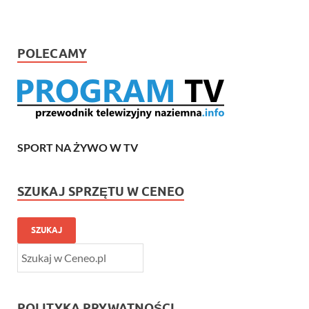
POLECAMY
SPORT NA ŻYWO W TV
SZUKAJ SPRZĘTU W CENEO
SZUKAJ
POLITYKA PRYWATNOŚCI