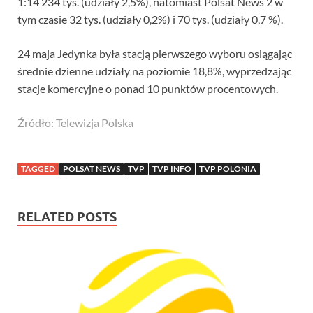
1:14 234 tys. (udziały 2,5%), natomiast Polsat News 2 w
tym czasie 32 tys. (udziały 0,2%) i 70 tys. (udziały 0,7 %).
24 maja Jedynka była stacją pierwszego wyboru osiągając
średnie dzienne udziały na poziomie 18,8%, wyprzedzając
stacje komercyjne o ponad 10 punktów procentowych.
Źródło: Telewizja Polska
TAGGED
POLSAT NEWS
TVP
TVP INFO
TVP POLONIA
RELATED POSTS