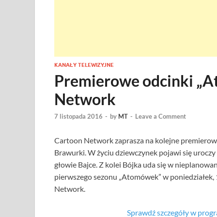
KANAŁY TELEWIZYJNE
Premierowe odcinki „
Network
7 listopada 2016
-
by
MT
-
Leave a Comment
Cartoon Network zaprasza na kolejne premierowe 
Brawurki. W życiu dziewczynek pojawi się uroczy
głowie Bajce. Z kolei Bójka uda się w nieplano
pierwszego sezonu „Atomówek” w poniedziałek, 1
Network.
Sprawdź szczegóły w prog