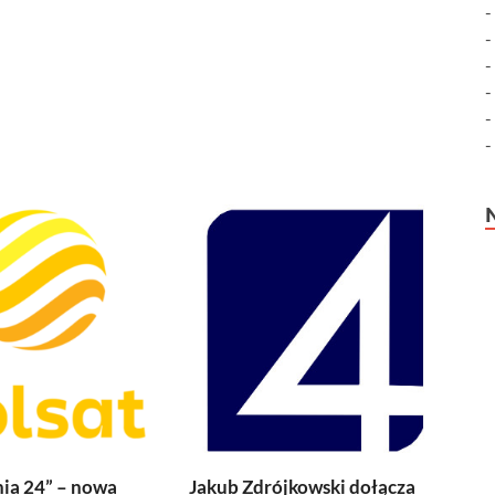
ia 24” – nowa
Jakub Zdrójkowski dołącza