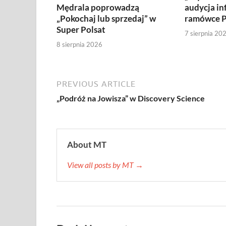
Mędrala poprowadzą
audycja in
„Pokochaj lub sprzedaj” w
ramówce P
Super Polsat
7 sierpnia 20
8 sierpnia 2026
PREVIOUS ARTICLE
„Podróż na Jowisza” w Discovery Science
About MT
View all posts by MT →