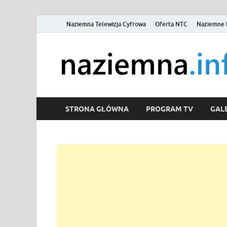
Naziemna Telewizja Cyfrowa
Oferta NTC
Naziemne 
STRONA GŁÓWNA
PROGRAM TV
GALE