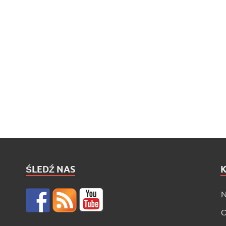
ŚLEDŹ NAS
N
O