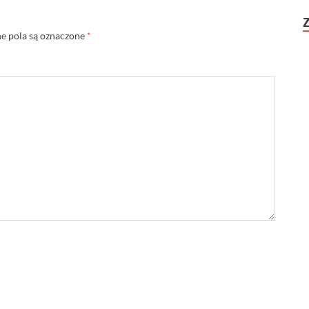
 pola są oznaczone
*