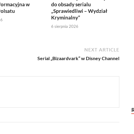
formacyjna w
do obsady serialu
olsatu
„Sprawiedliwi – Wydział
Kryminalny”
26
6 sierpnia 2026
NEXT ARTICLE
Serial „Bizaardvark” w Disney Channel