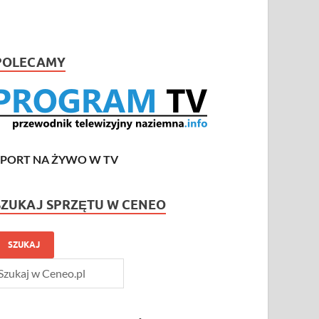
POLECAMY
SPORT NA ŻYWO W TV
SZUKAJ SPRZĘTU W CENEO
SZUKAJ