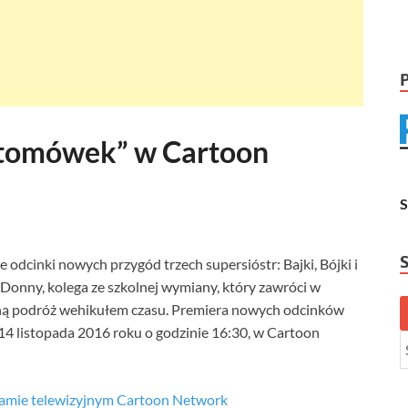
Atomówek” w Cartoon
odcinki nowych przygód trzech supersióstr: Bajki, Bójki i
 Donny, kolega ze szkolnej wymiany, który zawróci w
waną podróż wehikułem czasu. Premiera nowych odcinków
4 listopada 2016 roku o godzinie 16:30, w Cartoon
ramie telewizyjnym Cartoon Network