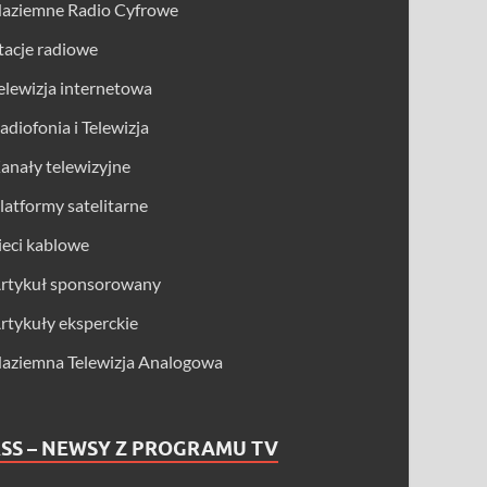
aziemne Radio Cyfrowe
tacje radiowe
elewizja internetowa
adiofonia i Telewizja
anały telewizyjne
latformy satelitarne
ieci kablowe
rtykuł sponsorowany
rtykuły eksperckie
aziemna Telewizja Analogowa
SS – NEWSY Z PROGRAMU TV