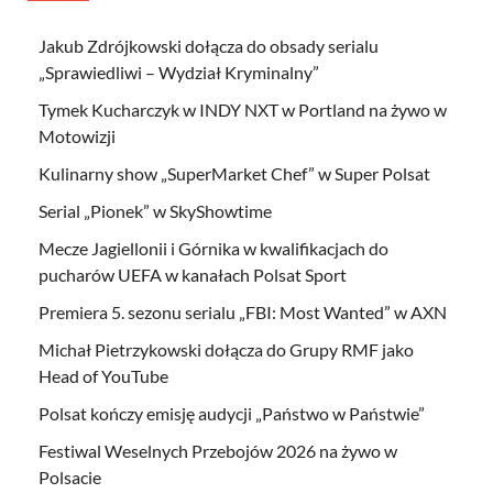
Jakub Zdrójkowski dołącza do obsady serialu
„Sprawiedliwi – Wydział Kryminalny”
Tymek Kucharczyk w INDY NXT w Portland na żywo w
Motowizji
Kulinarny show „SuperMarket Chef” w Super Polsat
Serial „Pionek” w SkyShowtime
Mecze Jagiellonii i Górnika w kwalifikacjach do
pucharów UEFA w kanałach Polsat Sport
Premiera 5. sezonu serialu „FBI: Most Wanted” w AXN
Michał Pietrzykowski dołącza do Grupy RMF jako
Head of YouTube
Polsat kończy emisję audycji „Państwo w Państwie”
Festiwal Weselnych Przebojów 2026 na żywo w
Polsacie