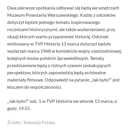
Dwa pierwsze spotkania odbywać się będą we wnętrzach
Muzeum Powstania Warszawskiego. Każdy z odcinków
dotyczył będzie jednego tematu inspirowanego
rocznicami historycznymi, ale także wydarzeniami, przy
okazji których warto przypomnieć historię. Odcinek
emitowany w TVP Historia 13 marca dotyczył będzie
wydarzeń marca 1968 w kontekście wojny sześciodniowej,
kolejnych losów polskich Sprawiedliwych. Tematy
przedstawiane będą z różnych czasem zaskakujących
perspektyw, których zapowiedzią będą archiwalne
materiały filmowe. Odpowiedź na pytanie „Jak było?” jest
kluczem do współczesności.
„Jak było?” odc. 1 w TVP Historia we wtorek 13 marca, o
godz. 19.55.
Źródło: Telewizja Polska