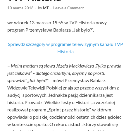
10 marca 2018
-
by
MT
-
Leave a Comment
we wtorek 13 marca o 19.55 w TVP Historia nowy
program Przemysława Babiarza „Jak było?”.
Sprawdź szczegóły w programie telewizyjnym kanału TVP
Historia
–
Moim mottem są słowa Józefa Mackiewicza „Tylko prawda
jest ciekawa” – dlatego chciałbym, abyśmy po prostu
sprawdzili „Jak było?”
– mówi Przemysław Babiarz.
Widzowie Telewizji Polskiej znają go przede wszystkim z
audycji sportowych. Jednakże pasją dziennikarza jest
historia. Prowadzi Wielkie Testy o Historii, a wcześniej
realizował program „Sprint przez historię”, w którym
opowiadał o polskiej codzienności ostatnich dziesięcioleci
w kontekście sportu. O rekordzistach, którzy stawali się