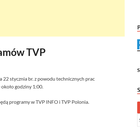
gramów TVP
a 22 stycznia br. z powodu technicznych prac
około godziny 1:00.
będą programy w TVP INFO i TVP Polonia.