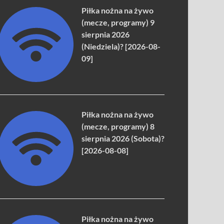
Piłka nożna na żywo
(mecze, programy) 9
sierpnia 2026
(Niedziela)? [2026-08-
09]
Piłka nożna na żywo
(mecze, programy) 8
sierpnia 2026 (Sobota)?
[2026-08-08]
Piłka nożna na żywo