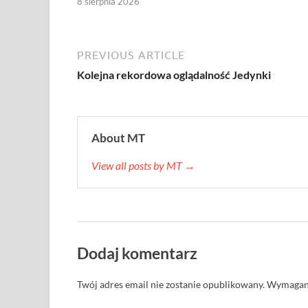
8 sierpnia 2026
PREVIOUS ARTICLE
Kolejna rekordowa oglądalność Jedynki
About MT
View all posts by MT →
Dodaj komentarz
Twój adres email nie zostanie opublikowany.
Wymagane