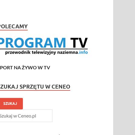
POLECAMY
SPORT NA ŻYWO W TV
SZUKAJ SPRZĘTU W CENEO
SZUKAJ