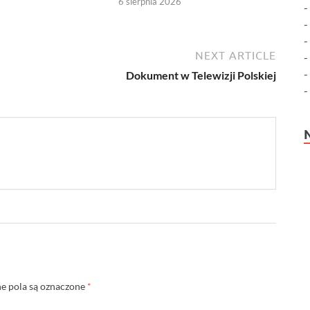
6 sierpnia 2026
NEXT ARTICLE
Dokument w Telewizji Polskiej
 pola są oznaczone
*