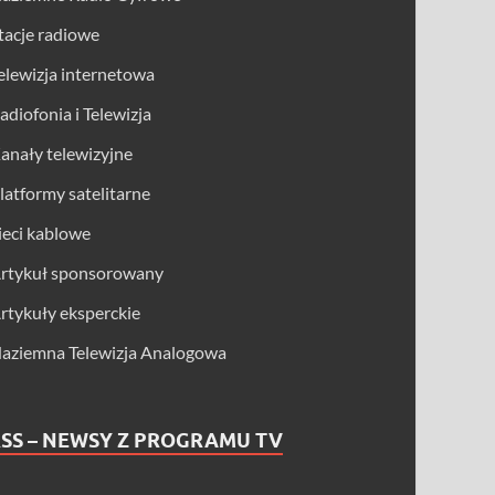
tacje radiowe
elewizja internetowa
adiofonia i Telewizja
anały telewizyjne
latformy satelitarne
ieci kablowe
rtykuł sponsorowany
rtykuły eksperckie
aziemna Telewizja Analogowa
SS – NEWSY Z PROGRAMU TV