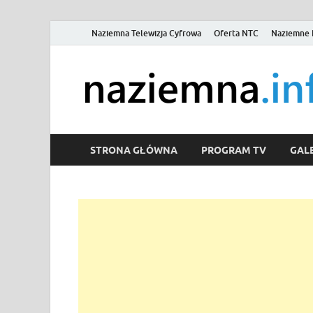
Naziemna Telewizja Cyfrowa
Oferta NTC
Naziemne 
STRONA GŁÓWNA
PROGRAM TV
GALE