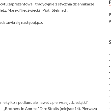
scytu zaprezentowali tradycyjnie 1 stycznia dziennikarze
etz, Marek Niedźwiecki i Piotr Stelmach.
P
p
edstawia się następująco:
 tylko z podium, ale nawet z pierwszej „dziesiątki”
„Brothers In Amrms” Dire Straits (miejsce 14). Pierwsza