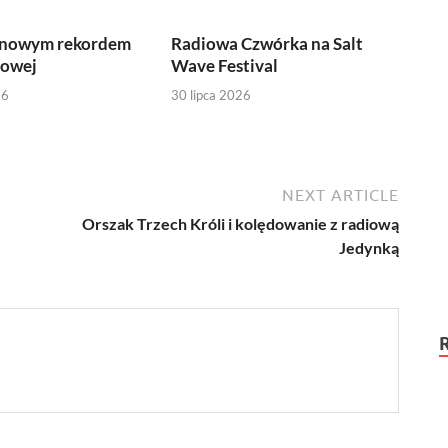
 nowym rekordem
Radiowa Czwórka na Salt
iowej
Wave Festival
26
30 lipca 2026
NEXT ARTICLE
Orszak Trzech Króli i kolędowanie z radiową
Jedynką