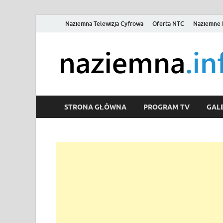
Naziemna Telewizja Cyfrowa
Oferta NTC
Naziemne 
STRONA GŁÓWNA
PROGRAM TV
GALE