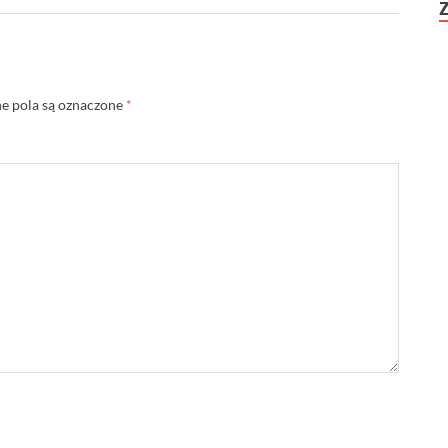
 pola są oznaczone
*