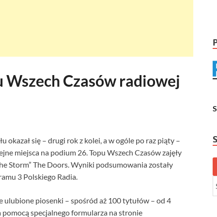
pu Wszech Czasów radiowej
okazał się – drugi rok z kolei, a w ogóle po raz piąty –
olejne miejsca na podium 26. Topu Wszech Czasów zajęły
 the Storm” The Doors. Wyniki podsumowania zostały
ramu 3 Polskiego Radia.
e ulubione piosenki – spośród aż 100 tytułów – od 4
a pomocą specjalnego formularza na stronie