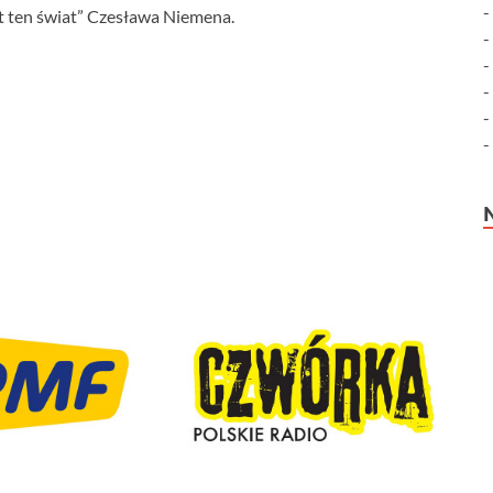
st ten świat” Czesława Niemena.