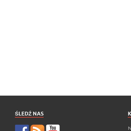
ŚLEDŹ NAS
N