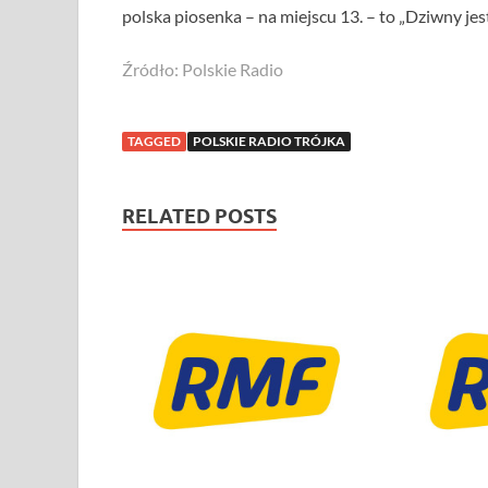
polska piosenka – na miejscu 13. – to „Dziwny je
Źródło: Polskie Radio
TAGGED
POLSKIE RADIO TRÓJKA
RELATED POSTS