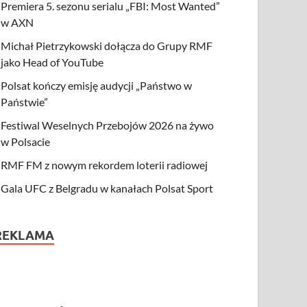
Premiera 5. sezonu serialu „FBI: Most Wanted”
w AXN
Michał Pietrzykowski dołącza do Grupy RMF
jako Head of YouTube
Polsat kończy emisję audycji „Państwo w
Państwie”
Festiwal Weselnych Przebojów 2026 na żywo
w Polsacie
RMF FM z nowym rekordem loterii radiowej
Gala UFC z Belgradu w kanałach Polsat Sport
REKLAMA