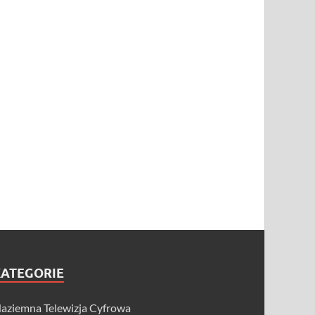
KATEGORIE
aziemna Telewizja Cyfrowa