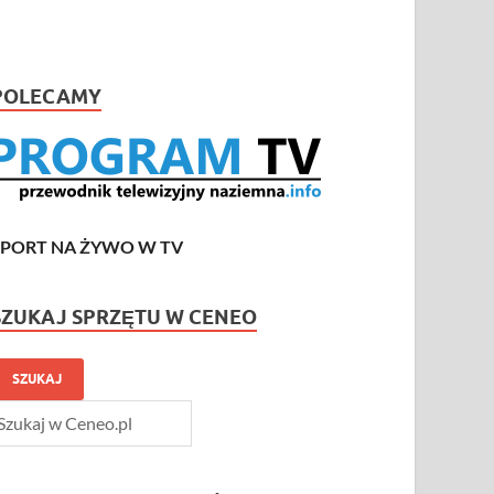
POLECAMY
SPORT NA ŻYWO W TV
SZUKAJ SPRZĘTU W CENEO
SZUKAJ