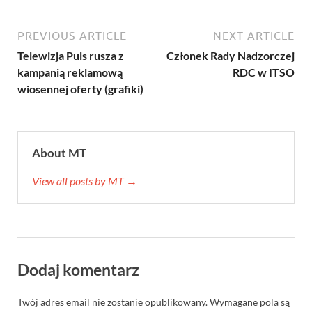
PREVIOUS ARTICLE
NEXT ARTICLE
Telewizja Puls rusza z
Członek Rady Nadzorczej
kampanią reklamową
RDC w ITSO
wiosennej oferty (grafiki)
About MT
View all posts by MT →
Dodaj komentarz
Twój adres email nie zostanie opublikowany.
Wymagane pola są