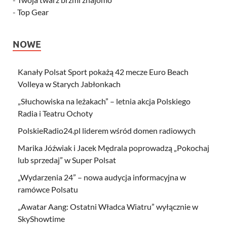
-
Top Gear
NOWE
Kanały Polsat Sport pokażą 42 mecze Euro Beach
Volleya w Starych Jabłonkach
„Słuchowiska na leżakach” – letnia akcja Polskiego
Radia i Teatru Ochoty
PolskieRadio24.pl liderem wśród domen radiowych
Marika Jóźwiak i Jacek Mędrala poprowadzą „Pokochaj
lub sprzedaj” w Super Polsat
„Wydarzenia 24” – nowa audycja informacyjna w
ramówce Polsatu
„Awatar Aang: Ostatni Władca Wiatru” wyłącznie w
SkyShowtime