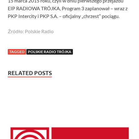
15 marca 2015 roku, czyli w dniu pierwszego przejazdu
EIP RADIOWA TRÓJKA, Program 3 zaplanował – wraz z
PKP Intercity i PKP S.A. – oficjalny „chrzest” pociągu.
Źródło: Polskie Radio
TAGGED
POLSKIE RADIO TRÓJKA
RELATED POSTS