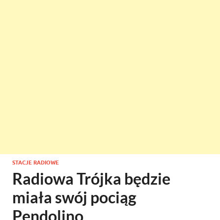
STACJE RADIOWE
Radiowa Trójka będzie
miała swój pociąg
Pendolino