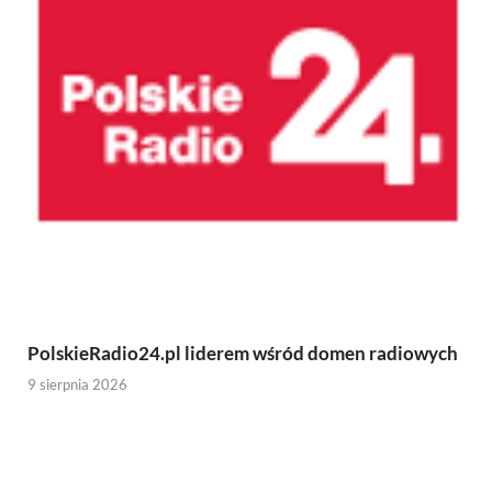
PolskieRadio24.pl liderem wśród domen radiowych
9 sierpnia 2026