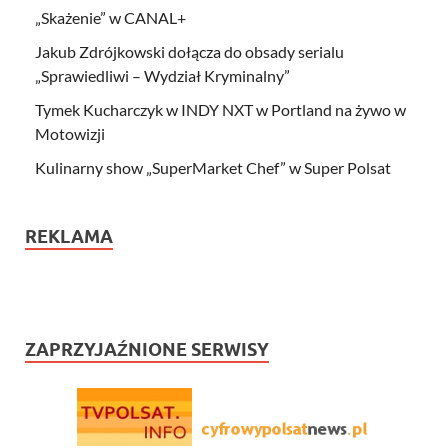
„Skażenie” w CANAL+
Jakub Zdrójkowski dołącza do obsady serialu
„Sprawiedliwi – Wydział Kryminalny”
Tymek Kucharczyk w INDY NXT w Portland na żywo w
Motowizji
Kulinarny show „SuperMarket Chef” w Super Polsat
REKLAMA
ZAPRZYJAŹNIONE SERWISY