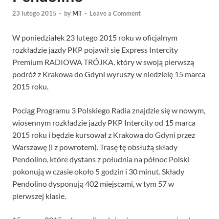
23 lutego 2015
-
by
MT
-
Leave a Comment
W poniedziałek 23 lutego 2015 roku w oficjalnym
rozkładzie jazdy PKP pojawił się Express Intercity
Premium RADIOWA TRÓJKA, który w swoją pierwszą
podróż z Krakowa do Gdyni wyruszy w niedzielę 15 marca
2015 roku.
Pociąg Programu 3 Polskiego Radia znajdzie się w nowym,
wiosennym rozkładzie jazdy PKP Intercity od 15 marca
2015 roku i będzie kursował z Krakowa do Gdyni przez
Warszawę (i z powrotem). Trasę tę obsłużą składy
Pendolino, które dystans z południa na północ Polski
pokonują w czasie około 5 godzin i 30 minut. Składy
Pendolino dysponują 402 miejscami, w tym 57 w
pierwszej klasie.