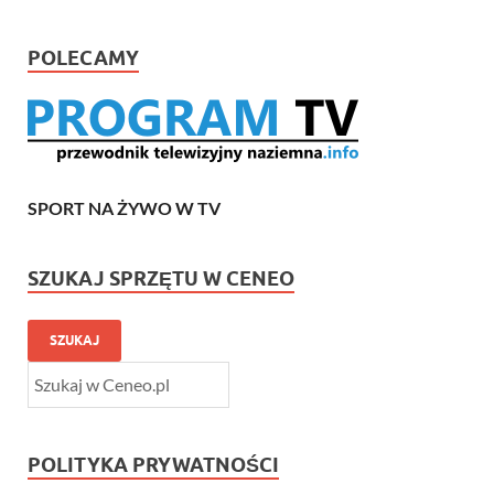
POLECAMY
SPORT NA ŻYWO W TV
SZUKAJ SPRZĘTU W CENEO
SZUKAJ
POLITYKA PRYWATNOŚCI