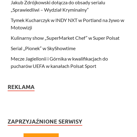
Jakub Zdrójkowski dołącza do obsady serialu
„Sprawiedliwi – Wydział Kryminalny”
Tymek Kucharczyk w INDY NXT w Portland na żywo w
Motowizji
Kulinarny show „SuperMarket Chef” w Super Polsat
Serial „Pionek” w SkyShowtime
Mecze Jagiellonii i Górnika w kwalifikacjach do
pucharów UEFA w kanałach Polsat Sport
REKLAMA
ZAPRZYJAŹNIONE SERWISY