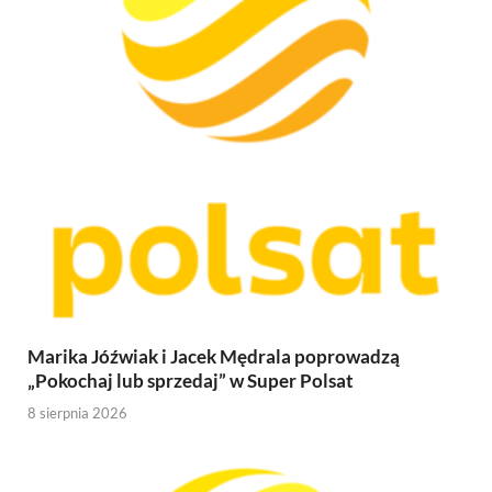
Marika Jóźwiak i Jacek Mędrala poprowadzą
„Pokochaj lub sprzedaj” w Super Polsat
8 sierpnia 2026