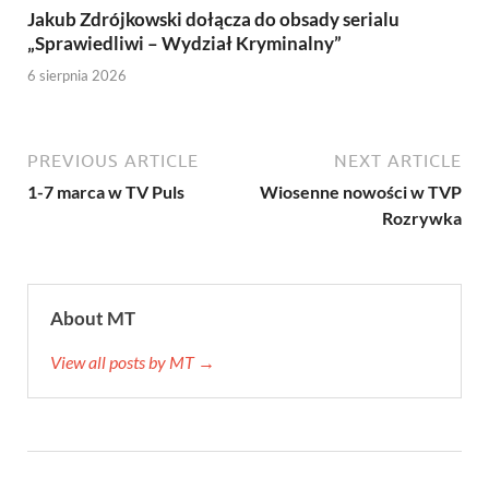
Jakub Zdrójkowski dołącza do obsady serialu
„Sprawiedliwi – Wydział Kryminalny”
6 sierpnia 2026
PREVIOUS ARTICLE
NEXT ARTICLE
1-7 marca w TV Puls
Wiosenne nowości w TVP
Rozrywka
About MT
View all posts by MT →