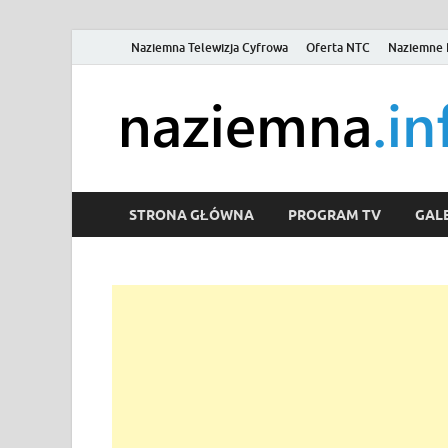
Naziemna Telewizja Cyfrowa
Oferta NTC
Naziemne 
STRONA GŁÓWNA
PROGRAM TV
GALE