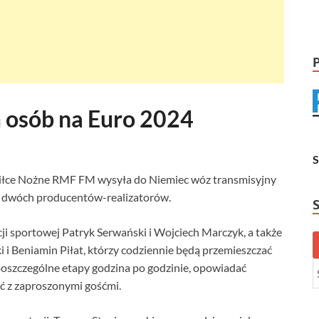
osób na Euro 2024
iłce Nożne RMF FM wysyła do Niemiec wóz transmisyjny
 i dwóch producentów-realizatorów.
ji sportowej Patryk Serwański i Wojciech Marczyk, a także
 Beniamin Piłat, którzy codziennie będą przemieszczać
 poszczególne etapy godzina po godzinie, opowiadać
ać z zaproszonymi gośćmi.