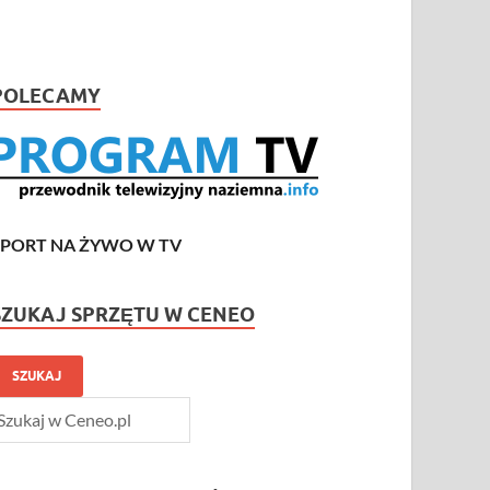
POLECAMY
SPORT NA ŻYWO W TV
SZUKAJ SPRZĘTU W CENEO
SZUKAJ