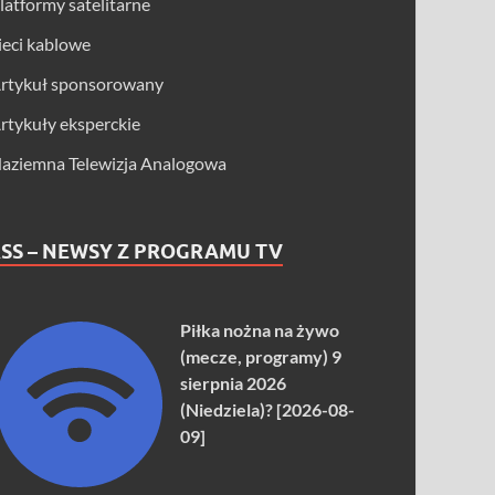
latformy satelitarne
ieci kablowe
rtykuł sponsorowany
rtykuły eksperckie
aziemna Telewizja Analogowa
SS – NEWSY Z PROGRAMU TV
Piłka nożna na żywo
(mecze, programy) 9
sierpnia 2026
(Niedziela)? [2026-08-
09]