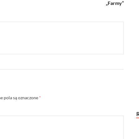
„Farmy”
 pola są oznaczone
*