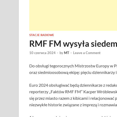
STACJE RADIOWE
RMF FM wysyła siedem 
10 czerwca 2024
-
by
MT
-
Leave a Comment
Do obsługi tegorocznych Mistrzostw Europy w P
oraz siedmioosobową ekipę: pięciu dziennikarzy
Euro 2024 obsługiwać będą dziennikarze z redakc
reporterzy „Faktów RMF FM” Kacper Wróblewski i
się przez miasto razem z kibicami i relacjonować
niezwykłe historie związane z imprezą i rozmawi