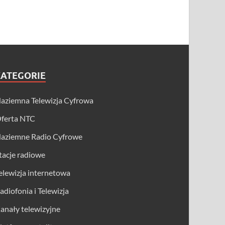
KATEGORIE
aziemna Telewizja Cyfrowa
ferta NTC
aziemne Radio Cyfrowe
tacje radiowe
elewizja internetowa
adiofonia i Telewizja
anały telewizyjne