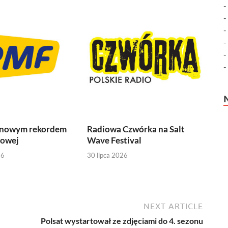
 nowym rekordem
Radiowa Czwórka na Salt
iowej
Wave Festival
26
30 lipca 2026
NEXT ARTICLE
Polsat wystartował ze zdjęciami do 4. sezonu