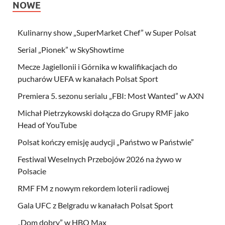
NOWE
Kulinarny show „SuperMarket Chef” w Super Polsat
Serial „Pionek” w SkyShowtime
Mecze Jagiellonii i Górnika w kwalifikacjach do
pucharów UEFA w kanałach Polsat Sport
Premiera 5. sezonu serialu „FBI: Most Wanted” w AXN
Michał Pietrzykowski dołącza do Grupy RMF jako
Head of YouTube
Polsat kończy emisję audycji „Państwo w Państwie”
Festiwal Weselnych Przebojów 2026 na żywo w
Polsacie
RMF FM z nowym rekordem loterii radiowej
Gala UFC z Belgradu w kanałach Polsat Sport
„Dom dobry” w HBO Max