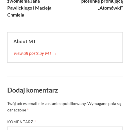
zwolnienia Jana
piosenkę promującą
Pawlickiego i Macieja
„Atomówki”
Chmiela
About MT
View all posts by MT →
Dodaj komentarz
Twój adres email nie zostanie opublikowany.
Wymagane pola są
oznaczone
*
KOMENTARZ
*