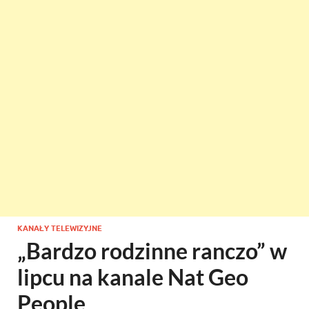
KANAŁY TELEWIZYJNE
„Bardzo rodzinne ranczo” w
lipcu na kanale Nat Geo
People