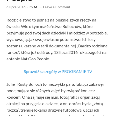
6 lipca 2016
-
by
MT
-
Leave a Comment
Rodzicielstwo to jedna z najpiękniejszych rzeczy na
świecie. Wie o tym małżeństwo Bullochów, które
przyjmuje pod swój dach dzieciaki i młodzież w potrzebie,
wychowując jak swoje własne potomstwo. Ich losy
zostaną ukazane w serii dokumentalnej „Bardzo rodzinne
ranczo”, która już od środy, 13 lipca 2016 roku, zagości na
antenie Nat Geo People.
Sprawdź szczegóły w PROGRAMIE TV
Julie i Rusty Bulloch to niezwykła para, lubiąca zabawę i
podejmująca się różnych zajęć, by związać koniec z
końcem. Ona zajmuje się m.in. fotografią i organizacją
atrakcji na przyjęcia dla dzieci, a on, oprócz bycia „złotą
rączką”, trenuje lokalną drużynę futbolową. Łączą ich