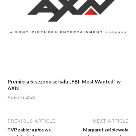
Premiera 5. sezonu serialu „FBI: Most Wanted” w
AXN
4 sierpnia 2026
PREVIOUS ARTICLE
NEXT ARTICLE
TVP zabiera głos ws.
Margaret zaśpiewała