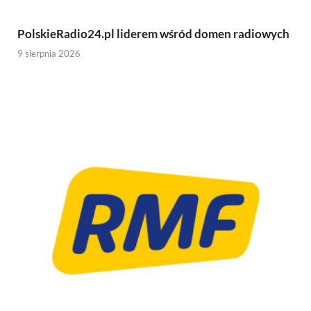
PolskieRadio24.pl liderem wśród domen radiowych
9 sierpnia 2026