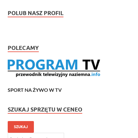
POLUB NASZ PROFIL
POLECAMY
SPORT NA ŻYWO W TV
SZUKAJ SPRZĘTU W CENEO
SZUKAJ