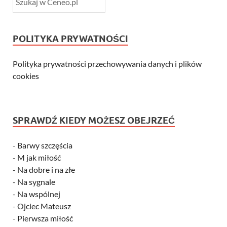
POLITYKA PRYWATNOŚCI
Polityka prywatności przechowywania danych i plików
cookies
SPRAWDŹ KIEDY MOŻESZ OBEJRZEĆ
-
Barwy szczęścia
-
M jak miłość
-
Na dobre i na złe
-
Na sygnale
-
Na wspólnej
-
Ojciec Mateusz
-
Pierwsza miłość