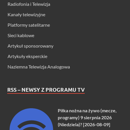
Radiofonia i Telewizja
Kanały telewizyjne
Platformy satelitarne
Sieci kablowe
Artykuł sponsorowany
Artykuły eksperckie
Naziemna Telewizja Analogowa
RSS – NEWSY Z PROGRAMU TV
Piłka nożna na żywo (mecze,
programy) 9 sierpnia 2026
(Niedziela)? [2026-08-09]