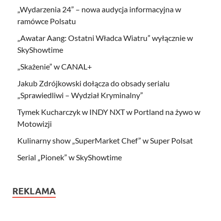
„Wydarzenia 24” – nowa audycja informacyjna w
ramówce Polsatu
„Awatar Aang: Ostatni Władca Wiatru” wyłącznie w
SkyShowtime
„Skażenie” w CANAL+
Jakub Zdrójkowski dołącza do obsady serialu
„Sprawiedliwi – Wydział Kryminalny”
Tymek Kucharczyk w INDY NXT w Portland na żywo w
Motowizji
Kulinarny show „SuperMarket Chef” w Super Polsat
Serial „Pionek” w SkyShowtime
REKLAMA