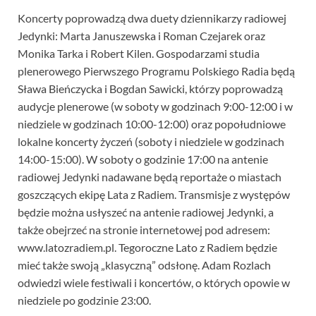
Koncerty poprowadzą dwa duety dziennikarzy radiowej
Jedynki: Marta Januszewska i Roman Czejarek oraz
Monika Tarka i Robert Kilen. Gospodarzami studia
plenerowego Pierwszego Programu Polskiego Radia będą
Sława Bieńczycka i Bogdan Sawicki, którzy poprowadzą
audycje plenerowe (w soboty w godzinach 9:00-12:00 i w
niedziele w godzinach 10:00-12:00) oraz popołudniowe
lokalne koncerty życzeń (soboty i niedziele w godzinach
14:00-15:00). W soboty o godzinie 17:00 na antenie
radiowej Jedynki nadawane będą reportaże o miastach
goszczących ekipę Lata z Radiem. Transmisje z występów
będzie można usłyszeć na antenie radiowej Jedynki, a
także obejrzeć na stronie internetowej pod adresem:
www.latozradiem.pl. Tegoroczne Lato z Radiem będzie
mieć także swoją „klasyczną” odsłonę. Adam Rozlach
odwiedzi wiele festiwali i koncertów, o których opowie w
niedziele po godzinie 23:00.