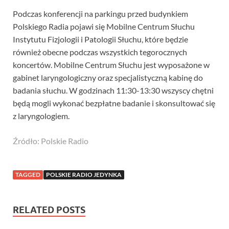
Podczas konferencji na parkingu przed budynkiem
Polskiego Radia pojawi się Mobilne Centrum Słuchu
Instytutu Fizjologii i Patologii Słuchu, które będzie
również obecne podczas wszystkich tegorocznych
koncertów. Mobilne Centrum Słuchu jest wyposażone w
gabinet laryngologiczny oraz specjalistyczną kabinę do
badania słuchu. W godzinach 11:30-13:30 wszyscy chętni
będą mogli wykonać bezpłatne badanie i skonsultować się
z laryngologiem.
Źródło: Polskie Radio
TAGGED
POLSKIE RADIO JEDYNKA
RELATED POSTS