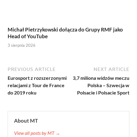
Michał Pietrzykowski dołącza do Grupy RMF jako
Head of YouTube
3 sierpnia 2026
PREVIOUS ARTICLE
NEXT ARTICLE
Eurosport z rozszerzonymi
3,7 miliona widzów meczu
relacjami z Tour de France
Polska – Szwecja w
do 2019 roku
Polsacie i Polsacie Sport
About MT
View all posts by MT →