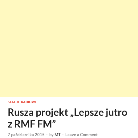
STACJE RADIOWE
Rusza projekt „Lepsze jutro
z RMF FM”
7 października 2015
-
by
MT
-
Leave a Comment