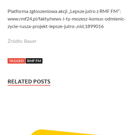
Platforma zgłoszeniowa akcji „Lepsze jutro z RMF FM”:
www.rmf24.pl/fakty/news-i-ty-mozesz-komus-odmienic-
zycie-rusza-projekt-lepsze-jutro-,nId,1899016
Źródło: Bauer
TAGGED
RMF FM
RELATED POSTS