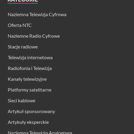
Naziemna Telewizja Cyfrowa
Oferta NTC
Naziemne Radio Cyfrowe
Stacje radiowe
Telewizja internetowa
Radiofonia i Telewizja
Kanały telewizyjne
Platformy satelitarne
Sieci kablowe
Artykuł sponsorowany
Artykuły eksperckie
Naziemna Telewizja Analogowa