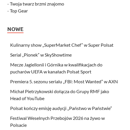
-
Twoja twarz brzmi znajomo
-
Top Gear
NOWE
Kulinarny show „SuperMarket Chef” w Super Polsat
Serial „Pionek” w SkyShowtime
Mecze Jagiellonii i Górnika w kwalifikacjach do
pucharów UEFA w kanałach Polsat Sport
Premiera 5. sezonu serialu „FBI: Most Wanted” w AXN
Michał Pietrzykowski dołącza do Grupy RMF jako
Head of YouTube
Polsat kończy emisję audycji „Państwo w Państwie”
Festiwal Weselnych Przebojów 2026 na żywo w
Polsacie