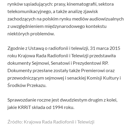
rynków sąsiadujących: prasy, kinematografii, sektora
telekomunikacyjnego, a także analizę zjawisk
zachodzących na polskim rynku mediów audiowizualnych
z uwzględnieniem międzynarodowego kontekstu
niektórych problemów.
Zgodnie z Ustawą o radiofonii i telewizji, 31 marca 2015
roku Krajowa Rada Radiofonii i Telewizji przedstawiła
dokumenty Sejmowi, Senatowi i Prezydentowi RP.
Dokumenty przesłane zostały także Premierowi oraz
przewodniczącym sejmowej i senackiej Komisji Kultury i
Środków Przekazu.
Sprawozdanie roczne jest dwudziestym drugim z kolei,
jakie KRRiT składa od 1994 roku.
Źródło: Krajowa Rada Radiofonii i Telewizji