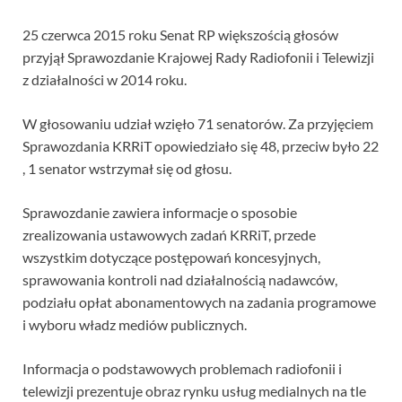
25 czerwca 2015 roku Senat RP większością głosów
przyjął Sprawozdanie Krajowej Rady Radiofonii i Telewizji
z działalności w 2014 roku.
W głosowaniu udział wzięło 71 senatorów. Za przyjęciem
Sprawozdania KRRiT opowiedziało się 48, przeciw było 22
, 1 senator wstrzymał się od głosu.
Sprawozdanie zawiera informacje o sposobie
zrealizowania ustawowych zadań KRRiT, przede
wszystkim dotyczące postępowań koncesyjnych,
sprawowania kontroli nad działalnością nadawców,
podziału opłat abonamentowych na zadania programowe
i wyboru władz mediów publicznych.
Informacja o podstawowych problemach radiofonii i
telewizji prezentuje obraz rynku usług medialnych na tle