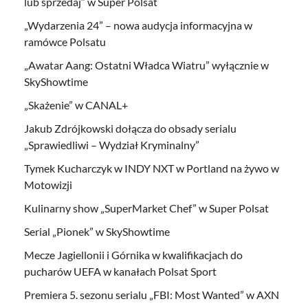
lub sprzedaj” w Super Polsat
„Wydarzenia 24” – nowa audycja informacyjna w
ramówce Polsatu
„Awatar Aang: Ostatni Władca Wiatru” wyłącznie w
SkyShowtime
„Skażenie” w CANAL+
Jakub Zdrójkowski dołącza do obsady serialu
„Sprawiedliwi – Wydział Kryminalny”
Tymek Kucharczyk w INDY NXT w Portland na żywo w
Motowizji
Kulinarny show „SuperMarket Chef” w Super Polsat
Serial „Pionek” w SkyShowtime
Mecze Jagiellonii i Górnika w kwalifikacjach do
pucharów UEFA w kanałach Polsat Sport
Premiera 5. sezonu serialu „FBI: Most Wanted” w AXN