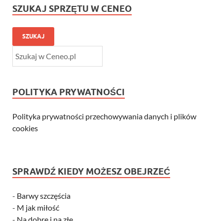
SZUKAJ SPRZĘTU W CENEO
SZUKAJ
POLITYKA PRYWATNOŚCI
Polityka prywatności przechowywania danych i plików
cookies
SPRAWDŹ KIEDY MOŻESZ OBEJRZEĆ
-
Barwy szczęścia
-
M jak miłość
-
Na dobre i na złe