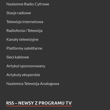
Naziemne Radio Cyfrowe
Stacje radiowe
Telewizja internetowa
Radiofonia i Telewizja
Kanały telewizyjne
Platformy satelitarne
Sieci kablowe
Artykuł sponsorowany
Artykuły eksperckie
Naziemna Telewizja Analogowa
RSS – NEWSY Z PROGRAMU TV