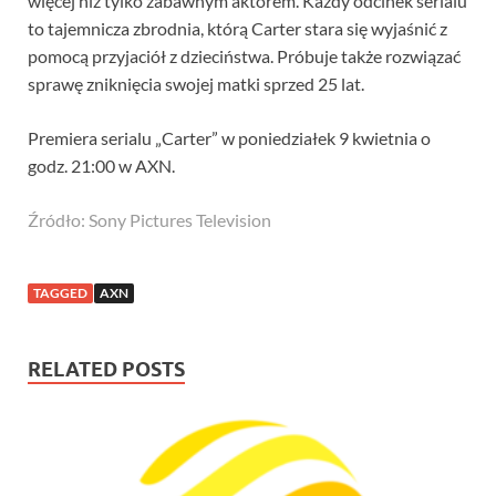
więcej niż tylko zabawnym aktorem. Każdy odcinek serialu
to tajemnicza zbrodnia, którą Carter stara się wyjaśnić z
pomocą przyjaciół z dzieciństwa. Próbuje także rozwiązać
sprawę zniknięcia swojej matki sprzed 25 lat.
Premiera serialu „Carter” w poniedziałek 9 kwietnia o
godz. 21:00 w AXN.
Źródło: Sony Pictures Television
TAGGED
AXN
RELATED POSTS