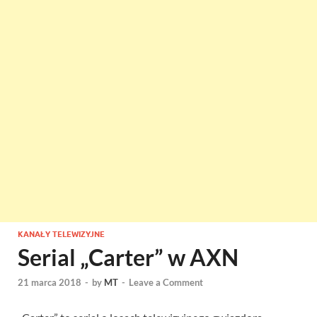
KANAŁY TELEWIZYJNE
Serial „Carter” w AXN
21 marca 2018
-
by
MT
-
Leave a Comment