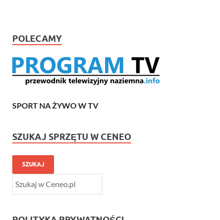
POLECAMY
SPORT NA ŻYWO W TV
SZUKAJ SPRZĘTU W CENEO
SZUKAJ
POLITYKA PRYWATNOŚCI