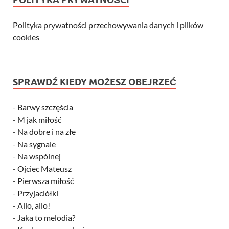
Polityka prywatności przechowywania danych i plików
cookies
SPRAWDŹ KIEDY MOŻESZ OBEJRZEĆ
-
Barwy szczęścia
-
M jak miłość
-
Na dobre i na złe
-
Na sygnale
-
Na wspólnej
-
Ojciec Mateusz
-
Pierwsza miłość
-
Przyjaciółki
-
Allo, allo!
-
Jaka to melodia?