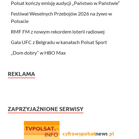
Polsat kończy emisję audycji „Państwo w Państwie”
Festiwal Weselnych Przebojów 2026 na żywo w
Polsacie
RMF FM z nowym rekordem loterii radiowej
Gala UFC z Belgradu w kanałach Polsat Sport
„Dom dobry” w HBO Max
REKLAMA
ZAPRZYJAŹNIONE SERWISY