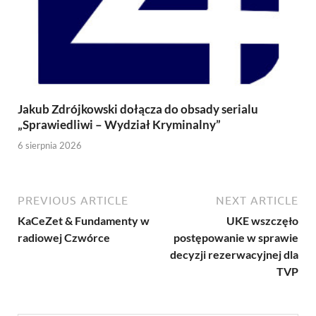
Jakub Zdrójkowski dołącza do obsady serialu
„Sprawiedliwi – Wydział Kryminalny”
6 sierpnia 2026
PREVIOUS ARTICLE
NEXT ARTICLE
KaCeZet & Fundamenty w
UKE wszczęło
radiowej Czwórce
postępowanie w sprawie
decyzji rezerwacyjnej dla
TVP