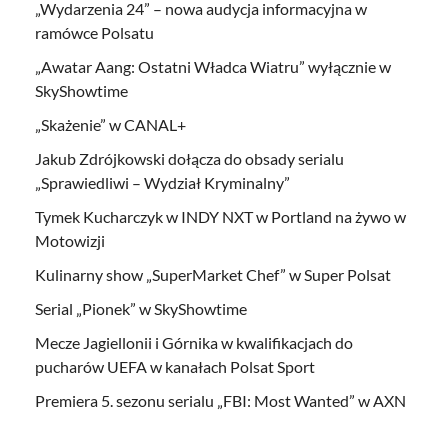
„Wydarzenia 24” – nowa audycja informacyjna w
ramówce Polsatu
„Awatar Aang: Ostatni Władca Wiatru” wyłącznie w
SkyShowtime
„Skażenie” w CANAL+
Jakub Zdrójkowski dołącza do obsady serialu
„Sprawiedliwi – Wydział Kryminalny”
Tymek Kucharczyk w INDY NXT w Portland na żywo w
Motowizji
Kulinarny show „SuperMarket Chef” w Super Polsat
Serial „Pionek” w SkyShowtime
Mecze Jagiellonii i Górnika w kwalifikacjach do
pucharów UEFA w kanałach Polsat Sport
Premiera 5. sezonu serialu „FBI: Most Wanted” w AXN