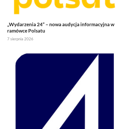
„Wydarzenia 24” – nowa audycja informacyjna w
ramówce Polsatu
7 sierpnia 2026