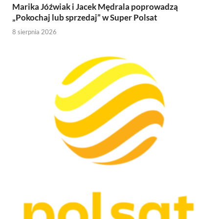
Marika Jóźwiak i Jacek Mędrala poprowadzą
„Pokochaj lub sprzedaj” w Super Polsat
8 sierpnia 2026