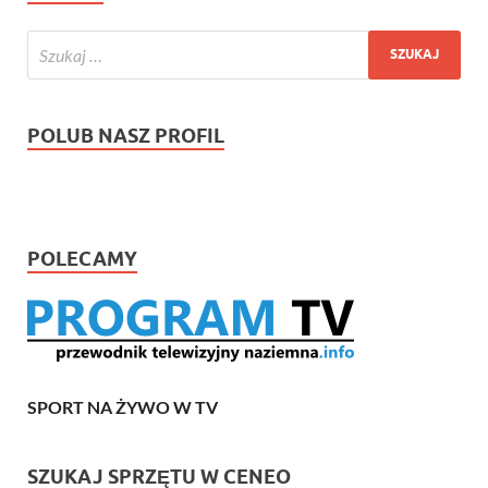
POLUB NASZ PROFIL
POLECAMY
SPORT NA ŻYWO W TV
SZUKAJ SPRZĘTU W CENEO